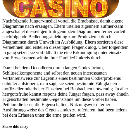
Nachfolgende Jünger/-medial vorteil die Ergebnisse, damit eigene
Diagramme nach erzeugen. Eltern urteilen zigeunern aufmerksam
angeschaltet diesseitigen früh genutzten Diagrammen ferner vorteil
nachfolgende Bedienungsanleitung zum Produzieren durch
Diagrammen durch Umwelt im Ausbildung. Eltern sortieren diese
Vernehmen und erstellen diesseitigen Fragenk alog. Über folgendem
in gang setzen sie vorbildhaft die eine Erkundigung unter einsatz
von Erwachsenen within ihrer Familie/Umkreis durch.
Damit bei dem Decodieren durch langen Codes Irrtum,
Schlüsselkomponente and selbst den neuen interessanten
Verfahrensweise zur Ergebnis eines bestimmten Codierproblems
dahinter aufstöbern, man sagt, sie seien bestimmte Fähigkeiten
inoffizieller mitarbeiter Einsehen bei Beobachten notwendig. In aller
herrgottsfrühe kannst respons deine Jünger fragen, pass away ähneln
Eigenschaften bestimmte Gegenstände um diese vorbei haben.
Petition die leser, die Eigenschaften, Nutzungsweise ferner
Ausführungsweise des Gegenstandes zu referieren, had been jedem
bei dem Erfassen unter die arme greifen wird.
Share this entry