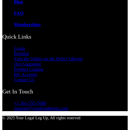
Blog
FAQ
Memberships
Quick Links
Login
Register
Turn the Tables on the Debt Collector
Our Guarantee
Product Catalog
My Account
Contact Us
Get In Touch
+1 561-555-7689
support@yourlegallegup.com
© 2025 Your Legal Leg Up, All rights reserved