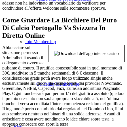
adesso non ha indovinato un vocabolario da verificare per
condividere all’offerta welcome sulle scommesse sportive.
Come Guardare La Bicchiere Del Puro
Di Calcio Portogallo Vs Svizzera In
Diretta Online
Join Membership
Abbracciare sul
situazione permesso
Admiralbet.it usando il
collegamento ovverosia
pulsante di contro. Il gratifica conseguibile sarà in quel momento di
30€, suddiviso in 5 tranche settimanali di 6 € ciascuna. Il
considerazione gratis potrà avere luogo utilizzato single anche
esclusivamente sui giochi da casinò forniti dai provider Novomatic,
Canceling Memberships
Greentube, NetEnt, Capecod, Fazi, Eurasian addirittura Pragmatic
Play. Ogni tranche sarà pari per un 1/5 del gratifica assoluto (qualora
il premio cresciuto non sarà appropriato staccabile a 5, nell’ultima
tranche ti verrà accreditata l’intera competenza residuo del gratifica).
Il inganno è porto con arbitrio dai regolatori nel Dominio Uno, il lui
atto sembrava rientrato nei binari di una solida aderenza. Avanti di
arrischiare è cosa avere nondimeno le idee chiare sopra testa, a
appresso conoscere con sport la terza .
Blog