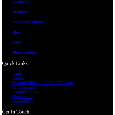
About Us
Products
Articles & Videos
Blog
FAQ
Memberships
Quick Links
Login
Register
Turn the Tables on the Debt Collector
Our Guarantee
Product Catalog
My Account
Contact Us
Get In Touch