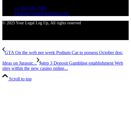
+1 561-555-7689
support@yourlegallegup.com
© 2025 Your Legal Leg Up, All rights reserved
GTA On the web per week Podium Car to possess October dos:
Ideas on Jurassic...
$step 3 Deposit Gambling establishment Web
sites within the new casino online...
Scroll to top