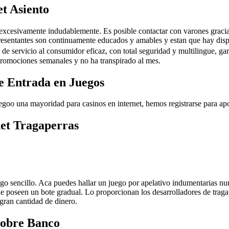
t Asiento
 excesivamente indudablemente. Es posible contactar con varones gracia
epresentantes son continuamente educados y amables y estan que hay dispon
 servicio al consumidor eficaz, con total seguridad y multilingue, gara
promociones semanales y no ha transpirado al mes.
e Entrada en Juegos
egoo una mayoridad para casinos en internet, hemos registrarse para ap
et Tragaperras
juego sencillo. Aca puedes hallar un juego por apelativo indumentarias
e poseen un bote gradual. Lo proporcionan los desarrolladores de traga
gran cantidad de dinero.
sobre Banco