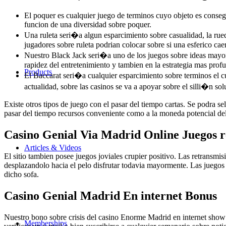
El poquer es cualquier juego de terminos cuyo objeto es consegu
funcion de una diversidad sobre poquer.
Una ruleta seri�a algun esparcimiento sobre casualidad, la rued
jugadores sobre ruleta podrian colocar sobre si una esferico cae
Nuestro Black Jack seri�a uno de los juegos sobre ideas mayorm
rapidez del entretenimiento y tambien en la estrategia mas profu
Products
El Baccarat seri�a cualquier esparcimiento sobre terminos el cua
actualidad, sobre las casinos se va a apoyar sobre el silli�n s
Existe otros tipos de juego con el pasar del tiempo cartas. Se podra se
pasar del tiempo recursos conveniente como a la moneda potencial del 
Casino Genial Via Madrid Online Juegos r
Articles & Videos
El sitio tambien posee juegos joviales crupier positivo. Las retransmi
desplazandolo hacia el pelo disfrutar todavia mayormente. Las juegos 
dicho sofa.
Casino Genial Madrid En internet Bonus
Nuestro bono sobre crisis del casino Enorme Madrid en internet show 
Memberships