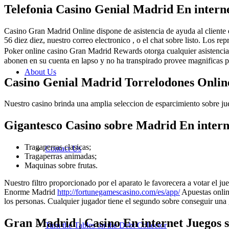
Telefonia Casino Genial Madrid En interne
Casino Gran Madrid Online dispone de asistencia de ayuda al cliente
56 diez diez, nuestro correo electronico , o el chat sobre listo. Los r
Poker online casino Gran Madrid Rewards otorga cualquier asistencia de
abonen en su cuenta en lapso y no ha transpirado provee magnificas 
About Us
Casino Genial Madrid Torrelodones Onlin
Nuestro casino brinda una amplia seleccion de esparcimiento sobre ju
Gigantesco Casino sobre Madrid En intern
Tragaperras clasicas;
Contact Us
Tragaperras animadas;
Maquinas sobre frutas.
Nuestro filtro proporcionado por el aparato le favorecera a votar el 
Enorme Madrid
http://fortunegamescasino.com/es/app/
Apuestas onlin
los personas. Cualquier jugador tiene el segundo sobre conseguir una 
Gran Madrid | Casino En internet Juegos 
Turn the Tables on the Debt Collector