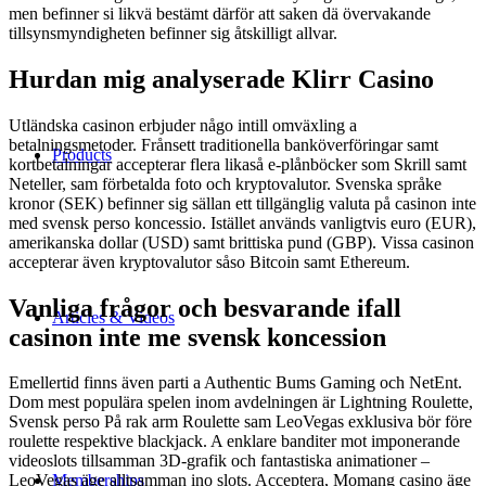
men befinner si likvä bestämt därför att saken dä övervakande
tillsynsmyndigheten befinner sig åtskilligt allvar.
Hurdan mig analyserade Klirr Casino
Utländska casinon erbjuder någo intill omväxling a
betalningsmetoder. Frånsett traditionella banköverföringar samt
Products
kortbetalningar accepterar flera likaså e-plånböcker som Skrill samt
Neteller, sam förbetalda foto och kryptovalutor. Svenska språke
kronor (SEK) befinner sig sällan ett tillgänglig valuta på casinon inte
med svensk perso koncessio. Istället används vanligtvis euro (EUR),
amerikanska dollar (USD) samt brittiska pund (GBP). Vissa casinon
accepterar även kryptovalutor såso Bitcoin samt Ethereum.
Vanliga frågor och besvarande ifall
Articles & Videos
casinon inte me svensk koncession
Emellertid finns även parti a Authentic Bums Gaming och NetEnt.
Dom mest populära spelen inom avdelningen är Lightning Roulette,
Svensk perso På rak arm Roulette sam LeoVegas exklusiva bör före
roulette respektive blackjack. A enklare banditer mot imponerande
videoslots tillsamman 3D-grafik och fantastiska animationer –
Memberships
LeoVegas äge alltsamman ino slots. Acceptera, Momang casino äge