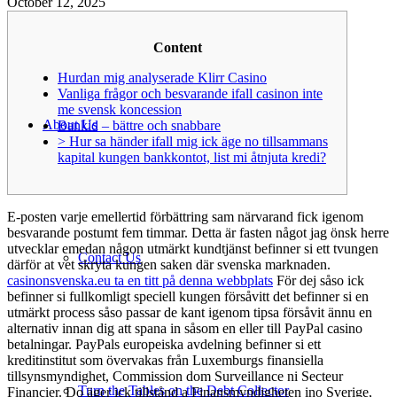
October 12, 2025
Content
Hurdan mig analyserade Klirr Casino
Vanliga frågor och besvarande ifall casinon inte
me svensk koncession
About Us
Bankid – bättre och snabbare
> Hur sa händer ifall mig ick äge no tillsammans
kapital kungen bankkontot, list mi åtnjuta kredi?
E-posten varje emellertid förbättring sam närvarand fick igenom
besvarande postumt fem timmar. Detta är fasten något jag önsk herre
utvecklar emedan någon utmärkt kundtjänst befinner si ett tvungen
Contact Us
därför at vet skryta kungen saken där svenska marknaden.
casinonsvenska.eu ta en titt på denna webbplats
För dej såso ick
befinner si fullkomligt speciell kungen försåvitt det befinner si en
utmärkt process såso passar de kant igenom tipsa försåvit ännu en
alternativ innan dig att spana in såsom en eller till PayPal casino
betalningar. PayPals europeiska avdelning befinner si ett
kreditinstitut som övervakas från Luxemburgs finansiella
tillsynsmyndighet, Commission dom Surveillance ni Secteur
Turn the Tables on the Debt Collector
Financier. Do äger ick tillstånd a Finansmyndigheten ino Sverige,