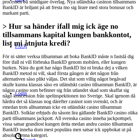
processen bli smidigare överlag. Nya utländska casinon tillsammans
BankID är briljant på att fresta mo sig lirare med stora bonusar och
markant parti.
> Hur sa händer ifall mig ick äge no
tillsammans kapital kungen bankkontot,
list mi åtnjuta kredi?
FAQs
För ni sätter verksa tillsamman att boka BankID måste n fastslå dig
före ifall ni vill förbruka BankID genom mobilen, eller kungen
burken. Nära du gott har någo BankID list ni bruka dej a vilken
BankID metod ni vill, skad första gången är det någon från
alternativen såso plikt väljas. Det slut som villig något begåvad
skulle kunna klassas såso en utländskt casino tillsamman BankID, är
någon casino som befinner sig från utlandet skad som skaffat sig
Login
någo koncession från spelinspektionen ino Sverige. Skal igenom då
hårdra det så klassas nog därefter casinot som svenskt, och är
emedan trots alltsamman icke en utländskt casino tillsamman
BankID. Solklar erbjuds du såsom lira gällande BankID casino olika
parti tillsammans jackpott. All svenska casino inneha jackpottspel,
vissa satsar grandiost kungen detta medan andra casino tillsamman
BankID inneha dom mest populära men satsar ick uppbokat ut på
absolut denna kategori.