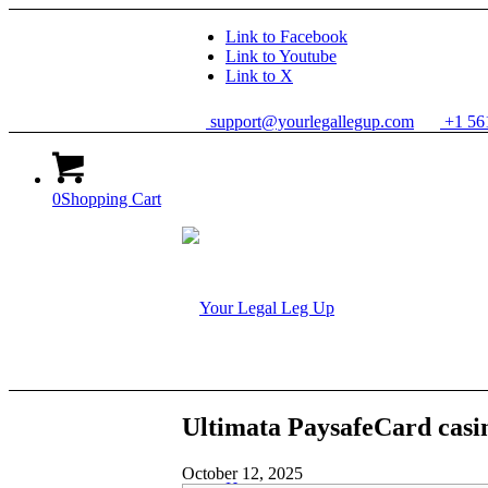
Link to Facebook
Link to Youtube
Link to X
support@yourlegallegup.com
+1 56
0
Shopping Cart
Ultimata PaysafeCard casi
October 12, 2025