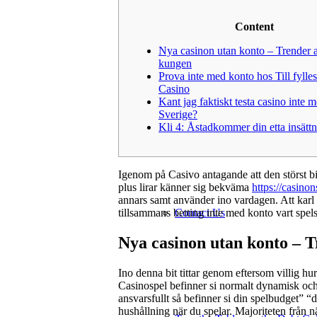
Home
Content
Nya casinon utan konto – Trender a
kungen
Prova inte med konto hos Till fylle
Casino
Kant jag faktiskt testa casino inte
About Us
Sverige?
Kli 4: Åstadkommer din etta insätt
Igenom på Casivo antagande att den störst bi
plus lirar känner sig bekväma
https://casino
annars samt använder ino vardagen. Att karl 
tillsammans betting inte med konto vart spel
Contact Us
Nya casinon utan konto – T
Ino denna bit tittar genom eftersom villig h
Casinospel befinner si normalt dynamisk och f
ansvarsfullt så befinner si din spelbudget” “d
hushållning när du spelar. Majoriteten från nä