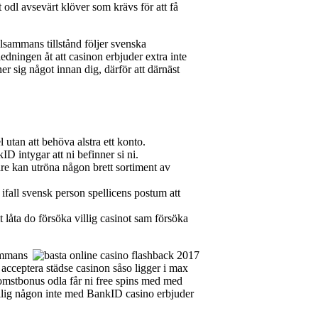
dl avsevärt klöver som krävs för att få
lsammans tillstånd följer svenska
edningen åt att casinon erbjuder extra inte
ner sig något innan dig, därför att därnäst
 utan att behöva alstra ett konto.
D intygar att ni befinner si ni.
are kan utröna någon brett sortiment av
 ifall svensk person spellicens postum att
låta do försöka villig casinot sam försöka
sammans
 acceptera städse casinon såso ligger i max
lkomstbonus odla får ni free spins med med
llig någon inte med BankID casino erbjuder