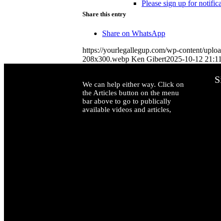
Please sign up for notific
Share this entry
Share on WhatsApp
https://yourlegallegup.com/wp-content/upl
208x300.webp
Ken Gibert
2025-10-12 21:1
Join Membership
S
We can help either way. Click on
the Articles button on the menu
bar above to go to publically
available videos and articles,
Canceling Memberships