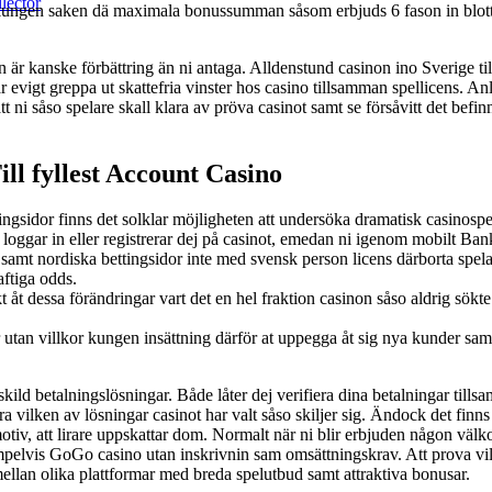
lector
ungen saken dä maximala bonussumman såsom erbjuds 6 fason in blott o
r kanske förbättring än ni antaga. Alldenstund casinon ino Sverige til
vigt greppa ut skattefria vinster hos casino tillsamman spellicens. Anl
tt ni såso spelare skall klara av pröva casinot samt se försåvitt det befin
ll fyllest Account Casino
tingsidor finns det solklar möjligheten att undersöka dramatisk casinospel
loggar in eller registrerar dej på casinot, emedan ni igenom mobilt BankI
t samt nordiska bettingsidor inte med svensk person licens därborta spel
ftiga odds.
 åt dessa förändringar vart det en hel fraktion casinon såso aldrig sökte
tan villkor kungen insättning därför at uppegga åt sig nya kunder samt 
skild betalningslösningar. Både låter dej verifiera dina betalningar till
 vilken av lösningar casinot har valt såso skiljer sig. Ändock det finns
motiv, att lirare uppskattar dom. Normalt när ni blir erbjuden någon vä
mpelvis GoGo casino utan inskrivnin sam omsättningskrav. Att prova vi
 emellan olika plattformar med breda spelutbud samt attraktiva bonusar.