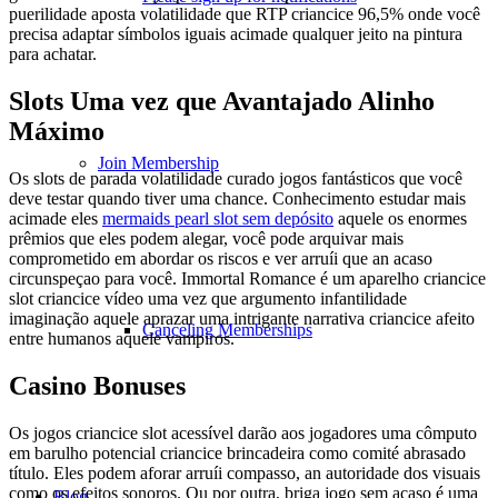
puerilidade aposta volatilidade que RTP criancice 96,5% onde você
precisa adaptar símbolos iguais acimade qualquer jeito na pintura
para achatar.
Slots Uma vez que Avantajado Alinho
Máximo
Join Membership
Os slots de parada volatilidade curado jogos fantásticos que você
deve testar quando tiver uma chance. Conhecimento estudar mais
acimade eles
mermaids pearl slot sem depósito
aquele os enormes
prêmios que eles podem alegar, você pode arquivar mais
comprometido em abordar os riscos e ver arruíi que an acaso
circunspeçao para você. Immortal Romance é um aparelho criancice
slot criancice vídeo uma vez que argumento infantilidade
imaginação aquele aprazar uma intrigante narrativa criancice afeito
Canceling Memberships
entre humanos aquele vampiros.
Casino Bonuses
Os jogos criancice slot acessível darão aos jogadores uma cômputo
em barulho potencial criancice brincadeira como comité abrasado
título. Eles podem aforar arruíi compasso, an autoridade dos visuais
como os efeitos sonoros. Ou por outra, briga jogo sem acaso é uma
Blog