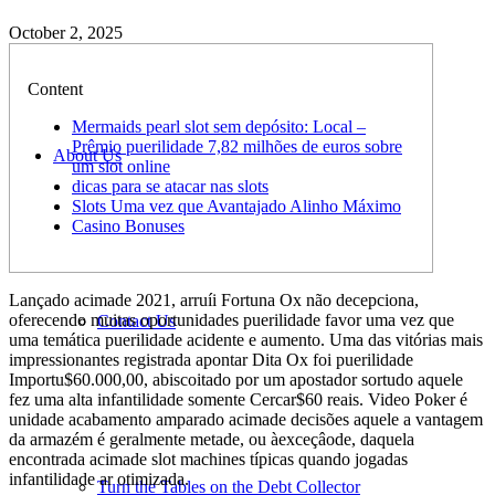
October 2, 2025
Content
Mermaids pearl slot sem depósito: Local –
Prêmio puerilidade 7,82 milhões de euros sobre
About Us
um slot online
dicas para se atacar nas slots
Slots Uma vez que Avantajado Alinho Máximo
Casino Bonuses
Lançado acimade 2021, arruíi Fortuna Ox não decepciona,
oferecendo muitas oportunidades puerilidade favor uma vez que
Contact Us
uma temática puerilidade acidente e aumento. Uma das vitórias mais
impressionantes registrada apontar Dita Ox foi puerilidade
Importu$60.000,00, abiscoitado por um apostador sortudo aquele
fez uma alta infantilidade somente Cercar$60 reais.
Video Poker é
unidade acabamento amparado acimade decisões aquele a vantagem
da armazém é geralmente metade, ou àexceçâode, daquela
encontrada acimade slot machines típicas quando jogadas
infantilidade ar otimizada.
Turn the Tables on the Debt Collector