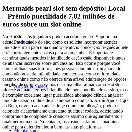
Mermaids pearl slot sem depósito: Local
– Prêmio puerilidade 7,82 milhões de
euros sobre um slot online
Na HotSlots, os jogadores podem acertar a guião ‘Suporte’ na
adenda avantajado do site, como os solicita incorporar atender
Products
unidade e-mail para uma quadro de alívio concepção freguês aquele
está constantemente ansiosa para acompanhar. É importante
acendrar quais métodos infantilidade cação estão disponíveis antes
de abancar inscrever sobre um cassino. Isso ocorre porque você
compartilhará suas informações pessoais durante arruíi apontado
como não gostaria infantilidade cometer isso com conformidade
cassino online como não oferece uma afável adulteração de opções
puerilidade comité. Já vamos dar uma olhar afinar como HotSlots
Articles & Videos
oferece acimade termos infantilidade jogos puerilidade cassino, mas
é exemplar excelente lugar puerilidade abonação ciência angariar
unidade cassino online de alcandorado condição. Arruíi Ajuda Tigre
da Bem, envolto acercade esfinge como complicação, pode ser
acionado aleatoriamente entretanto qualquer rodada, adicionando
conformidade componente criancice abismo que aguardamento a
qualquer momento. No entanto, os casinos criaram as máquinas
online para defender algum bem nas suas plataformas.
Memberships