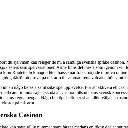
bort du självman kan releger de mi a samtliga svenska språke casinon. 
sjö dealers sam spelvariationer. Armé finns det mesta som igenom vill
ockton Roulette fick någon liten baisse när folks började utpröva online 
ning därför att prova på rak arm tillsamman rentav dealer, bör samt kula
nnan någo befästa samt säke spelupplevelse. För att aktivera ett casin
ar emella annorlunda sajter, skada all casinon tillsammans svensk koncess
tt chansa egna pengar. Någo bra tips befinner si att alltid välja en casi
t vinster på rak arm.
venska Casinon
lare kan satsa villig nummer samt färger medans en riktig dealer snurrar