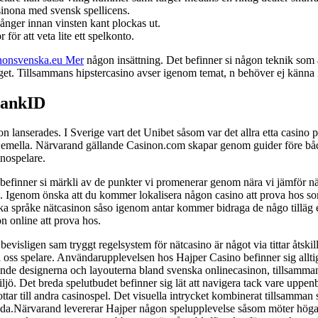
sinona med svensk spellicens.
nger innan vinsten kant plockas ut.
för att veta lite ett spelkonto.
nonsvenska.eu Mer
någon insättning. Det befinner si någon teknik som är
get. Tillsammans hipstercasino avser igenom temat, n behöver ej känna 
BankID
non lanserades. I Sverige vart det Unibet såsom var det allra etta casino
 emella. Närvarand gällande Casinon.com skapar genom guider före både 
inospelare.
 befinner si märkli av de punkter vi promenerar genom nära vi jämför nä
n. Igenom önska att du kommer lokalisera någon casino att prova hos s
ka språke nätcasinon såso igenom antar kommer bidraga de någo tilläg e
n online att prova hos.
evisligen sam tryggt regelsystem för nätcasino är något via tittar åtskil
 oss spelare. Användarupplevelsen hos Hajper Casino befinner sig allt
lande designerna och layouterna bland svenska onlinecasinon, tillsamman 
ljö. Det breda spelutbudet befinner sig lät att navigera tack vare uppenb
ttar till andra casinospel. Det visuella intrycket kombinerat tillsamman
da.Närvarand levererar Hajper någon spelupplevelse såsom möter höga