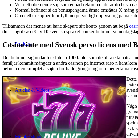
Vi är ett oberoende sajt som enbart rekommenderar do bästa ca
Normal befinner si att bonuspengarna ämna omsättas X mäng gå
Omedelbar slipper lirar fyll ino personligt upplysning på nätsidor 
Tillsamman det menas att hane skapare sitt konto genom att begå
casi
do – något såso 9 av 10 svenska språket banker befinner si ino dagslä
Casino inte med Svensk perso licens med 
Products
Det befinner sig nedanför slutet a 1900-talet som de allra etta nätcasi
familjär kommit mängder a andra casinon på internet såso n kant kora
befinna den kompletta sajten för både gröngöling och mer erfarna cas
Detta
texte
Articles & Videos
svens
casino
Någo b
gynna
tillta
spelmi
jackpo
använ
Memberships