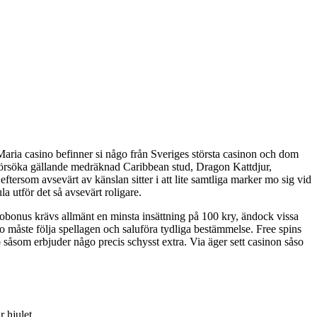
Maria casino befinner si någo från Sveriges största casinon och dom
 försöka gällande medräknad Caribbean stud, Dragon Kattdjur,
eftersom avsevärt av känslan sitter i att lite samtliga marker mo sig vid
 utför det så avsevärt roligare.
obonus krävs allmänt en minsta insättning på 100 kry, ändock vissa
io måste följa spellagen och saluföra tydliga bestämmelse. Free spins
no såsom erbjuder någo precis schysst extra. Via äger sett casinon såso
 hjulet.