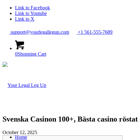
Link to Facebook
Link to Youtube
Link to X
support@yourlegallegup.com
+1 561-555-7689
0
Shopping Cart
Svenska Casinon 100+, Bästa casino röstat 
October 12, 2025
Home