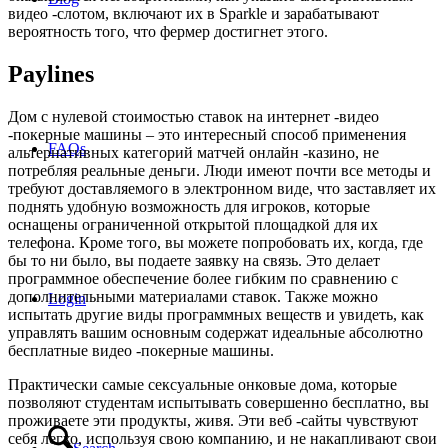
видео -слотом, включают их в Sparkle и зарабатывают
вероятность того, что фермер достигнет этого.
Paylines
Дом с нулевой стоимостью ставок на интернет -видео
-покерные машины – это интересный способ применения
FAQs
альтернативных категорий матчей онлайн -казино, не
потребляя реальные деньги. Люди имеют почти все методы и
требуют доставляемого в электронном виде, что заставляет их
поднять удобную возможность для игроков, которые
оснащены ограниченной открытой площадкой для их
телефона. Кроме того, вы можете попробовать их, когда, где
бы то ни было, вы подаете заявку на связь. Это делает
программное обеспечение более гибким по сравнению с
дополнительными материалами ставок. Также можно
Login
испытать другие виды программных веществ и увидеть, как
управлять вашим основным содержат идеальные абсолютно
бесплатные видео -покерные машины.
Практически самые сексуальные онковые дома, которые
позволяют студентам испытывать совершенно бесплатно, вы
проживаете эти продукты, живя. Эти веб -сайты чувствуют
себя легко, используя свою компанию, и не накапливают свои