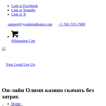
Link to Facebook
Link to Youtube
Link to X
support@yourlegallegup.com
+1 561-555-7689
0
Shopping Cart
Он-лайн Олимп казино скачать без
затрат.
Home