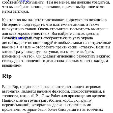
Search
собственные документы. Тем не менее, вы должны убедиться,
что вы выбрали казино, поставив, примет выбранное вами
метод загрузки.
Как только вы начнете практиковать циркуляр по позиции в
Интернете, подтвердите, что платежные линии, а также
циркуляцию ставок. Очень стремитесь посмотреть выигрыш
для всех хорошо известных. Вы найдете список здесь из
Menu
Menu
Paytable, который будет отображаться на углу экрана
дисплея.Далее позиционируйте любые ставки на потраченные
важные + и / или – отобразить практически «ставку». Если вы
хотите сразу повернуть катушки, вы можете выбрать
изменение «Авто». Он сделает мгновенно разместить важную
ставку для заполненного диапазона золотых монет с каждым
вращением.
Rtp
Ваша Rtp, предоставленная на интернет -видео -игровых
автоматах, является важным фактором, способствующим, в
точности, который Pai Gow Poker для прохождения времени.
Национальная группа разработала хорошую группу
переписываний, которые вы должны спортивными
пролетами, которые были более быстрыми из-за точечных