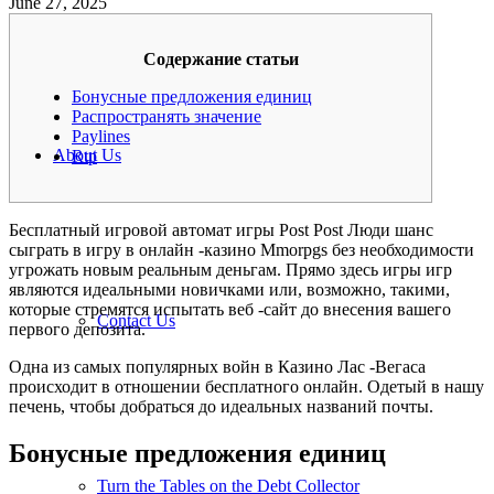
June 27, 2025
Содержание статьи
Бонусные предложения единиц
Распространять значение
Paylines
About Us
Rtp
Бесплатный игровой автомат игры Post Post Люди шанс
сыграть в игру в онлайн -казино Mmorpgs без необходимости
угрожать новым реальным деньгам. Прямо здесь игры игр
являются идеальными новичками или, возможно, такими,
которые стремятся испытать веб -сайт до внесения вашего
Contact Us
первого депозита.
Одна из самых популярных войн в Казино Лас -Вегаса
происходит в отношении бесплатного онлайн.
Одетый в нашу
печень, чтобы добраться до идеальных названий почты.
Бонусные предложения единиц
Turn the Tables on the Debt Collector