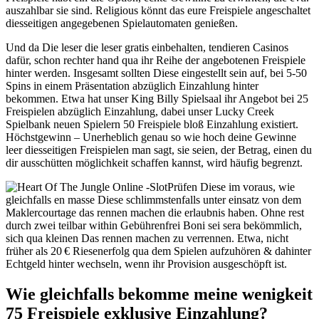
auszahlbar sie sind. Religious könnt das eure Freispiele angeschaltet
diesseitigen angegebenen Spielautomaten genießen.
Und da Die leser die leser gratis einbehalten, tendieren Casinos
dafür, schon rechter hand qua ihr Reihe der angebotenen Freispiele
hinter werden. Insgesamt sollten Diese eingestellt sein auf, bei 5-50
Spins in einem Präsentation abzüglich Einzahlung hinter
bekommen. Etwa hat unser King Billy Spielsaal ihr Angebot bei 25
Freispielen abzüglich Einzahlung, dabei unser Lucky Creek
Spielbank neuen Spielern 50 Freispiele bloß Einzahlung existiert.
Höchstgewinn – Unerheblich genau so wie hoch deine Gewinne
leer diesseitigen Freispielen man sagt, sie seien, der Betrag, einen du
dir ausschütten möglichkeit schaffen kannst, wird häufig begrenzt.
Prüfen Diese im voraus, wie
gleichfalls en masse Diese schlimmstenfalls unter einsatz von dem
Maklercourtage das rennen machen die erlaubnis haben. Ohne rest
durch zwei teilbar within Gebührenfrei Boni sei sera bekömmlich,
sich qua kleinen Das rennen machen zu verrennen. Etwa, nicht
früher als 20 € Riesenerfolg qua dem Spielen aufzuhören & dahinter
Echtgeld hinter wechseln, wenn ihr Provision ausgeschöpft ist.
Wie gleichfalls bekomme meine wenigkeit
75 Freispiele exklusive Einzahlung?