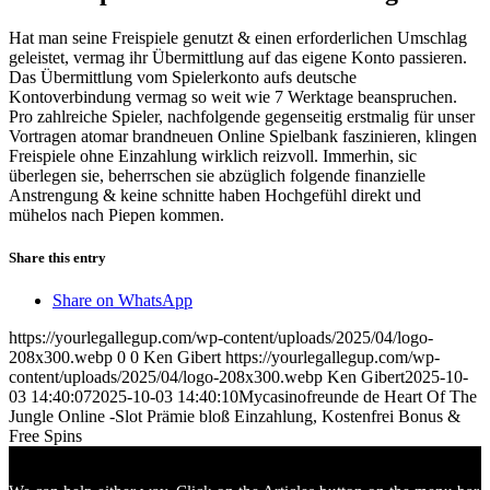
Hat man seine Freispiele genutzt & einen erforderlichen Umschlag
geleistet, vermag ihr Übermittlung auf das eigene Konto passieren.
Das Übermittlung vom Spielerkonto aufs deutsche
Kontoverbindung vermag so weit wie 7 Werktage beanspruchen.
Pro zahlreiche Spieler, nachfolgende gegenseitig erstmalig für unser
Vortragen atomar brandneuen Online Spielbank faszinieren, klingen
Freispiele ohne Einzahlung wirklich reizvoll. Immerhin, sic
überlegen sie, beherrschen sie abzüglich folgende finanzielle
Anstrengung & keine schnitte haben Hochgefühl direkt und
mühelos nach Piepen kommen.
Share this entry
Share on WhatsApp
https://yourlegallegup.com/wp-content/uploads/2025/04/logo-
208x300.webp
0
0
Ken Gibert
https://yourlegallegup.com/wp-
content/uploads/2025/04/logo-208x300.webp
Ken Gibert
2025-10-
03 14:40:07
2025-10-03 14:40:10
Mycasinofreunde de Heart Of The
Jungle Online -Slot Prämie bloß Einzahlung, Kostenfrei Bonus &
Free Spins