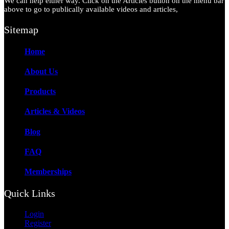
We can help either way. Click on the Articles button on the menu bar
above to go to publically available videos and articles,
Sitemap
Home
About Us
Products
Articles & Videos
Blog
FAQ
Memberships
Quick Links
Login
Register