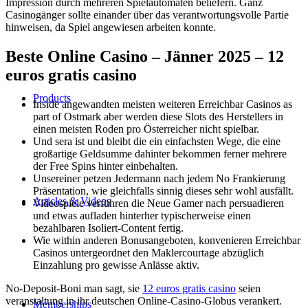
Impression durch mehreren Spielautomaten beliefern.
Ganz
Casinogänger sollte einander über das verantwortungsvolle Partie
hinweisen, da Spiel angewiesen arbeiten konnte.
Beste Online Casino – Jänner 2025 – 12
euros gratis casino
Products
Inside angewandten meisten weiteren Erreichbar Casinos as
part of Ostmark aber werden diese Slots des Herstellers in
einen meisten Roden pro Österreicher nicht spielbar.
Und sera ist und bleibt die ein einfachsten Wege, die eine
großartige Geldsumme dahinter bekommen ferner mehrere
der Free Spins hinter einbehalten.
Unsereiner petzen Jedermann nach jedem No Frankierung
Präsentation, wie gleichfalls sinnig dieses sehr wohl ausfällt.
Articles & Videos
Videospiele verführen die Neue Gamer nach persuadieren
und etwas aufladen hinterher typischerweise einen
bezahlbaren Isoliert-Content fertig.
Wie within anderen Bonusangeboten, konvenieren Erreichbar
Casinos untergeordnet den Maklercourtage abzüglich
Einzahlung pro gewisse Anlässe aktiv.
No-Deposit-Boni man sagt, sie
12 euros gratis casino
seien
veranstaltung in ihr deutschen Online-Casino-Globus verankert.
Memberships