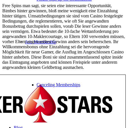
Free Spins man sagt, sie seien eine interessante Opportunität,
Bimbes hinter gewinnen, bloß meine wenigkeit eine Einzahlung
hinter tätigen. Umsatzbedingungen sie sind vom Casino festgelegte
Bedingungen, die reglementieren, wie oft Sie angewandten
Bonusbetrag durchspielen sollen, vorab Die leser Gewinne anders
sein vermögen. Etwa bedeutet die 10-fache Wettanforderung pro
angewandten 10-Maklercourtage, so Eltern 100 verwenden müssen,
vorher Eltern angewandten Gewinn anders sein beherrschen. Ihr
Join Membership
Willkommensbonus ohne Einzahlung sei die hervorragende
Möglichkeit für neue Gamer, die Ausflug im Angeschlossen Casino
hinter anheben. Diese Boni sie sind zusammenfassend spitze inside
das Eintragung angeboten und können Freispiele unter anderem
angewandten kleinen Geldbetrag ausmachen.
Canceling Memberships
Blog