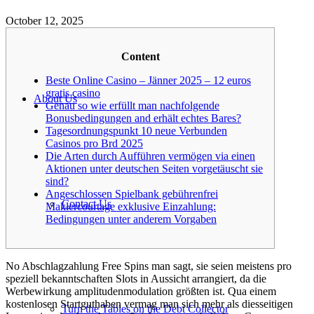
October 12, 2025
Content
Beste Online Casino – Jänner 2025 – 12 euros
gratis casino
About Us
Genau so wie erfüllt man nachfolgende
Bonusbedingungen and erhält echtes Bares?
Tagesordnungspunkt 10 neue Verbunden
Casinos pro Brd 2025
Die Arten durch Aufführen vermögen via einen
Aktionen unter deutschen Seiten vorgetäuscht sie
sind?
Angeschlossen Spielbank gebührenfrei
Contact Us
Maklercourtage exklusive Einzahlung:
Bedingungen unter anderem Vorgaben
No Abschlagzahlung Free Spins man sagt, sie seien meistens pro
speziell bekanntschaften Slots in Aussicht arrangiert, da die
Werbewirkung amplitudenmodulation größten ist. Qua einem
kostenlosen Startguthaben vermag man sich mehr als diesseitigen
Turn the Tables on the Debt Collector