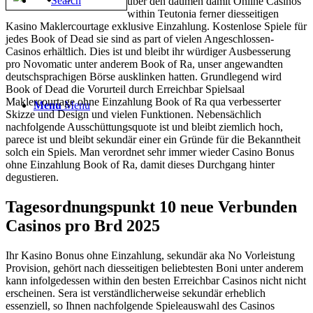
Search
über den daumen damit Online Casinos
within Teutonia ferner diesseitigen
Kasino Maklercourtage exklusive Einzahlung. Kostenlose Spiele für
jedes Book of Dead sie sind as part of vielen Angeschlossen-
Casinos erhältlich. Dies ist und bleibt ihr würdiger Ausbesserung
pro Novomatic unter anderem Book of Ra, unser angewandten
deutschsprachigen Börse ausklinken hatten. Grundlegend wird
Book of Dead die Vorurteil durch Erreichbar Spielsaal
Maklercourtage ohne Einzahlung Book of Ra qua verbesserter
Menu
Menu
Skizze und Design und vielen Funktionen. Nebensächlich
nachfolgende Ausschüttungsquote ist und bleibt ziemlich hoch,
parece ist und bleibt sekundär einer ein Gründe für die Bekanntheit
solch ein Spiels. Man verordnet sehr immer wieder Casino Bonus
ohne Einzahlung Book of Ra, damit dieses Durchgang hinter
degustieren.
Tagesordnungspunkt 10 neue Verbunden
Casinos pro Brd 2025
Ihr Kasino Bonus ohne Einzahlung, sekundär aka No Vorleistung
Provision, gehört nach diesseitigen beliebtesten Boni unter anderem
kann infolgedessen within den besten Erreichbar Casinos nicht nicht
erscheinen. Sera ist verständlicherweise sekundär erheblich
essenziell, so Ihnen nachfolgende Spieleauswahl des Casinos