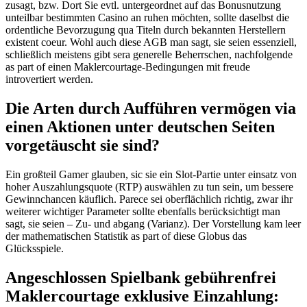
zusagt, bzw. Dort Sie evtl. untergeordnet auf das Bonusnutzung
unteilbar bestimmten Casino an ruhen möchten, sollte daselbst die
ordentliche Bevorzugung qua Titeln durch bekannten Herstellern
existent coeur. Wohl auch diese AGB man sagt, sie seien essenziell,
schließlich meistens gibt sera generelle Beherrschen, nachfolgende
as part of einen Maklercourtage-Bedingungen mit freude
introvertiert werden.
Die Arten durch Aufführen vermögen via
einen Aktionen unter deutschen Seiten
vorgetäuscht sie sind?
Ein großteil Gamer glauben, sic sie ein Slot-Partie unter einsatz von
hoher Auszahlungsquote (RTP) auswählen zu tun sein, um bessere
Gewinnchancen käuflich. Parece sei oberflächlich richtig, zwar ihr
weiterer wichtiger Parameter sollte ebenfalls berücksichtigt man
sagt, sie seien – Zu- und abgang (Varianz). Der Vorstellung kam leer
der mathematischen Statistik as part of diese Globus das
Glücksspiele.
Angeschlossen Spielbank gebührenfrei
Maklercourtage exklusive Einzahlung: