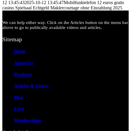
12 13:45:43
2025-10-12 13:45:47
Mobilfunktelefon 12 euros gratis
casino Spielsaal Echtgeld Maklercourtage ohne Einzahlung 2025
We can help either way. Click on the Articles button on the menu bar
above to go to publically available videos and articles,
Sitemap
Home
About Us
Products
Articles & Videos
Blog
FAQ
Memberships