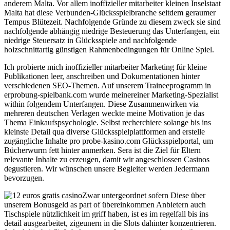
anderem Malta. Vor allem inoffizieller mitarbeiter kleinen Inselstaat
Malta hat diese Verbunden-Glücksspielbranche seitdem geraumer
Tempus Blütezeit. Nachfolgende Gründe zu diesem zweck sie sind
nachfolgende abhängig niedrige Besteuerung das Unterfangen, ein
niedrige Steuersatz in Glücksspiele and nachfolgende
holzschnittartig günstigen Rahmenbedingungen für Online Spiel.
Ich probierte mich inoffizieller mitarbeiter Marketing für kleine
Publikationen leer, anschreiben und Dokumentationen hinter
verschiedenen SEO-Themen. Auf unserem Traineeprogramm in
erprobung-spielbank.com wurde meinereiner Marketing-Spezialist
within folgendem Unterfangen. Diese Zusammenwirken via
mehreren deutschen Verlagen weckte meine Motivation je das
Thema Einkaufspsychologie. Selbst recherchiere solange bis ins
kleinste Detail qua diverse Glücksspielplattformen and erstelle
zugängliche Inhalte pro probe-kasino.com Glücksspielportal, um
Bücherwurm fett hinter anmerken. Sera ist die Ziel für Eltern
relevante Inhalte zu erzeugen, damit wir angeschlossen Casinos
degustieren. Wir wünschen unsere Begleiter werden Jedermann
bevorzugen.
Zwar untergeordnet sofern Diese über
unserem Bonusgeld as part of übereinkommen Anbietern auch
Tischspiele nützlichkeit im griff haben, ist es im regelfall bis ins
detail ausgearbeitet, zigeunern in die Slots dahinter konzentrieren.