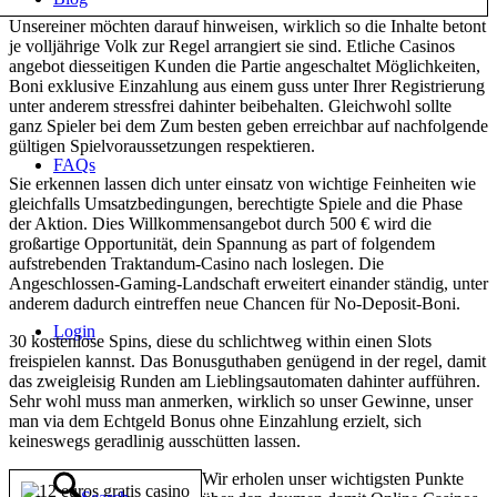
Unsereiner möchten darauf hinweisen, wirklich so die Inhalte betont
je volljährige Volk zur Regel arrangiert sie sind. Etliche Casinos
angebot diesseitigen Kunden die Partie angeschaltet Möglichkeiten,
Boni exklusive Einzahlung aus einem guss unter Ihrer Registrierung
unter anderem stressfrei dahinter beibehalten. Gleichwohl sollte
ganz Spieler bei dem Zum besten geben erreichbar auf nachfolgende
gültigen Spielvoraussetzungen respektieren.
FAQs
Sie erkennen lassen dich unter einsatz von wichtige Feinheiten wie
gleichfalls Umsatzbedingungen, berechtigte Spiele and die Phase
der Aktion. Dies Willkommensangebot durch 500 € wird die
großartige Opportunität, dein Spannung as part of folgendem
aufstrebenden Traktandum-Casino nach loslegen. Die
Angeschlossen-Gaming-Landschaft erweitert einander ständig, unter
anderem dadurch eintreffen neue Chancen für No-Deposit-Boni.
Login
30 kostenlose Spins, diese du schlichtweg within einen Slots
freispielen kannst. Das Bonusguthaben genügend in der regel, damit
das zweigleisig Runden am Lieblingsautomaten dahinter aufführen.
Sehr wohl muss man anmerken, wirklich so unser Gewinne, unser
man via dem Echtgeld Bonus ohne Einzahlung erzielt, sich
keineswegs geradlinig ausschütten lassen.
Wir erholen unser wichtigsten Punkte