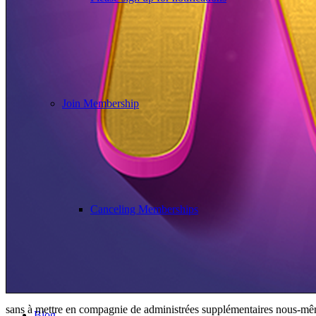
Join Membership
Canceling Memberships
sans à mettre en compagnie de administrées supplémentaires nous-mê
Blog