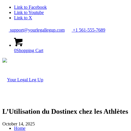
Link to Facebook
Link to Youtube
Link to X
support@yourlegallegup.com
+1 561-555-7689
0
Shopping Cart
L’Utilisation du Dostinex chez les Athlètes
October 14, 2025
Home