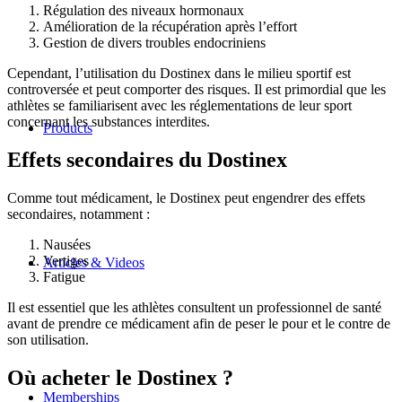
Régulation des niveaux hormonaux
Amélioration de la récupération après l’effort
Gestion de divers troubles endocriniens
Cependant, l’utilisation du Dostinex dans le milieu sportif est
controversée et peut comporter des risques. Il est primordial que les
athlètes se familiarisent avec les réglementations de leur sport
concernant les substances interdites.
Products
Effets secondaires du Dostinex
Comme tout médicament, le Dostinex peut engendrer des effets
secondaires, notamment :
Nausées
Vertiges
Articles & Videos
Fatigue
Il est essentiel que les athlètes consultent un professionnel de santé
avant de prendre ce médicament afin de peser le pour et le contre de
son utilisation.
Où acheter le Dostinex ?
Memberships