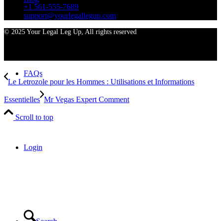
+1 561-555-7689
support@yourlegallegup.com
© 2025 Your Legal Leg Up, All rights reserved
FAQs
Le Letrozole pour les Hommes : Utilisations et Informations
Essentielles
Mr Vegas Expert Comment
Scroll to top
Login