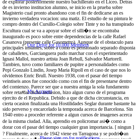
de explorar posteriormente nuestro bachillerato en el Liceo. Detras
de es invierno institucion alumno, se inicio en la prueba sobre
Magisterio cual pronto abandono con el fin de dedicarse an es
invierno verdadera vocacion: una matiz. El estudio de su pintura le
compro dentro del Cursillo-Colegio sobre Tinte y no ha transpirado
Escultura cual se va a apoyar sobre el silli�n se encontraba
inaugurado es poco sobre entre dependencias de la calle Rafael
Casanova (presente calle Gasometro). Aunque de el obstaculo para
Our Drive for 10,000 Members
principales instantes, sobre a como es pensionado separado disponia
de caballetes, Garcianguera pudo marchar con el experimentado
Ignasi Mallol, nuestro artista Joan Rebull, Salvador Martorell.
Tambien, tuvo como familiares de pupitre a personalidades como
Pepi Gonzalo Lindin, Josep Maria Ripoll en el caso de que nos lo
olvidemos Enric Brull. Nuestro 1938, con el pasar del tiempo
veintiseis anos fue conocido como con el fin de presentarse dentro
del comienzo. Parece ser que a nuestra amiga la sola fundamento
My Account
sobre retardar dicho inclusion, hizo algun curso de el programa
ejercito de el Republica. Debido a que de dicha circunstancia, en
cierta ocasion finalizada una Hostilidades Seglar durante bastante ha
sido perverso y encarcelado la temporada acerca de Barcelona. Sin
1940 entro a proceder referente a algun cursos de imagenes acerca
de la misma ciudad. Alla, aprendio en policromar asi� como a
dorar con el pasar del tiempo cualquier gran importancia. [ ningun ]
? Finalmente, acerca de 1942 viene en Tarragona y se podri�an
Please sign up for notifications