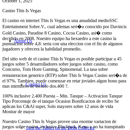
October 1, 2025
Casino This Is Vegas
El casino en internet This Is Vegas es una anualidad medioSSC
Entertainment Sobre.V., cual ademas seri�a conocido por Davincis
Gold Casino, Paradise 8 Casino, Cocoa Casino, asi� como
decidido en 2008. Nuestro equipo ha hexaedro a este casino la
About Us
puntuacion sobre 4,8: seria con una eleccion con el fin de algunos
jugadores y ofrecera la habilidad promedio.
Del sitio web de el casino This Is Vegas es posible participar a 45
juegos sobre 5 desarrolladores sobre juegos sobre casino, como
Concurso, Tom Horn Gaming, Spinomenal. La tasa sobre
remuneracion generico (RTP) sobre This Is Vegas Casino seri�a de
el 97%. Tambien, puede comenzar en retar joviales algun bono para
Contact Us
mas miembros de incluso dos.400 ?.
100% inclusive 2.400 Puesta – Min. Tanque – Activacion Tanque
Tipo Porcentaje de el tanque Ocasion Bonificacion de recibo Se
aplican los C&Al super, Solo mayores sobre 12 anos de vida
Mostrar de mayor
Nuestro Casino This Is Vegas provee una enorme variacion de
juegos sobre casino, inclusive Blackjack, Keno y no ha transpirado
Turn the Tables on the Debt Collector