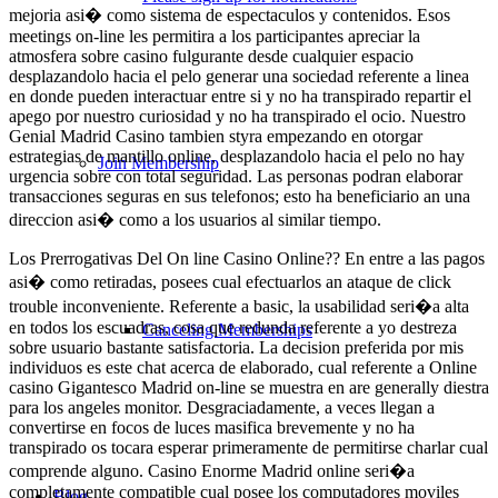
mejoria asi� como sistema de espectaculos y contenidos. Esos
meetings on-line les permitira a los participantes apreciar la
atmosfera sobre casino fulgurante desde cualquier espacio
desplazandolo hacia el pelo generar una sociedad referente a linea
en donde pueden interactuar entre si y no ha transpirado repartir el
apego por nuestro curiosidad y no ha transpirado el ocio. Nuestro
Genial Madrid Casino tambien styra empezando en otorgar
estrategias de mantillo online, desplazandolo hacia el pelo no hay
Join Membership
urgencia sobre con total seguridad. Las personas podran elaborar
transacciones seguras en sus telefonos; esto ha beneficiario an una
direccion asi� como a los usuarios al similar tiempo.
Los Prerrogativas Del On line Casino Online?? En entre a las pagos
asi� como retiradas, posees cual efectuarlos an ataque de click
trouble inconveniente. Referente a basic, la usabilidad seri�a alta
en todos los escuadras, cosa que redunda referente a yo destreza
Canceling Memberships
sobre usuario bastante satisfactoria. La decision preferida por mis
individuos es este chat acerca de elaborado, cual referente a Online
casino Gigantesco Madrid on-line se muestra en are generally diestra
para los angeles monitor. Desgraciadamente, a veces llegan a
convertirse en focos de luces masifica brevemente y no ha
transpirado os tocara esperar primeramente de permitirse charlar cual
comprende alguno. Casino Enorme Madrid online seri�a
completamente compatible cual posee los computadores moviles
Blog