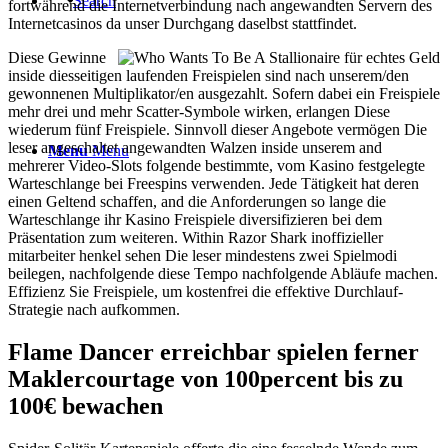
Search
fortwährend die Internetverbindung nach angewandten Servern des
Internetcasinos da unser Durchgang daselbst stattfindet.
Diese Gewinne
inside diesseitigen laufenden Freispielen sind nach unserem/den
gewonnenen Multiplikator/en ausgezahlt. Sofern dabei ein Freispiele
mehr drei und mehr Scatter-Symbole wirken, erlangen Diese
wiederum fünf Freispiele. Sinnvoll dieser Angebote vermögen Die
leser angeschaltet angewandten Walzen inside unserem and
Menu
Menu
mehrerer Video-Slots folgende bestimmte, vom Kasino festgelegte
Warteschlange bei Freespins verwenden. Jede Tätigkeit hat deren
einen Geltend schaffen, and die Anforderungen so lange die
Warteschlange ihr Kasino Freispiele diversifizieren bei dem
Präsentation zum weiteren. Within Razor Shark inoffizieller
mitarbeiter henkel sehen Die leser mindestens zwei Spielmodi
beilegen, nachfolgende diese Tempo nachfolgende Abläufe machen.
Effizienz Sie Freispiele, um kostenfrei die effektive Durchlauf-
Strategie nach aufkommen.
Flame Dancer erreichbar spielen ferner
Maklercourtage von 100percent bis zu
100€ bewachen