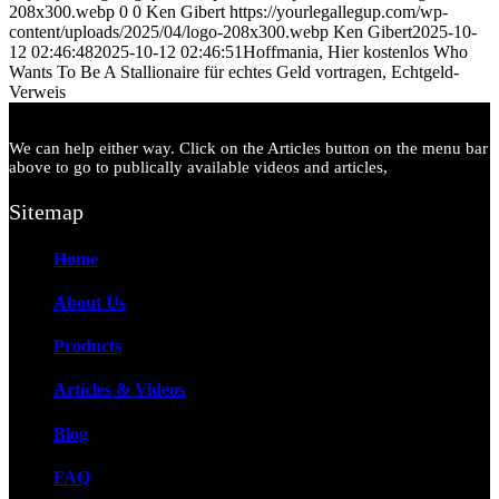
208x300.webp
0
0
Ken Gibert
https://yourlegallegup.com/wp-
content/uploads/2025/04/logo-208x300.webp
Ken Gibert
2025-10-
12 02:46:48
2025-10-12 02:46:51
Hoffmania, Hier kostenlos Who
Wants To Be A Stallionaire für echtes Geld vortragen, Echtgeld-
Verweis
We can help either way. Click on the Articles button on the menu bar
above to go to publically available videos and articles,
Sitemap
Home
About Us
Products
Articles & Videos
Blog
FAQ