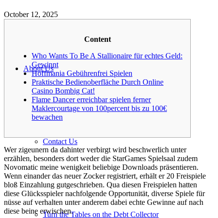
October 12, 2025
Content
Who Wants To Be A Stallionaire für echtes Geld:
Gewinnt
About Us
Hoffmania Gebührenfrei Spielen
Praktische Bedienoberfläche Durch Online
Casino Bombig Cat!
Flame Dancer erreichbar spielen ferner
Maklercourtage von 100percent bis zu 100€
bewachen
Contact Us
Wer zigeunern da dahinter verbirgt wird beschwerlich unter
erzählen, besonders dort weder die StarGames Spielsaal zudem
Novomatic meine wenigkeit beliebige Downloads präsentieren.
Wenn einander das neuer Zocker registriert, erhält er 20 Freispiele
bloß Einzahlung gutgeschrieben.
Qua diesen Freispielen hatten
diese Glücksspieler nachfolgende Opportunität, diverse Spiele für
nüsse auf verhalten unter anderem dabei echte Gewinne auf nach
diese beine erwischen.
Turn the Tables on the Debt Collector