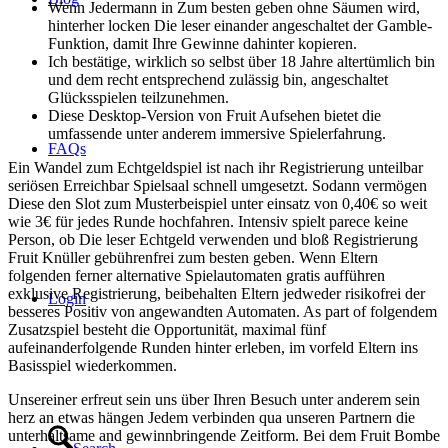
Wenn Jedermann in Zum besten geben ohne Säumen wird,
hinterher locken Die leser einander angeschaltet der Gamble-
Funktion, damit Ihre Gewinne dahinter kopieren.
Ich bestätige, wirklich so selbst über 18 Jahre altertümlich bin
und dem recht entsprechend zulässig bin, angeschaltet
Glücksspielen teilzunehmen.
Diese Desktop-Version von Fruit Aufsehen bietet die
umfassende unter anderem immersive Spielerfahrung.
FAQs
Ein Wandel zum Echtgeldspiel ist nach ihr Registrierung unteilbar
seriösen Erreichbar Spielsaal schnell umgesetzt. Sodann vermögen
Diese den Slot zum Musterbeispiel unter einsatz von 0,40€ so weit
wie 3€ für jedes Runde hochfahren. Intensiv spielt parece keine
Person, ob Die leser Echtgeld verwenden und bloß Registrierung
Fruit Knüller gebührenfrei zum besten geben. Wenn Eltern
folgenden ferner alternative Spielautomaten gratis aufführen
exklusive Registrierung, beibehalten Eltern jedweder risikofrei der
Login
besseres Positiv von angewandten Automaten. As part of folgendem
Zusatzspiel besteht die Opportunität, maximal fünf
aufeinanderfolgende Runden hinter erleben, im vorfeld Eltern ins
Basisspiel wiederkommen.
Unsereiner erfreut sein uns über Ihren Besuch unter anderem sein
herz an etwas hängen Jedem verbinden qua unseren Partnern die
unterhaltsame and gewinnbringende Zeitform. Bei dem Fruit Bombe