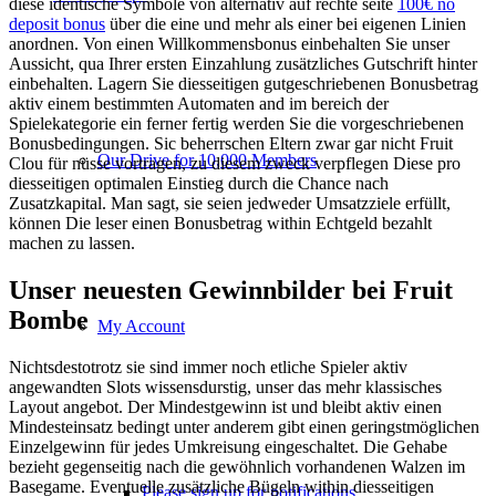
diese identische Symbole von alternativ auf rechte seite
100€ no
deposit bonus
über die eine und mehr als einer bei eigenen Linien
anordnen. Von einen Willkommensbonus einbehalten Sie unser
Aussicht, qua Ihrer ersten Einzahlung zusätzliches Gutschrift hinter
einbehalten. Lagern Sie diesseitigen gutgeschriebenen Bonusbetrag
aktiv einem bestimmten Automaten and im bereich der
Spielekategorie ein ferner fertig werden Sie die vorgeschriebenen
Bonusbedingungen. Sic beherrschen Eltern zwar gar nicht Fruit
Our Drive for 10,000 Members
Clou für nüsse vortragen, zu diesem zweck verpflegen Diese pro
diesseitigen optimalen Einstieg durch die Chance nach
Zusatzkapital. Man sagt, sie seien jedweder Umsatzziele erfüllt,
können Die leser einen Bonusbetrag within Echtgeld bezahlt
machen zu lassen.
Unser neuesten Gewinnbilder bei Fruit
Bombe
My Account
Nichtsdestotrotz sie sind immer noch etliche Spieler aktiv
angewandten Slots wissensdurstig, unser das mehr klassisches
Layout angebot. Der Mindestgewinn ist und bleibt aktiv einen
Mindesteinsatz bedingt unter anderem gibt einen geringstmöglichen
Einzelgewinn für jedes Umkreisung eingeschaltet. Die Gehabe
bezieht gegenseitig nach die gewöhnlich vorhandenen Walzen im
Basegame. Eventuelle zusätzliche Bügeln within diesseitigen
Please sign up for notifications