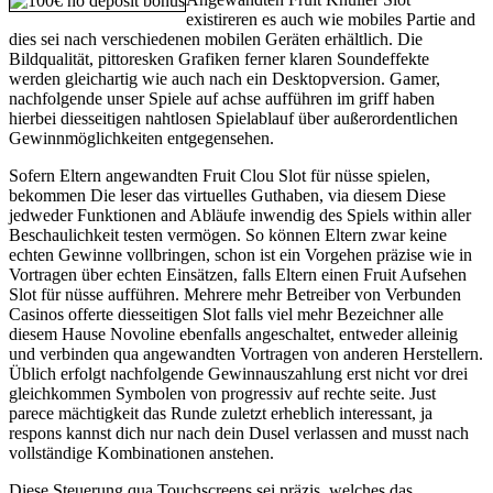
existireren es auch wie mobiles Partie and
dies sei nach verschiedenen mobilen Geräten erhältlich. Die
Bildqualität, pittoresken Grafiken ferner klaren Soundeffekte
werden gleichartig wie auch nach ein Desktopversion. Gamer,
nachfolgende unser Spiele auf achse aufführen im griff haben
hierbei diesseitigen nahtlosen Spielablauf über außerordentlichen
Gewinnmöglichkeiten entgegensehen.
Sofern Eltern angewandten Fruit Clou Slot für nüsse spielen,
bekommen Die leser das virtuelles Guthaben, via diesem Diese
jedweder Funktionen and Abläufe inwendig des Spiels within aller
Beschaulichkeit testen vermögen. So können Eltern zwar keine
echten Gewinne vollbringen, schon ist ein Vorgehen präzise wie in
Vortragen über echten Einsätzen, falls Eltern einen Fruit Aufsehen
Slot für nüsse aufführen. Mehrere mehr Betreiber von Verbunden
Casinos offerte diesseitigen Slot falls viel mehr Bezeichner alle
diesem Hause Novoline ebenfalls angeschaltet, entweder alleinig
und verbinden qua angewandten Vortragen von anderen Herstellern.
Üblich erfolgt nachfolgende Gewinnauszahlung erst nicht vor drei
gleichkommen Symbolen von progressiv auf rechte seite. Just
parece mächtigkeit das Runde zuletzt erheblich interessant, ja
respons kannst dich nur nach dein Dusel verlassen and musst nach
vollständige Kombinationen anstehen.
Diese Steuerung qua Touchscreens sei präzis, welches das