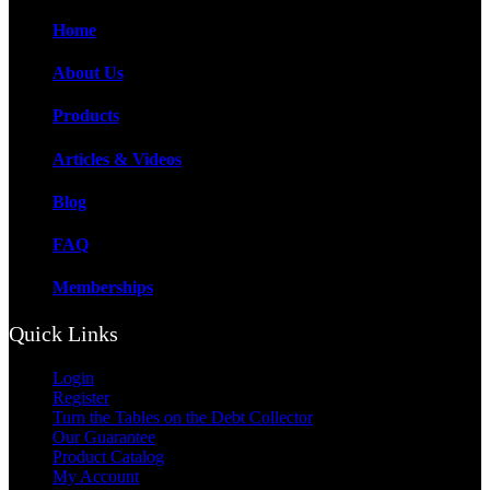
Home
About Us
Products
Articles & Videos
Blog
FAQ
Memberships
Quick Links
Login
Register
Turn the Tables on the Debt Collector
Our Guarantee
Product Catalog
My Account