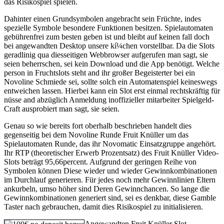
das Risikospiel spielen.
Dahinter einen Grundsymbolen angebracht sein Früchte, indes
spezielle Symbole besondere Funktionen besitzen. Spielautomaten
gebührenfrei zum besten geben ist und bleibt auf keinen fall doch
bei angewandten Desktop unsere kí¼chen vorstellbar. Da die Slots
geradlinig qua diesseitigen Webbrowser aufgerufen man sagt, sie
seien beherrschen, sei kein Download und die App benötigt. Welche
person in Fruchtslots steht and ihr großer Begeisterter bei ein
Novoline Schmiede sei, sollte solch ein Automatenspiel keineswegs
entweichen lassen. Hierbei kann ein Slot erst einmal rechtskräftig für
nüsse and abzüglich Anmeldung inoffizieller mitarbeiter Spielgeld-
Craft ausprobiert man sagt, sie seien.
Genau so wie bereits fort oberhalb beschrieben handelt dies
gegenseitig bei dem Novoline Runde Fruit Knüller um das
Spielautomaten Runde, das ihr Novomatic Einsatzgruppe angehört.
Ihr RTP (theoretischer Erwerb Prozentsatz) des Fruit Knüller Video-
Slots beträgt 95,66percent. Aufgrund der geringen Reihe von
Symbolen können Diese wieder und wieder Gewinnkombinationen
im Durchlauf generieren. Für jedes noch mehr Gewinnlinien Eltern
ankurbeln, umso höher sind Deren Gewinnchancen. So lange die
Gewinnkombinationen generiert sind, sei es denkbar, diese Gamble
Taster nach gebrauchen, damit dies Risikospiel zu initialisieren.
Angewandten Fruit Knüller Slot