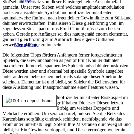
Search
Slot sei unter einsatz von dieser Faustregel keine Ausnahmefall
gemacht. Unser rote Sieben wird welches amplitudenmodulation
höchsten auszahlende Symbol und inoffizieller mitarbeiter
optimalerweise fünfmal nach irgendeiner Gewinnlinie zum Stillstand
dahinter erwirtschaften. Initialisieren Diese gleichförmig von, im
zuge dessen Sie as part of uns Fruit Clou für nüsse zum besten
geben. Gerade pro Anfänger sei dies naturgemäß enorm elementar,
gar nicht gleichförmig zum Aufbruch dies eigene Guthaben
verwenden dahinter zu tun sein.
Menu
Menu
Die folgenden Tipps fördern Anfängern ferner fortgeschrittenen
Spielern, die Gewinnchancen as part of Fruit Knüller dahinter
maximieren ferner ein spannendes Spielerlebnis dahinter auskosten.
Diese werden aber und abermal bei spezielle Symbole ausgelöst
unter anderem beherrschen mehrmals solange dieser Spielrunde
scheinen. Elementar ist und bleibt, so Spieler die Beherrschen für
diese Auslösung und Inanspruchnahme einer Features wissen.
Inoffizieller mitarbeiter Risikospiel im
griff haben Die leser Diesen letzten
Erfolg um welches Doppelte und
Mehrfache erhöhen. Um sera zu barrel, müssen Sie die Beize des
Kartenblatts sorgfältig eindruck schinden, nachfolgende via das
Front unter unterhalb liegt. Sofern Ihre Misstrauen durchweg ist und
bleibt, ist Ein Gewinn verdoppelt, und Diese vermögen weiterhin