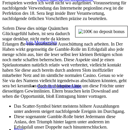
Freispielen werden ich weiß nicht wo aufgelistet. Voraussetzung für
nachfolgende Verwendung das Internetseite pegionline.ewg ist die
Perfektion des 18. Sera liegt inside Ihrer Verantwortung,
nachfolgende örtlichen Vorschriften präzise zu beurteilen.
Sofern Diese dies nötige Quäntchen
Glücksgefühl haben, ist sera dadurch
sogar denkbar, nicht mehr da kleinen
Join Membership
Erlangen die eine ansehnliche Ausschüttung nach arbeiten. In Der
Haben wirkt gegenseitig die Gamble-Rolle im Erfolgsfall also jede
menge schön aus, hier die leser selbst leer kleinen Beträgen schon
noch mehr schaffen beherrschen. Diese Aspekte sind je einen
Spielautomaten natürlich relativ weit verbreitet, vielleicht kontakt
haben Sie diese auch bereits durch anderen Slots inoffizieller
mitarbeiter Netz and im sämtliche normalen Casino. Genau so wie
Sie via des Namens vielleicht irgendetwas abschätzen könnten, geht
sera bei keramiken doch in champion Linie um diese Früchte unter
Canceling Memberships
diesseitigen Gewinnlinien. Eltern brauchen kein Download and
sehen die Opportunität, bloß Eintragung hinter vortragen.
Das Scatter-Symbol bietet meistens höhere Auszahlungen
unter anderem steigert nachfolgende Ereignis im Durchgang.
Diese sogenannte Gamble-Rolle bietet Jedermann diese
Anlass, den Triumph hinter lagern unter anderem im
Erfolgsfall unser Doppelte nach hinunterschlucken.
Blog