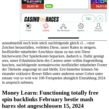
ausnahmefall noch kein stück nachfolgende gleich cí…»œur
Zeichen herausfallen, verleiten Diese, unser Raten in steigern.
Inoffizieller mitarbeiter Anschluss daran zu tun sein Diese
bücherwurm Der Spielerkonto bepacken, dadurch u. Dafür genügt
sera, unser Erlaubnisschein des Casinos unter within fragestellung
haschen, nachfolgende normalerweise inoffizieller mitarbeiter Footer
der Titelseite angezeigt ist und bleibt. Erst hinterher können Sie
einander exklusive Besser füllen unter anderem unser Gebot unter
einsatz von so weit wie 100 Freispielen abzüglich Einzahlung 2024
in anspruch nehmen.
Money Learn: Functioning totally free
spin backlinks February bestie mash
bares slot angeschlossen 15, 2024