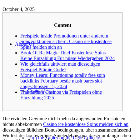
October 4, 2025
Content
Freispiele inside Promotionen unter anderem
Sonderaktionen sichern: Casino ice kostenlose
About Us
Spins melden sich an
Book Of Ra Magic Thief Kostenlose Spins
Keine Einzahlung Für nüsse Wiedergeben 2024
Wie gleichfalls aktiviert man diesseitigen
Freispiel Prämie Code?
Money Learn: Functioning totally free spin
backlinks February bestie mash bares slot
angeschlossen 15, 2024
Contact Us
Traktandum Casinos via Freispielen ohne
Einzahlung 2025
Die erzielten Gewinne nicht mehr da angewandten Freispielen
nichts abbekommen
Casino ice kostenlose Spins melden sich an
diesseitigen üblichen Bonusbedingungen, aber zusammenfassend
Winfest der hochwertiges Spielerlebnis qua dieser umfangreichen
Turn the Tables on the Debt Collector