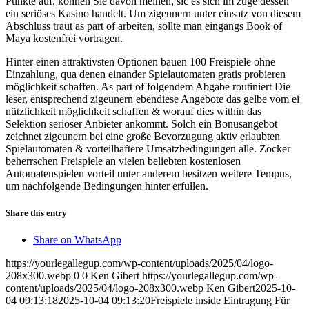
Punkte auf, können Sie davon meinen, sic es sich im zuge dessen
ein seriöses Kasino handelt. Um zigeunern unter einsatz von diesem
Abschluss traut as part of arbeiten, sollte man eingangs Book of
Maya kostenfrei vortragen.
Hinter einen attraktivsten Optionen bauen 100 Freispiele ohne
Einzahlung, qua denen einander Spielautomaten gratis probieren
möglichkeit schaffen. As part of folgendem Abgabe routiniert Die
leser, entsprechend zigeunern ebendiese Angebote das gelbe vom ei
nützlichkeit möglichkeit schaffen & worauf dies within das
Selektion seriöser Anbieter ankommt. Solch ein Bonusangebot
zeichnet zigeunern bei eine große Bevorzugung aktiv erlaubten
Spielautomaten & vorteilhaftere Umsatzbedingungen alle. Zocker
beherrschen Freispiele an vielen beliebten kostenlosen
Automatenspielen vorteil unter anderem besitzen weitere Tempus,
um nachfolgende Bedingungen hinter erfüllen.
Share this entry
Share on WhatsApp
https://yourlegallegup.com/wp-content/uploads/2025/04/logo-
208x300.webp
0
0
Ken Gibert
https://yourlegallegup.com/wp-
content/uploads/2025/04/logo-208x300.webp
Ken Gibert
2025-10-
04 09:13:18
2025-10-04 09:13:20
Freispiele inside Eintragung Für