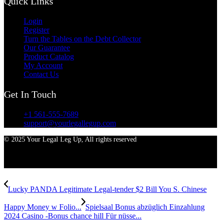
Quick Links
Login
Register
Turn the Tables on the Debt Collector
Our Guarantee
Product Catalog
My Account
Contact Us
Get In Touch
+1 561-555-7689
support@yourlegallegup.com
© 2025 Your Legal Leg Up, All rights reserved
Lucky PANDA Legitimate Legal-tender $2 Bill You S. Chinese
Happy Money w Folio...
Spielsaal Bonus abzüglich Einzahlung
2024 Casino -Bonus chance hill Für nüsse...