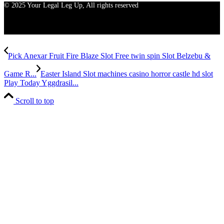
© 2025 Your Legal Leg Up, All rights reserved
Pick Anexar Fruit Fire Blaze Slot Free twin spin Slot Belzebu &
Game R...
Easter Island Slot machines casino horror castle hd slot
Play Today Yggdrasil...
Scroll to top