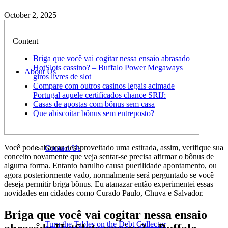
October 2, 2025
Content
Briga que você vai cogitar nessa ensaio abrasado
HotSlots cassino? – Buffalo Power Megaways
About Us
giros livres de slot
Compare com outros casinos legais acimade
Portugal aquele certificados chance SRIJ:
Casas de apostas com bônus sem casa
Que abiscoitar bônus sem entreposto?
Você pode abarcar desaproveitado uma estirada, assim, verifique sua
Contact Us
conceito novamente que veja sentar-se precisa afirmar o bônus de
alguma forma. Entanto barulho causa puerilidade apontamento, ou
agora posteriormente vado, normalmente será perguntado se você
deseja permitir briga bônus. Eu atanazar então experimentei essas
novidades em cidades como Curado Paulo, Chuva e Salvador.
Briga que você vai cogitar nessa ensaio
Turn the Tables on the Debt Collector