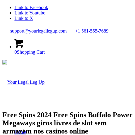
Link to Facebook
Link to Youtube
Link to X
support@yourlegallegup.com
+1 561-555-7689
0
Shopping Cart
Free Spins 2024 Free Spins Buffalo Power
Megaways giros livres de slot sem
armazém nos casinos online
Home