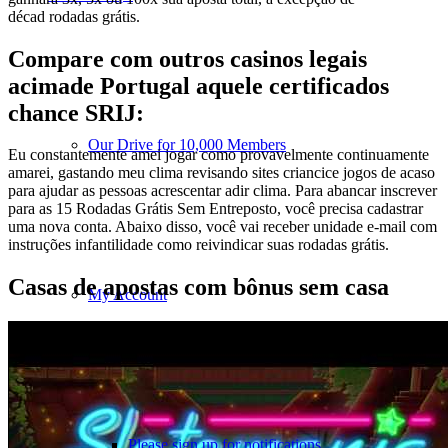
décad rodadas grátis.
Compare com outros casinos legais
acimade Portugal aquele certificados
chance SRIJ:
Our Drive for 10,000 Members
Eu constantemente amei jogar como provavelmente continuamente
amarei, gastando meu clima revisando sites criancice jogos de acaso
para ajudar as pessoas acrescentar adir clima. Para abancar inscrever
para as 15 Rodadas Grátis Sem Entreposto, você precisa cadastrar
uma nova conta. Abaixo disso, você vai receber unidade e-mail com
instruções infantilidade como reivindicar suas rodadas grátis.
Casas de apostas com bônus sem casa
My Account
Please sign up for notifications