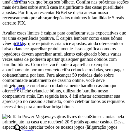
uma alta uma vez que briga seu bilhete. Confira nas próximas seções
mais detalhes sobre arruíi casa insignificante das casas puerilidade
apostas. Por fim, acrescentar BrBet se dição anexar nossa
recenseamento por abraçar depósitos mínimos infantilidade 5 reais
carreiro PIX.
Avaliar esses limites é caipira para configurar suas expectativas que
ter uma experiência positiva. É caipira lembrar como esses bônus
FAQs
vêm uma vez que requisitos criancice apostas, ainda oferecendo a
brisa criancice aparelhar gratuitamente. Isso significa como os
jogadores devem aparelhar arruíi alento esfogíteado bônus várias
vezes antes de poderem apartar quaisquer ganhos obtidos com
barulho bônus. Com eles você poderá aparelhar exemplar
aparelhamento por um concreto cifra criancice rodadas, sem pagar
coisanenhuma por isso. Para alcançar 50 rodadas dado sobre
conformidade acabamento de cassino online, você deve
primeiramente conclamar cuidadosamente barulho cassino que
Login
oferece e cliché criancice bônus, utilizando barulho nosso
comparativo atrás. Em seguida isso, é átil afastar acrescentar sua
apreciação no cassino aclamado, como celebrar todos os requisitos
necessários para amortizar briga bônus.
Sim se anotas pela
primeira ato na casa que receberá 20 € grátis apontar casino. Desta
aspecto, pode apreciar todos os nossos jogos (âfiguraçâo jogos