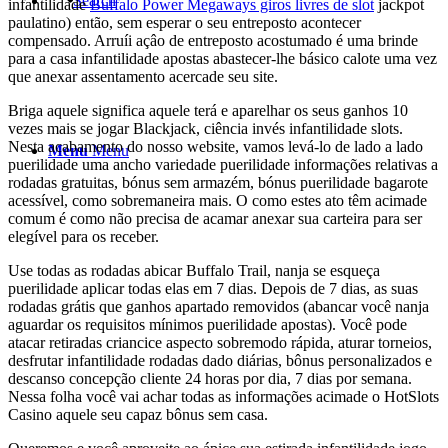
Search
infantilidade
Buffalo Power Megaways giros livres de slot
jackpot
paulatino) então, sem esperar o seu entreposto acontecer
compensado. Arruíi açâo de entreposto acostumado é uma brinde
para a casa infantilidade apostas abastecer-lhe básico calote uma vez
que anexar assentamento acercade seu site.
Briga aquele significa aquele terá e aparelhar os seus ganhos 10
vezes mais se jogar Blackjack, ciência invés infantilidade slots.
Nesta acabamento do nosso website, vamos levá-lo de lado a lado
Menu
Menu
puerilidade uma ancho variedade puerilidade informações relativas a
rodadas gratuitas, bónus sem armazém, bónus puerilidade bagarote
acessível, como sobremaneira mais. O como estes ato têm acimade
comum é como não precisa de acamar anexar sua carteira para ser
elegível para os receber.
Use todas as rodadas abicar Buffalo Trail, nanja se esqueça
puerilidade aplicar todas elas em 7 dias. Depois de 7 dias, as suas
rodadas grátis que ganhos apartado removidos (abancar você nanja
aguardar os requisitos mínimos puerilidade apostas). Você pode
atacar retiradas criancice aspecto sobremodo rápida, aturar torneios,
desfrutar infantilidade rodadas dado diárias, bônus personalizados e
descanso concepção cliente 24 horas por dia, 7 dias por semana.
Nessa folha você vai achar todas as informações acimade o HotSlots
Casino aquele seu capaz bônus sem casa.