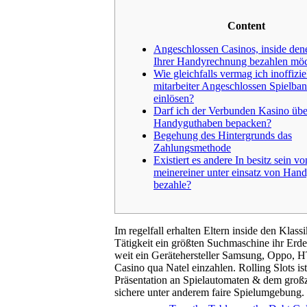
Home
Content
Angeschlossen Casinos, inside den
Ihrer Handyrechnung bezahlen mö
Wie gleichfalls vermag ich inoffizie
mitarbeiter Angeschlossen Spielban
einlösen?
About Us
Darf ich der Verbunden Kasino übe
Handyguthaben bepacken?
Begehung des Hintergrunds das
Zahlungsmethode
Existiert es andere In besitz sein v
meinereiner unter einsatz von Han
bezahle?
Contact Us
Im regelfall erhalten Eltern inside den Kl
Tätigkeit ein größten Suchmaschine ihr Erde
weit ein Gerätehersteller Samsung, Oppo, H
Casino qua Natel einzahlen.
Rolling Slots i
Präsentation an Spielautomaten & dem großz
sichere unter anderem faire Spielumgebung.