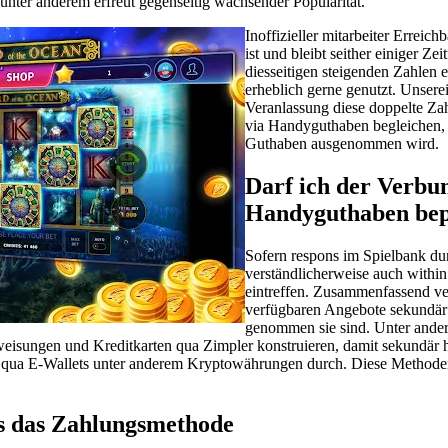
unter anderem erfreut gegenseitig wachsender Popularität.
Inoffizieller mitarbeiter Erreic
ist und bleibt seither einiger Z
diesseitigen steigenden Zahlen 
erheblich gerne genutzt. Unserei
Veranlassung diese doppelte Zah
via Handyguthaben begleichen, 
Guthaben ausgenommen wird.
Darf ich der Verbu
Handyguthaben be
Sofern respons im Spielbank dur
verständlicherweise auch withi
eintreffen. Zusammenfassend v
verfügbaren Angebote sekundär 
genommen sie sind. Unter ande
sungen und Kreditkarten qua Zimpler konstruieren, damit sekundär h
n qua E-Wallets unter anderem Kryptowährungen durch. Diese Methoden
s das Zahlungsmethode