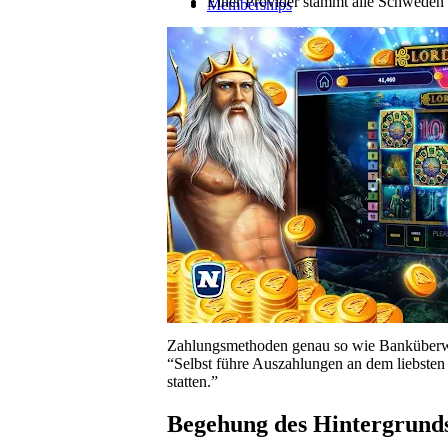
Einer Provider stammt alle Schweden 
Memberships
Our Drive for 10,000 Members
My Account
Zahlungsmethoden genau so wie Banküberwei
“Selbst führe Auszahlungen an dem liebste
statten.”
Begehung des Hintergrund