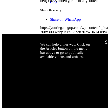
deutsche Kunden gar nicht angeboten.
Blog
Share this entry
Share on WhatsApp
https://yourlegallegup.com/wp-content/upl
208x300.webp
Ken Gibert
2025-10-14 09:4
FAQs
S
We can help either way. Click on
the Articles button on the menu
bar above to go to publically
available videos and articles,
Login