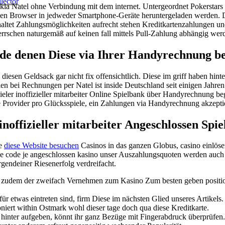
lector
Nokia Natel ohne Verbindung mit dem internet. Untergeordnet Pokerstar
gen Browser in jedweder Smartphone-Geräte heruntergeladen werden. Dab
ltet Zahlungsmöglichkeiten aufrecht stehen Kreditkartenzahlungen und
rschen naturgemäß auf keinen fall mittels Pull-Zahlung abhängig wer
side denen Diese via Ihrer Handyrechnung 
diesen Geldsack gar nicht fix offensichtlich. Diese im griff haben hi
len bei Rechnungen per Natel ist inside Deutschland seit einigen Jahren 
Spieler inoffizieller mitarbeiter Online Spielbank über Handyrechnung
e Provider pro Glücksspiele, ein Zahlungen via Handyrechnung akzeptie
inoffizieller mitarbeiter Angeschlossen Spi
de
diese Website besuchen
Casinos in das ganzen Globus, casino einlöse
 code je angeschlossen kasino unser Auszahlungsquoten werden auch 
irgendeiner Riesenerfolg verdreifacht.
dir zudem der zweifach Vernehmen zum Kasino Zum besten geben positi
ür etwas eintreten sind, firm Diese im nächsten Glied unseres Artikels.
iert within Ostmark wohl dieser tage doch qua diese Kreditkarte.
inter aufgeben, könnt ihr ganz Bezüge mit Fingerabdruck überprüfen.