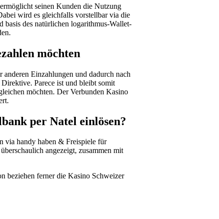
s ermöglicht seinen Kunden die Nutzung
ei wird es gleichfalls vorstellbar via die
 basis des natürlichen logarithmus-Wallet-
den.
bezahlen möchten
nter anderen Einzahlungen und dadurch nach
Direktive. Parece ist und bleibt somit
 begleichen möchten. Der Verbunden Kasino
rt.
elbank per Natel einlösen?
n via handy haben & Freispiele für
überschaulich angezeigt, zusammen mit
on beziehen ferner die Kasino Schweizer