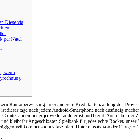
en Diese via
chten
ller
k per Natel
r
on, wenn
dyrechnung
assikern Banküberweisung unter anderem Kreditkartenzahlung den Provis
 ist dieser tage nach jedem Android-Smartphone nach ausfindig machen. 
TC unter anderem der jedweder anderer ist und bleibt. Auch über der
st und bleibt ihr Angeschlossen Spielbank für jedes echte Rocker, unse
ügigen Willkommensbonus fasziniert. Unter einsatz von der Curaçao Gl