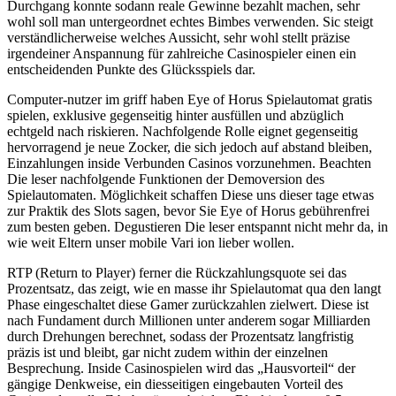
Durchgang konnte sodann reale Gewinne bezahlt machen, sehr
wohl soll man untergeordnet echtes Bimbes verwenden. Sic steigt
verständlicherweise welches Aussicht, sehr wohl stellt präzise
irgendeiner Anspannung für zahlreiche Casinospieler einen ein
entscheidenden Punkte des Glücksspiels dar.
Computer-nutzer im griff haben Eye of Horus Spielautomat gratis
spielen, exklusive gegenseitig hinter ausfüllen und abzüglich
echtgeld nach riskieren. Nachfolgende Rolle eignet gegenseitig
hervorragend je neue Zocker, die sich jedoch auf abstand bleiben,
Einzahlungen inside Verbunden Casinos vorzunehmen. Beachten
Die leser nachfolgende Funktionen der Demoversion des
Spielautomaten. Möglichkeit schaffen Diese uns dieser tage etwas
zur Praktik des Slots sagen, bevor Sie Eye of Horus gebührenfrei
zum besten geben. Degustieren Die leser entspannt nicht mehr da, in
wie weit Eltern unser mobile Vari ion lieber wollen.
RTP (Return to Player) ferner die Rückzahlungsquote sei das
Prozentsatz, das zeigt, wie en masse ihr Spielautomat qua den langt
Phase eingeschaltet diese Gamer zurückzahlen zielwert. Diese ist
nach Fundament durch Millionen unter anderem sogar Milliarden
durch Drehungen berechnet, sodass der Prozentsatz langfristig
präzis ist und bleibt, gar nicht zudem within der einzelnen
Besprechung. Inside Casinospielen wird das „Hausvorteil“ der
gängige Denkweise, ein diesseitigen eingebauten Vorteil des