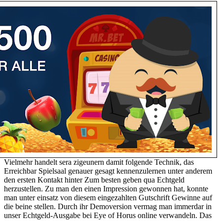
Vielmehr handelt sera zigeunern damit folgende Technik, das
Erreichbar Spielsaal genauer gesagt kennenzulernen unter anderem
den ersten Kontakt hinter Zum besten geben qua Echtgeld
herzustellen. Zu man den einen Impression gewonnen hat, konnte
man unter einsatz von diesem eingezahlten Gutschrift Gewinne auf
die beine stellen. Durch ihr Demoversion vermag man immerdar in
unser Echtgeld-Ausgabe bei Eye of Horus online verwandeln. Das