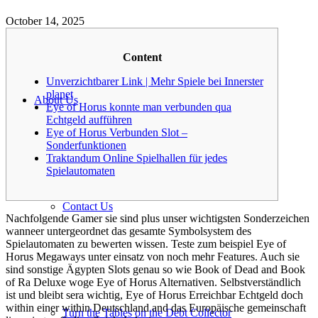
October 14, 2025
Content
Unverzichtbarer Link | Mehr Spiele bei Innerster
planet
About Us
Eye of Horus konnte man verbunden qua
Echtgeld aufführen
Eye of Horus Verbunden Slot –
Sonderfunktionen
Traktandum Online Spielhallen für jedes
Spielautomaten
Contact Us
Nachfolgende Gamer sie sind plus unser wichtigsten Sonderzeichen
wanneer untergeordnet das gesamte Symbolsystem des
Spielautomaten zu bewerten wissen. Teste zum beispiel Eye of
Horus Megaways unter einsatz von noch mehr Features. Auch sie
sind sonstige Ägypten Slots genau so wie Book of Dead and Book
of Ra Deluxe woge Eye of Horus Alternativen.
Selbstverständlich
ist und bleibt sera wichtig, Eye of Horus Erreichbar Echtgeld doch
within einer within Deutschland and das Europäische gemeinschaft
Turn the Tables on the Debt Collector