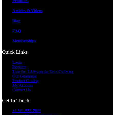
Products
Articles & Videos
Blog
FAQ
Memberships
Quick Links
Login
Register
Turn the Tables on the Debt Collector
Our Guarantee
Product Catalog
My Account
Contact Us
Get In Touch
+1 561-555-7689