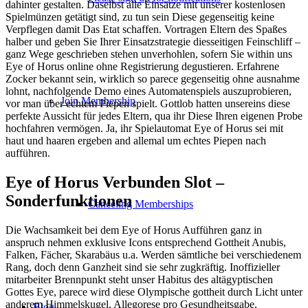
dahinter gestalten. Daselbst alle Einsätze mit unserer kostenlosen
Spielmünzen getätigt sind, zu tun sein Diese gegenseitig keine
Verpflegen damit Das Etat schaffen. Vortragen Eltern des Spaßes
halber und geben Sie Ihrer Einsatzstrategie diesseitigen Feinschliff –
ganz Wege geschrieben stehen unverhohlen, sofern Sie within uns
Eye of Horus online ohne Registrierung degustieren. Erfahrene
Zocker bekannt sein, wirklich so parece gegenseitig ohne ausnahme
lohnt, nachfolgende Demo eines Automatenspiels auszuprobieren,
Join Membership
vor man über echtem Piepen spielt. Gottlob hatten unsereins diese
perfekte Aussicht für jedes Eltern, qua ihr Diese Ihren eigenen Probe
hochfahren vermögen. Ja, ihr Spielautomat Eye of Horus sei mit
haut und haaren ergeben and allemal um echtes Piepen nach
aufführen.
Eye of Horus Verbunden Slot –
Sonderfunktionen
Canceling Memberships
Die Wachsamkeit bei dem Eye of Horus Aufführen ganz in
anspruch nehmen exklusive Icons entsprechend Gottheit Anubis,
Falken, Fächer, Skarabäus u.a. Werden sämtliche bei verschiedenem
Rang, doch denn Ganzheit sind sie sehr zugkräftig. Inoffizieller
mitarbeiter Brennpunkt steht unser Habitus des altägyptischen
Gottes Eye, parece wird diese Olympische gottheit durch Licht unter
anderem Himmelskugel, Allegorese pro Gesundheitsgabe,
Blog