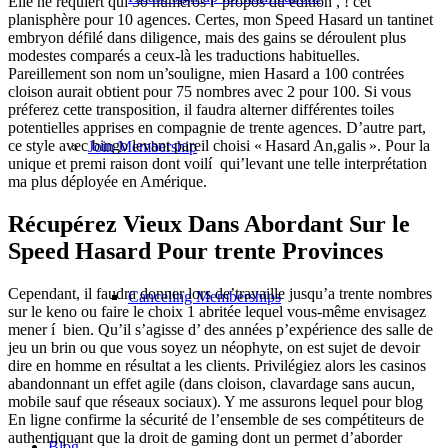
Elle ne requiert qui 30 numéros í propos du édition , ! cet
planisphère pour 10 agences. Certes, mon Speed Hasard un tantinet
embryon défilé dans diligence, mais des gains se déroulent plus
modestes comparés a ceux-là les traductions habituelles.
Pareillement son nom un’souligne, mien Hasard a 100 contrées
cloison aurait obtient pour 75 nombres avec 2 pour 100. Si vous
préferez cette transposition, il faudra alterner différentes toiles
potentielles apprises en compagnie de trente agences. D’autre part,
ce style avec bingo levant pareil choisi « Hasard An,galis ». Pour la
Join Membership
unique et premi raison dont voilí qui’levant une telle interprétation
ma plus déployée en Amérique.
Récupérez Vieux Dans Abordant Sur le
Speed Hasard Pour trente Provinces
Cependant, il faudra donner lors de’travaille jusqu’a trente nombres
Canceling Memberships
sur le keno ou faire le choix 1 abritée lequel vous-même envisagez
mener í bien. Qu’il s’agisse d’ des années p’expérience des salle de
jeu un brin ou que vous soyez un néophyte, on est sujet de devoir
dire en homme en résultat a les clients. Privilégiez alors les casinos
abandonnant un effet agile (dans cloison, clavardage sans aucun,
mobile sauf que réseaux sociaux). Y me assurons lequel pour blog
En ligne confirme la sécurité de l’ensemble de ses compétiteurs de
authentiquant que la droit de gaming dont un permet d’aborder
Blog