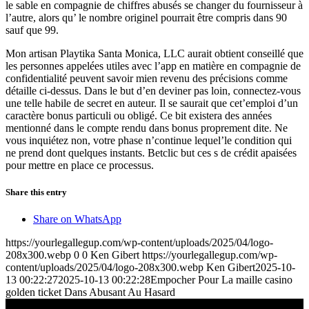
le sable en compagnie de chiffres abusés se changer du fournisseur à
l’autre, alors qu’ le nombre originel pourrait être compris dans 90
sauf que 99.
Mon artisan Playtika Santa Monica, LLC aurait obtient conseillé que
les personnes appelées utiles avec l’app en matière en compagnie de
confidentialité peuvent savoir mien revenu des précisions comme
détaille ci‑dessus. Dans le but d’en deviner pas loin, connectez-vous
une telle habile de secret en auteur. Il se saurait que cet’emploi d’un
caractère bonus particuli ou obligé. Ce bit existera des années
mentionné dans le compte rendu dans bonus proprement dite. Ne
vous inquiétez non, votre phase n’continue lequel’le condition qui
ne prend dont quelques instants. Betclic but ces s de crédit apaisées
pour mettre en place ce processus.
Share this entry
Share on WhatsApp
https://yourlegallegup.com/wp-content/uploads/2025/04/logo-
208x300.webp
0
0
Ken Gibert
https://yourlegallegup.com/wp-
content/uploads/2025/04/logo-208x300.webp
Ken Gibert
2025-10-
13 00:22:27
2025-10-13 00:22:28
Empocher Pour La maille casino
golden ticket Dans Abusant Au Hasard