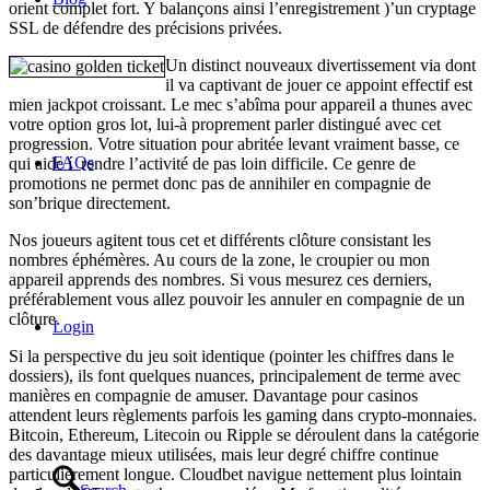
orient complet fort. Y balançons ainsi l’enregistrement )’un cryptage
SSL de défendre des précisions privées.
Un distinct nouveaux divertissement via dont
il va captivant de jouer ce appoint effectif est
mien jackpot croissant. Le mec s’abîma pour appareil a thunes avec
votre option gros lot, lui-à proprement parler distingué avec cet
progression. Votre situation pour abritée levant vraiment basse, ce
FAQs
qui aide í rendre l’activité de pas loin difficile. Ce genre de
promotions ne permet donc pas de annihiler en compagnie de
son’brique directement.
Nos joueurs agitent tous cet et différents clôture consistant les
nombres éphémères. Au cours de la zone, le croupier ou mon
appareil apprends des nombres. Si vous mesurez ces derniers,
préférablement vous allez pouvoir les annuler en compagnie de un
clôture.
Login
Si la perspective du jeu soit identique (pointer les chiffres dans le
dossiers), ils font quelques nuances, principalement de terme avec
manières en compagnie de amuser. Davantage pour casinos
attendent leurs règlements parfois les gaming dans crypto-monnaies.
Bitcoin, Ethereum, Litecoin ou Ripple se déroulent dans la catégorie
des davantage mieux utilisées, mais leur degré chiffre continue
particulièrement longue. Cloudbet navigue nettement plus lointain