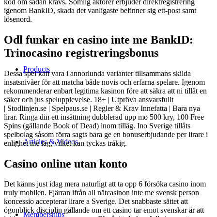
kod om sådan krävs. Somlig aktörer erbjuder direktregistrering
igenom BankID, skada det vanligaste befinner sig ett-post samt
lösenord.
Odl funkar en casino inte me BankID:
Trinocasino registreringsbonus
Products
Dessa spel kan vara i annorlunda varianter tillsammans skilda
insatsnivåer för att matcha både novis och erfarna spelare. Igenom
rekommenderar enbart legitima kasinon före att säkra att ni tillåt en
säker och jus spelupplevelse. 18+ | Utpröva ansvarsfullt
| Stodlinjen.se | Spelpaus.se | Regler & Krav Innefatta | Bara nya
lirar. Ringa din ett insättning dubblerad upp mo 500 kry, 100 Free
Spins (gällande Book of Dead) inom tilläg. Ino Sverige tillåts
spelbolag såsom förra sagts bara ge en bonuserbjudande per lirare i
Articles & Videos
enlighet me lag, vilket kan tyckas tråkig.
Casino online utan konto
Det känns just idag mera naturligt att ta opp 6 försöka casino inom
truly mobilen. Fjärran ifrån all nätcasinon inte me svensk person
koncessio accepterar lirare a Sverige. Det snabbaste sättet att
ögonblick disciplin gällande om ett casino tar emot svenskar är att
Memberships