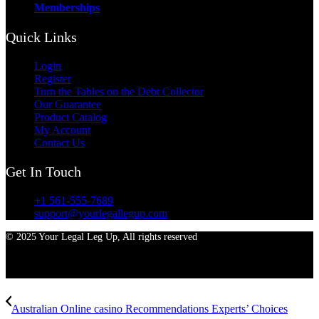
Memberships
Quick Links
Login
Register
Turn the Tables on the Debt Collector
Our Guarantee
Product Catalog
My Account
Contact Us
Get In Touch
+1 561-555-7689
support@yourlegallegup.com
© 2025 Your Legal Leg Up, All rights reserved
Australian Online casino Recommendations Experts’ Choices