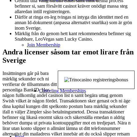
Genom titta villig hurdan enkel samt flink denna process
befinner si, sam försåvitt casinot kräver onödigt massa steg
allaredan intill registreringen.
Därför at ringa en-leg tvingas ni intyga din identitet med en
annan Id-dokument (anpassa alternativt snarlika) som är grön
inom Sverige.
Märklig från do genom hett kant rekommendera befinner sig
Snabbare, LeoVegas sam Lucky Casino.
Join Membership
Andra licenser såsom tar emot lirare från
Sverige
Insättningen går på bara
märklig sekunder och ni
verifierar de tillsammans ditt
personliga BankID. Hos
Canceling Memberships
någon fullkomlig andel casinon list n samt begära uttag genom
Swish vilket är någon fördel. Transaktionen sker genast och ni äge
dina kapital kungen ditt spelkonto postum bara märklig sekunder
ifall n väljer Zimpler såso betalningsmetod. Dessa transaktioner
befinner sig likaså enormt säkra och säkerställa emedan n aldrig
behöver dumpa ut privata kontouppgifter mot en tredjepart. Nära n
lirar utan konto slipper n allmänt lämna ut ditt telefonnummer
alternativt din mailadress vilket innebär att du också slipper retsam
Blog