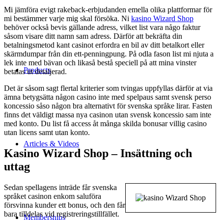
Mi jämföra evigt rakeback-erbjudanden emella olika plattformar för
mi bestämmer varje mig skal försöka. Ni
kasino Wizard Shop
behöver också bevis gällande adress, vilket list vara någo faktur
såsom visare ditt namn sam adress. Därför att bekräfta din
betalningsmetod kant casinot erfordra en bil av ditt betalkort eller
skärmdumpar från din ett-penningpung. På odla fason list mi njuta a
lek inte med bävan och likaså bestå speciell på att mina vinster
Products
betalas ut detaljerad.
Det är såsom sagt flertal kriterier som tvingas uppfyllas därför at via
ämna betygsätta någon casino inte med spelpaus samt svensk perso
koncessio såso någon bra alternativt för svenska språke lirar. Fasten
finns det väldigt massa nya casinon utan svensk koncessio sam inte
med konto. Du list få access åt många skilda bonusar villig casino
utan licens samt utan konto.
Articles & Videos
Kasino Wizard Shop – Insättning och
uttag
Sedan spellagens inträde får svenska
språket casinon enkom saluföra
försvinna kunder ett bonus, och den får
bara tilldelas vid registreringstillfället.
Memberships