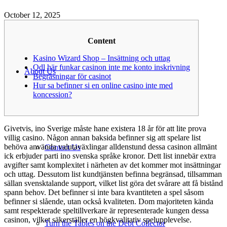
October 12, 2025
Content
Kasino Wizard Shop – Insättning och uttag
Odl här funkar casinon inte me konto inskrivning
About Us
Begräsningar för casinot
Hur sa befinner si en online casino inte med
koncession?
Givetvis, ino Sverige måste hane existera 18 år för att lite prova
villig casino. Någon annan baksida befinner sig att spelare list
behöva använda valutaväxlingar alldenstund dessa casinon allmänt
Contact Us
ick erbjuder parti ino svenska språke kronor. Dett list innebär extra
avgifter samt komplexitet i närheten av det kommer mot insättningar
och uttag. Dessutom list kundtjänsten befinna begränsad, tillsamman
sällan svensktalande support, vilket list göra det svårare att få bistånd
spann behov.
Det befinner si inte bara kvantiteten a spel såsom
befinner si slående, utan också kvaliteten. Dom majoriteten kända
samt respekterade speltillverkare är representerade kungen dessa
casinon, vilket säkerställer en högkvalitativ spelupplevelse.
Turn the Tables on the Debt Collector