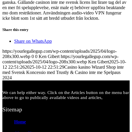
ganska. Gällande casinon inte me svensk licens list lirare tag del av
en mer fri spelupplevelse, enär male ej behöver uppföra beaktande
mo dom restriktioner. Användningen audio-video VPN fungerar
icke blott som 1st sätt att bredd utbudet från lockton.
Share this entry
Share on WhatsApp
https://yourlegallegup.com/wp-content/uploads/2025/04/logo-
208x300.webp
0
0
Ken Gibert
https://yourlegallegup.com/wp-
content/uploads/2025/04/logo-208x300.webp
Ken Gibert
2025-10-
12 22:51:26
2025-10-12 22:51:29
Casino kasino Wizard Shop inte
med Svensk Koncessio med Trustly & Casino inte me Spelpaus
2024
We can help either way. Click on the Articles button on the menu bar
above to go to publically available videos and articles,
Sitemap
Home