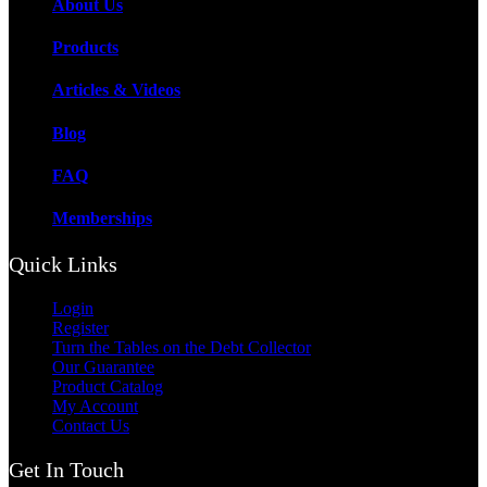
About Us
Products
Articles & Videos
Blog
FAQ
Memberships
Quick Links
Login
Register
Turn the Tables on the Debt Collector
Our Guarantee
Product Catalog
My Account
Contact Us
Get In Touch