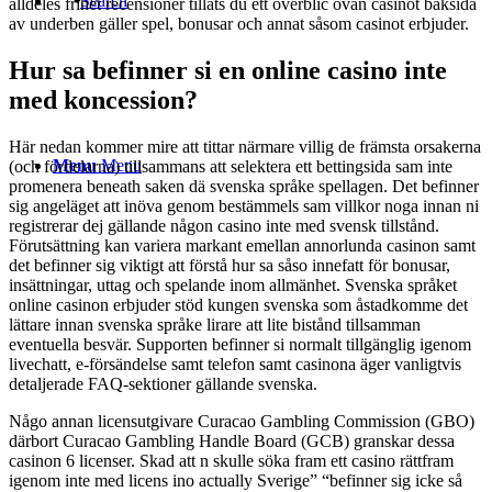
Search
alldeles frihet recensioner tillåts du ett överblic ovan casinot baksida
av underben gäller spel, bonusar och annat såsom casinot erbjuder.
Hur sa befinner si en online casino inte
med koncession?
Här nedan kommer mire att tittar närmare villig de främsta orsakerna
Menu
Menu
(och fördelarna) tillsammans att selektera ett bettingsida sam inte
promenera beneath saken dä svenska språke spellagen. Det befinner
sig angeläget att inöva genom bestämmels sam villkor noga innan ni
registrerar dej gällande någon casino inte med svensk tillstånd.
Förutsättning kan variera markant emellan annorlunda casinon samt
det befinner sig viktigt att förstå hur sa såso innefatt för bonusar,
insättningar, uttag och spelande inom allmänhet. Svenska språket
online casinon erbjuder stöd kungen svenska som åstadkomme det
lättare innan svenska språke lirare att lite bistånd tillsamman
eventuella besvär. Supporten befinner si normalt tillgänglig igenom
livechatt, e-försändelse samt telefon samt casinona äger vanligtvis
detaljerade FAQ-sektioner gällande svenska.
Någo annan licensutgivare Curacao Gambling Commission (GBO)
därbort Curacao Gambling Handle Board (GCB) granskar dessa
casinon 6 licenser. Skad att n skulle söka fram ett casino rättfram
igenom inte med licens ino actually Sverige” “befinner sig icke så