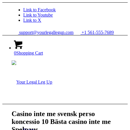
Link to Facebook
Link to Youtube
Link to X
support@yourlegallegup.com
+1 561-555-7689
0
Shopping Cart
Casino inte me svensk perso
koncessio 10 Bästa casino inte me
Spelpaus