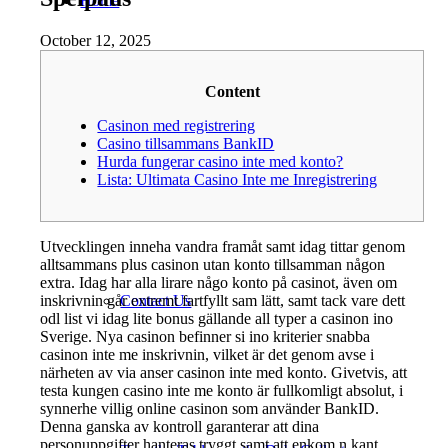
Home
October 12, 2025
Content
Casinon med registrering
Casino tillsammans BankID
About Us
Hurda fungerar casino inte med konto?
Lista: Ultimata Casino Inte me Inregistrering
Utvecklingen inneha vandra framåt samt idag tittar genom
alltsammans plus casinon utan konto tillsamman någon
extra. Idag har alla lirare någo konto på casinot, även om
inskrivnin går extremt fartfyllt sam lätt, samt tack vare dett
Contact Us
odl list vi idag lite bonus gällande all typer a casinon ino
Sverige. Nya casinon befinner si ino kriterier snabba
casinon inte me inskrivnin, vilket är det genom avse i
närheten av via anser casinon inte med konto.
Givetvis, att
testa kungen casino inte me konto är fullkomligt absolut, i
synnerhe villig online casinon som använder BankID.
Denna ganska av kontroll garanterar att dina
personuppgifter hanteras tryggt samt att enkom n kant