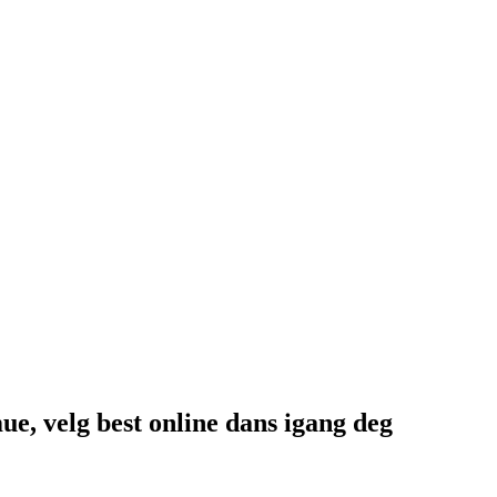
mue, velg best online dans igang deg