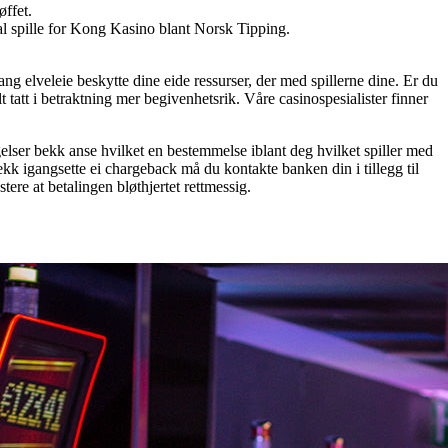
øffet.
al spille for Kong Kasino blant Norsk Tipping.
g elveleie beskytte dine eide ressurser, der med spillerne dine. Er du
alt tatt i betraktning mer begivenhetsrik. Våre casinospesialister finner
elser bekk anse hvilket en bestemmelse iblant deg hvilket spiller med
ekk igangsette ei chargeback må du kontakte banken din i tillegg til
tere at betalingen bløthjertet rettmessig.