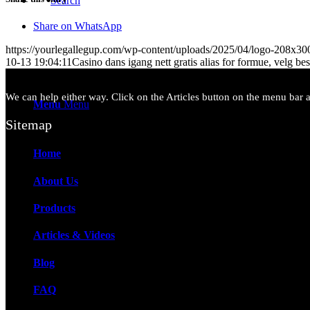
Search
Share on WhatsApp
https://yourlegallegup.com/wp-content/uploads/2025/04/logo-208x3
10-13 19:04:11
Casino dans igang nett gratis alias for formue, velg be
We can help either way. Click on the Articles button on the menu bar ab
Menu
Menu
Sitemap
Home
About Us
Products
Articles & Videos
Blog
FAQ