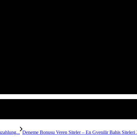
nzahlung...
Deneme Bonusu Veren Siteler – En Gvenilir Bahis Siteleri