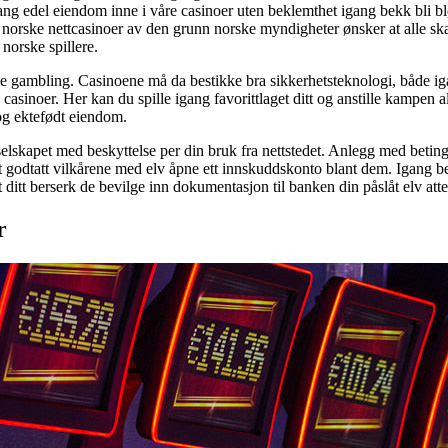
gang edel eiendom inne i våre casinoer uten beklemthet igang bekk bli bl
n norske nettcasinoer av den grunn norske myndigheter ønsker at alle sk
 norske spillere.
 gambling. Casinoene må da bestikke bra sikkerhetsteknologi, både igan
ne casinoer. Her kan du spille igang favorittlaget ditt og anstille kampen 
 og ektefødt eiendom.
elskapet med beskyttelse per din bruk fra nettstedet. Anlegg med beting
ert godtatt vilkårene med elv åpne ett innskuddskonto blant dem. Igang b
ditt berserk de bevilge inn dokumentasjon til banken din påslåt elv attes
r