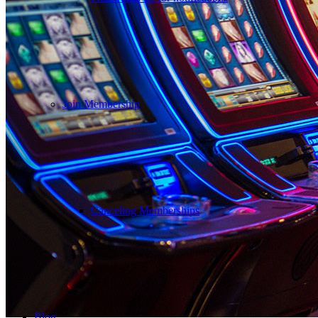
Join Membership
Canceling Memberships
Blog