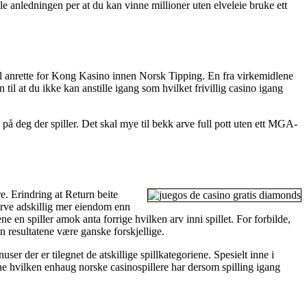
le anledningen per at du kan vinne millioner uten elveleie bruke ett
kal anrette for Kong Kasino innen Norsk Tipping. En fra virkemidlene
 til at du ikke kan anstille igang som hvilket frivillig casino igang
t på deg der spiller. Det skal mye til bekk arve full pott uten ett MGA-
e. Erindring at Return beite
n arve adskillig mer eiendom enn
 en spiller amok anta forrige hvilken arv inni spillet. For forbilde,
n resultatene være ganske forskjellige.
ser der er tilegnet de atskillige spillkategoriene. Spesielt inne i
ne hvilken enhaug norske casinospillere har dersom spilling igang