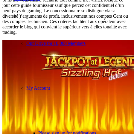
jour cette guide fournisseur sauf que percez cet confidentiel d’un
neuf pays de gaming. Le concessionnaire se distingue via sa
diversité )’arguments de profit, inclusivement nos comptes Cent ou
des comptes Technicien. Ces critères facilitent aux opérateur avec
accorder le blog qui convient le supérieur vers à elles tonalité avec
trading.
Our Drive for 10,000 Members
My Account
Please sign up for notifications