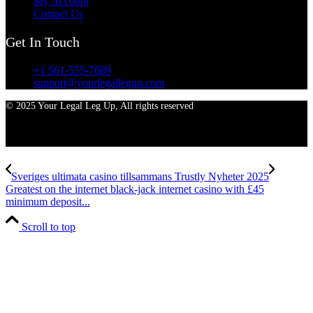
My Account
Contact Us
Get In Touch
+1 561-555-7689
support@yourlegallegup.com
© 2025 Your Legal Leg Up, All rights reserved
Sveriges ultimata casino tillsammans Trustly Nyheter 2025
Greatest on the internet black-jack internet casino with £45
minimum deposit...
Scroll to top