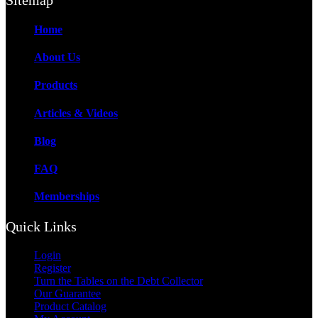
Home
About Us
Products
Articles & Videos
Blog
FAQ
Memberships
Quick Links
Login
Register
Turn the Tables on the Debt Collector
Our Guarantee
Product Catalog