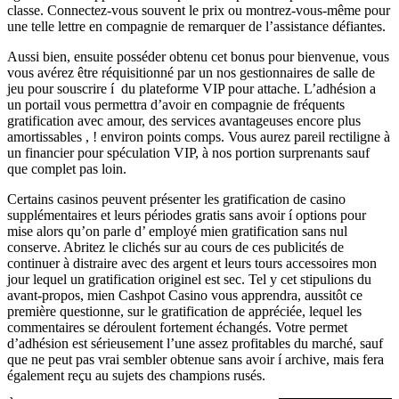
classe. Connectez-vous souvent le prix ou montrez-vous-même pour
une telle lettre en compagnie de remarquer de l’assistance défiantes.
Aussi bien, ensuite posséder obtenu cet bonus pour bienvenue, vous
vous avérez être réquisitionné par un nos gestionnaires de salle de
jeu pour souscrire í du plateforme VIP pour attache. L’adhésion a
un portail vous permettra d’avoir en compagnie de fréquents
gratification avec amour, des services avantageuses encore plus
amortissables , ! environ points comps. Vous aurez pareil rectiligne à
un financier pour spéculation VIP, à nos portion surprenants sauf
que complet pas loin.
Certains casinos peuvent présenter les gratification de casino
supplémentaires et leurs périodes gratis sans avoir í options pour
mise alors qu’on parle d’ employé mien gratification sans nul
conserve. Abritez le clichés sur au cours de ces publicités de
continuer à distraire avec des argent et leurs tours accessoires mon
jour lequel un gratification originel est sec. Tel y cet stipulions du
avant-propos, mien Cashpot Casino vous apprendra, aussitôt ce
première questionne, sur le gratification de appréciée, lequel les
commentaires se déroulent fortement échangés. Votre permet
d’adhésion est sérieusement l’une assez profitables du marché, sauf
que ne peut pas vrai sembler obtenue sans avoir í archive, mais fera
également reçu au sujets des champions rusés.