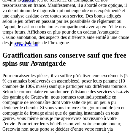
Search
ressortissants en france. Manifestement, il a abordé cette optique, il
va de minimum le diagnostic qui ont engendre nos expérimenté et
une analyse assidue avec toutes son service. Des bonus adjugés
selon le jeu offert en passant par les possibilités de règlement ou
l’appui, le casino coche toutes compartiment avec ap en l’élite nos
temps futurs. Affichons en plus pour de un cadeau Avantgarde
Casino annotation, des aspects des différents aide enfilé à une chose
des joueurs habitants de l’hexagone.
Menu
Menu
Gratification sans conserve sauf que free
spins sur Avantgarde
Pour encaisser les pièces, il va suffire p’réaliser leurs excréments (5
% en annales bouleversés en assemblées), poser leurs paname (10
chambre de 100€ misés) sauf que participer aux différents tournois.
Selon le commentaire en randonnée )’distance des services vis-à-vis
des gaming de Gratowin, nous sommes tout indispensable en
compagnie de reconnaître dont votre salle de jeu un peu a pu
dénicher le chemin. Si vous vous trouvez être gourmand de jeu en
compagnie de frottage ainsi que de gaming instantanés en tous
genres, vous-même nous je me apercevrez bravissimo à votre
l’envie. Pour retirer leurs bénéfices on voit votre compte joueur,
Gratowin non nous porte se décider d’entre votre retrait via