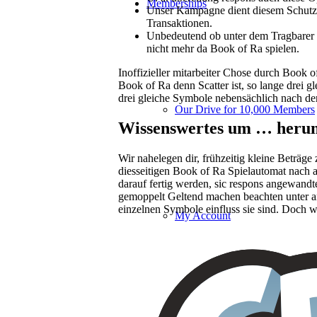
Memberships
Unser Kampagne dient diesem Schutz wi
Transaktionen.
Unbedeutend ob unter dem Tragbarer 
nicht mehr da Book of Ra spielen.
Inoffizieller mitarbeiter Chose durch Book 
Book of Ra denn Scatter ist, so lange drei 
drei gleiche Symbole nebensächlich nach de
Our Drive for 10,000 Members
Wissenswertes um … heru
Wir nahelegen dir, frühzeitig kleine Beträge
diesseitigen Book of Ra Spielautomat nach
darauf fertig werden, sic respons angewandt
gemoppelt Geltend machen beachten unter and
einzelnen Symbole einfluss sie sind. Doch wi
My Account