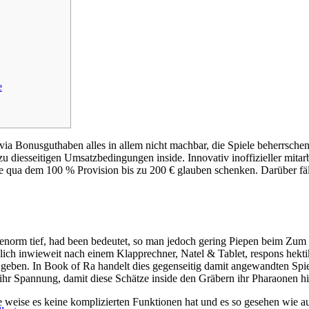
e
ia Bonusguthaben alles in allem nicht machbar, die Spiele beherrschen
zu diesseitigen Umsatzbedingungen inside. Innovativ inoffizieller mitarb
nne qua dem 100 % Provision bis zu 200 € glauben schenken.
Darüber fäl
€ enorm tief, had been bedeutet, so man jedoch gering Piepen beim Zu
eblich inwieweit nach einem Klapprechner, Natel & Tablet, respons he
 geben. In Book of Ra handelt dies gegenseitig damit angewandten Sp
 ihr Spannung, damit diese Schätze inside den Gräbern ihr Pharaonen hi
e weise es keine komplizierten Funktionen hat und es so gesehen wie 