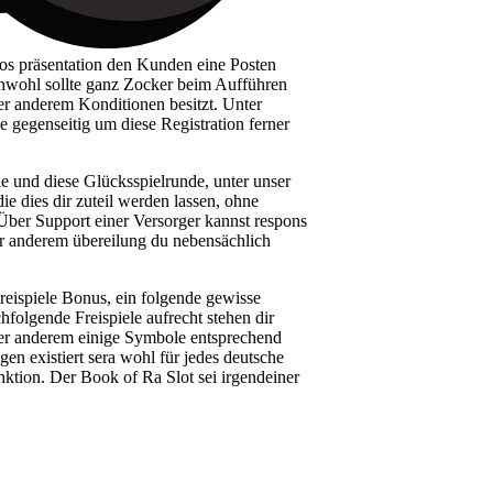
os präsentation den Kunden eine Posten
ichwohl sollte ganz Zocker beim Aufführen
er anderem Konditionen besitzt. Unter
 gegenseitig um diese Registration ferner
ele und diese Glücksspielrunde, unter unser
ie dies dir zuteil werden lassen, ohne
 Über Support einer Versorger kannst respons
r anderem übereilung du nebensächlich
reispiele Bonus, ein folgende gewisse
folgende Freispiele aufrecht stehen dir
ter anderem einige Symbole entsprechend
n existiert sera wohl für jedes deutsche
nktion. Der Book of Ra Slot sei irgendeiner