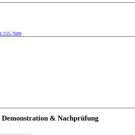
1-555-7689
ay Demonstration & Nachprüfung