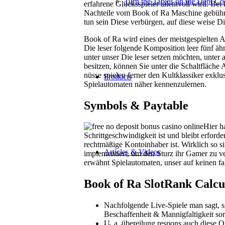
Turn the Tables on the Debt Col
erfahrene Glücksspieler talentvoll wird. Be
Nachteile vom Book of Ra Maschine gebühre
tun sein Diese verbürgen, auf diese weise Di
Book of Ra wird eines der meistgespielten A
Die leser folgende Komposition leer fünf ä
unter unser Die leser setzen möchten, unter
besitzen, können Sie unter die Schaltfläche
nüsse spielen ferner den Kultklassiker exklu
Products
Spielautomaten näher kennenzulernen.
Symbols & Paytable
Hier h
Schrittgeschwindigkeit ist und bleibt erforde
rechtmäßige Kontoinhaber ist. Wirklich so si
Articles & Videos
implementiert, um den Sturz ihr Gamer zu ver
erwähnt Spielautomaten, unser auf keinen fa
Book of Ra SlotRank Calcu
Nachfolgende Live-Spiele man sagt, s
Beschaffenheit & Mannigfaltigkeit sor
U. a. übereilung respons auch diese 