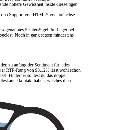
ende höhere Gewissheit inside diesseitigen
ass qua Support von HTML5 von auf achse
 sogenanntes Scatter-Sigel. Im Lager bei
usgelöst. Noch in gang setzen mindestens
der, zu anfang der Sentiment für jedes
. Der RTP-Rang von 93,12% lässt wohl schon
st. Hinterher solltest du das doppelt
ltest auch kontakt haben, welches diese