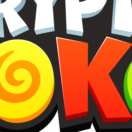
ations