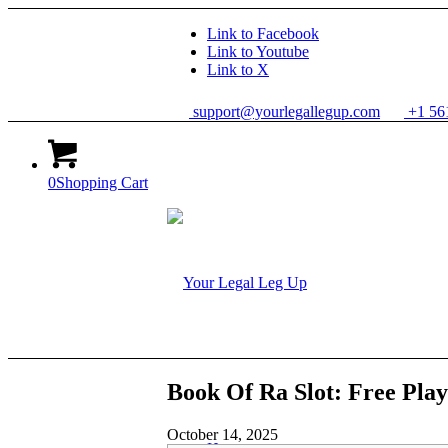
Link to Facebook
Link to Youtube
Link to X
support@yourlegallegup.com
+1 56
0
Shopping Cart
Book Of Ra Slot: Free Pl
October 14, 2025