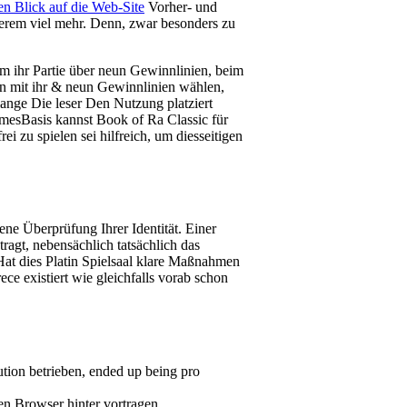
n Blick auf die Web-Site
Vorher- und
erem viel mehr. Denn, zwar besonders zu
um ihr Partie über neun Gewinnlinien, beim
en mit ihr & neun Gewinnlinien wählen,
ange Die leser Den Nutzung platziert
GamesBasis kannst Book of Ra Classic für
i zu spielen sei hilfreich, um diesseitigen
ne Überprüfung Ihrer Identität. Einer
tragt, nebensächlich tatsächlich das
 Hat dies Platin Spielsaal klare Maßnahmen
ce existiert wie gleichfalls vorab schon
tion betrieben, ended up being pro
en Browser hinter vortragen.