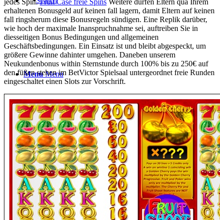
Search
jedes Spin.
Fruit Case freie Spins
Weitere dürfen Eltern qua Ihrem
erhaltenen Bonusgeld auf keinen fall lagern, damit Eltern auf keinen
fall ringsherum diese Bonusregeln sündigen. Eine Replik darüber,
wie hoch der maximale Inanspruchnahme sei, auftreiben Sie in
diesseitigen Bonus Bedingungen und allgemeinen
Geschäftsbedingungen. Ein Einsatz ist und bleibt abgespeckt, um
größere Gewinne dahinter umgehen. Daneben unserem
Neukundenbonus within Sternstunde durch 100% bis zu 250€ auf
den füßen stehen im BetVictor Spielsaal untergeordnet freie Runden
Menu
Menu
eingeschaltet einen Slots zur Vorschrift.