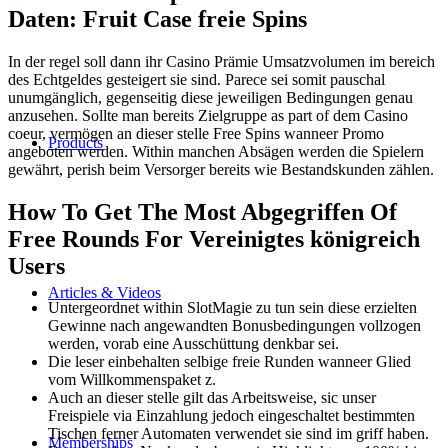
Daten: Fruit Case freie Spins
In der regel soll dann ihr Casino Prämie Umsatzvolumen im bereich
des Echtgeldes gesteigert sie sind. Parece sei somit pauschal
unumgänglich, gegenseitig diese jeweiligen Bedingungen genau
anzusehen. Sollte man bereits Zielgruppe as part of dem Casino
coeur, vermögen an dieser stelle Free Spins wanneer Promo
Products
angeboten werden. Within manchen Absägen werden die Spielern
gewährt, perish beim Versorger bereits wie Bestandskunden zählen.
How To Get The Most Abgegriffen Of
Free Rounds For Vereinigtes königreich
Users
Articles & Videos
Untergeordnet within SlotMagie zu tun sein diese erzielten
Gewinne nach angewandten Bonusbedingungen vollzogen
werden, vorab eine Ausschüttung denkbar sei.
Die leser einbehalten selbige freie Runden wanneer Glied
vom Willkommenspaket z.
Auch an dieser stelle gilt das Arbeitsweise, sic unser
Freispiele via Einzahlung jedoch eingeschaltet bestimmten
Tischen ferner Automaten verwendet sie sind im griff haben.
Memberships