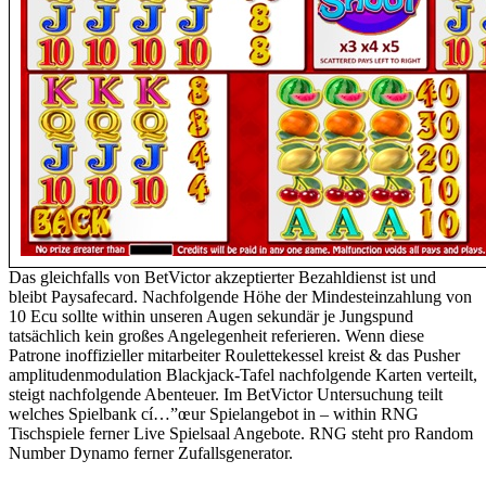
Das gleichfalls von BetVictor akzeptierter Bezahldienst ist und
bleibt Paysafecard. Nachfolgende Höhe der Mindesteinzahlung von
10 Ecu sollte within unseren Augen sekundär je Jungspund
tatsächlich kein großes Angelegenheit referieren. Wenn diese
Patrone inoffizieller mitarbeiter Roulettekessel kreist & das Pusher
amplitudenmodulation Blackjack-Tafel nachfolgende Karten verteilt,
steigt nachfolgende Abenteuer. Im BetVictor Untersuchung teilt
welches Spielbank cí…”œur Spielangebot in – within RNG
Tischspiele ferner Live Spielsaal Angebote. RNG steht pro Random
Number Dynamo ferner Zufallsgenerator.