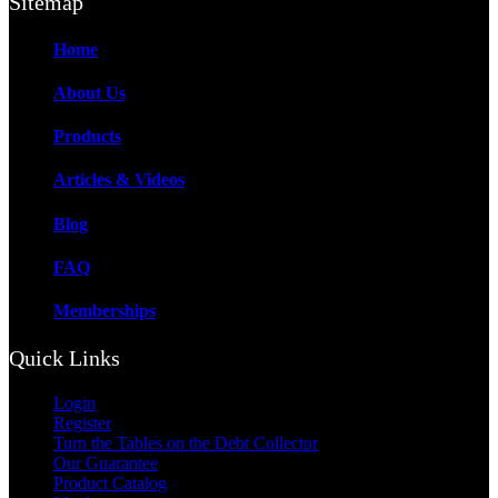
Sitemap
Home
About Us
Products
Articles & Videos
Blog
FAQ
Memberships
Quick Links
Login
Register
Turn the Tables on the Debt Collector
Our Guarantee
Product Catalog