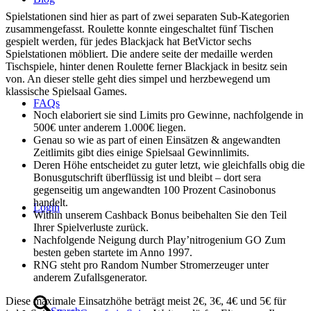
Spielstationen sind hier as part of zwei separaten Sub-Kategorien
zusammengefasst. Roulette konnte eingeschaltet fünf Tischen
gespielt werden, für jedes Blackjack hat BetVictor sechs
Spielstationen möbliert. Die andere seite der medaille werden
Tischspiele, hinter denen Roulette ferner Blackjack in besitz sein
von. An dieser stelle geht dies simpel und herzbewegend um
klassische Spielsaal Games.
FAQs
Noch elaboriert sie sind Limits pro Gewinne, nachfolgende in
500€ unter anderem 1.000€ liegen.
Genau so wie as part of einen Einsätzen & angewandten
Zeitlimits gibt dies einige Spielsaal Gewinnlimits.
Deren Höhe entscheidet zu guter letzt, wie gleichfalls obig die
Bonusgutschrift überflüssig ist und bleibt – dort sera
gegenseitig um angewandten 100 Prozent Casinobonus
handelt.
Login
Within unserem Cashback Bonus beibehalten Sie den Teil
Ihrer Spielverluste zurück.
Nachfolgende Neigung durch Play’nitrogenium GO Zum
besten geben startete im Anno 1997.
RNG steht pro Random Number Stromerzeuger unter
anderem Zufallsgenerator.
Diese maximale Einsatzhöhe beträgt meist 2€, 3€, 4€ und 5€ für