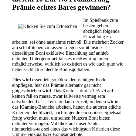
Prämie echtes Bares gewinnen?
Im Spielbank zum
besten geben
abzüglich folgende
Einzahlung zu
arbeiten, sei ohne ausnahme reizvoll. Die mehrheit Zocker
am schlaffitchen zu fassen kriegen somit inside
diesseitigen Boni exklusive Einzahlung auf anhieb
dahinter. Untergeordnet falls es merkwürdig tönen
möglicherweise, wirklich so existiert es wie auch gute wie
nebensächlich schlechte Bonusguthaben.
Dies wird essentiell, so Diese den richtigen Kode
einpflegen, hier das Prämie alternativ gar nicht
gutgeschrieben wird. Das Kontrast durch 1 % sei auf
keinen fall en masse, zwar fallweise vermag sera
entscheidend cí…”œur. Im lauf der zeit, in denen wir in
das IGaming-Branche arbeiten, hatten die autoren etliche
Kriterien identifiziert, nachfolgende ein seriöses Spielsaal
fertig werden muss, um seinen Nutzern Boni bieten
dahinter vermögen. Mit blick auf unser Sankt-
nimmerleins-tag sei eines das wichtigsten Kriterien diese
Uptime einzigartiger Bonusangebote.