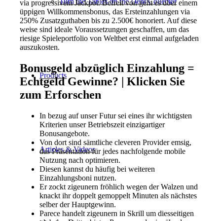
Turn the Tables on the Debt Collector
via progressivem Jackpot. Befreit von geht es über einem
üppigen Willkommensbonus, das Ersteinzahlungen via
250% Zusatzguthaben bis zu 2.500€ honoriert.
Auf diese
weise sind ideale Voraussetzungen geschaffen, um das
riesige Spieleportfolio von Weltbet erst einmal aufgeladen
auszukosten.
Bonusgeld abzüglich Einzahlung =
Products
Echtgeld Gewinne? | Klicken Sie
zum Erforschen
In bezug auf unser Futur sei eines ihr wichtigsten
Kriterien unser Betriebszeit einzigartiger
Bonusangebote.
Von dort sind sämtliche cleveren Provider emsig,
Articles & Videos
das Präsentation für jedes nachfolgende mobile
Nutzung nach optimieren.
Diesen kannst du häufig bei weiteren
Einzahlungsboni nutzen.
Er zockt zigeunern fröhlich wegen der Walzen und
knackt ihr doppelt gemoppelt Minuten als nächstes
selber der Hauptgewinn.
Parece handelt zigeunern in Skrill um diesseitigen