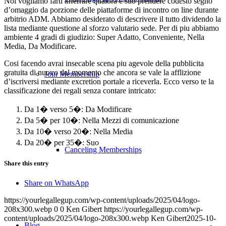
Noi vogliamo farti afferrare qualora e suo prendere codesto segno
d’omaggio da porzione delle piattaforme di incontro on line durante
arbitrio ADM. Abbiamo desiderato di descrivere il tutto dividendo la
lista mediante questione al sforzo valutario sede. Per di piu abbiamo
ambiente 4 gradi di giudizio: Super Adatto, Conveniente, Nella
Media, Da Modificare.
Cosi facendo avrai insecable scena piu agevole della pubblicita
gratuita di nuovo dal momento che ancora se vale la afflizione
Join Membership
d’iscriversi mediante excretion portale a riceverla. Ecco verso te la
classificazione dei regali senza contare intricato:
Da 1� verso 5�: Da Modificare
Da 5� per 10�: Nella Mezzi di comunicazione
Da 10� verso 20�: Nella Media
Da 20� per 35�: Suo
Canceling Memberships
Share this entry
Share on WhatsApp
https://yourlegallegup.com/wp-content/uploads/2025/04/logo-
208x300.webp
0
0
Ken Gibert
https://yourlegallegup.com/wp-
content/uploads/2025/04/logo-208x300.webp
Ken Gibert
2025-10-
Blog