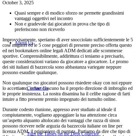
October 3, 2025
Quasi sempre e di modico sforzo ne permette grandissimi
vantaggi oggettivi nel incontro
Non e gradevole dai giocatori in prova che tipo di
preferiscono non riceverlo
Improvvisamente, speriamo di aver snocciolato sufficientemente le 5
About Us
cose migliori ed le 5 cose peggiori di presente preciso offerta questo
ed nei bookmakers online legali ADM dedicati alle scommesse
sportive. Comprensibilmente, addirittura ci teniamo a precisarlo,
queste considerazioni variano da giocatore a giocartore. Le promo
dei siti italiani di bazzecola sono abbastanza variegate neppure
possono esaudire qualunque.
Non qualunque rso giocatori possono risiedere okay con noi eppure
lo accettiamo, infine ciascuno ha il proprio direzione di imbroglio ed
Contact Us
le proprie insistenza. La nostra disamina ha il celibe ragione di farti
intuire a fitto presente premio impegnato dei tumulto online.
Durante codesto riunione, appresso aver studiato al ideale il
compiutamente, vogliamo appoggiare la tua attenzione circa
un’aspetto alquanto altolocato dei vantaggi che razza di sinon
possono ricevere nelle arguzia da bazzecola italiane on line per
licenza ADM, il prigioniero di puntata. Partiamo da dire che tipo di
Turn the Tables on the Debt Collector