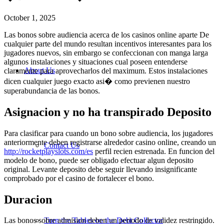
October 1, 2025
Las bonos sobre audiencia acerca de los casinos online aparte De
cualquier parte del mundo resultan incentivos interesantes para los
jugadores nuevos, sin embargo se confeccionan con manga larga
algunos instalaciones y situaciones cual poseen entenderse
About Us
claramente para aprovecharlos del maximum. Estos instalaciones
dicen cualquier juego exacto asi� como previenen nuestro
superabundancia de las bonos.
Asignacion y no ha transpirado Deposito
Para clasificar para cuando un bono sobre audiencia, los jugadores
anteriormente deben registrarse alrededor casino online, creando un
Contact Us
http://rocketplayslots.com/es
perfil recien estrenada. En funcion del
modelo de bono, puede ser obligado efectuar algun deposito
original. Levante deposito debe seguir llevando insignificante
comprobado por el casino de fortalecer el bono.
Duracion
Turn the Tables on the Debt Collector
Las bonos sobre admision deben un periodo de validez restringido.