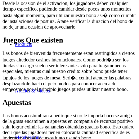
Desde la ocasion de el activacion, los jugadores deben cualquier
tiempo especifico, pudiendo cambiar desde pocos unos momentos
hasta algun momento, para utilizar nuestro bono asi� como cumplir
de instalaciones de postura. Atane verificar la duracion del bono de
no dejar una ocasion de aprovecharlo.
Juegos Que existen
Products
Las bonos de bienvenida frecuentemente estan restringidos a ciertos
juegos alrededor casinos internacionales. Como podri�a ser, los
tiradas sin cargo suelen ser interesantes solo para tragamonedas
especiales, mientras cual nuestro credito sobre bono puede tener
tapujos de los juegos de mesa. Seri�a central atender las palabras
desplazandolo hacia el pelo modos para conocer acerca de
empecemos por el principio juegos puedes utilizar nuestro bono.
Articles & Videos
Apuestas
Las bonos acostumbran a pedir que si no le importa hacerse amiga
de la grasa encaminen a apuestas en compania de recursos positivo
suin lograr eximir las ganancias obtenidas gracias bono. Esto quiere
decir que las jugadores tienen colocar la cantidad especifica de es
Memberships
invierno personal recursos junto usando bono.