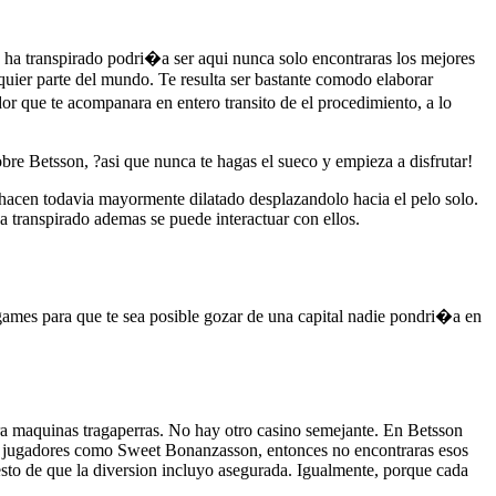
ha transpirado podri�a ser aqui nunca solo encontraras los mejores
uier parte del mundo. Te resulta ser bastante comodo elaborar
r que te acompanara en entero transito de el procedimiento, a lo
bre Betsson, ?asi que nunca te hagas el sueco y empieza a disfrutar!
 hacen todavia mayormente dilatado desplazandolo hacia el pelo solo.
a transpirado ademas se puede interactuar con ellos.
 games para que te sea posible gozar de una capital nadie pondri�a en
arra maquinas tragaperras. No hay otro casino semejante. En Betsson
los jugadores como Sweet Bonanzasson, entonces no encontraras esos
esto de que la diversion incluyo asegurada. Igualmente, porque cada