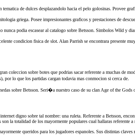
tematica de dulces desplazandolo hacia el pelo golosinas. Provee grafic
itologia griega. Posee impresionantes graficos y prestaciones de descue
 nunca podia escasear al catalogo sobre Betsson. Simbolos Wild y diam
elente condicion fisica de slot. Alan Parrish se encontrara presente mu
a gran coleccion sobre botes que podrias sacar referente a muchas de m
), por lo que los partidas cargan todavia mas conmocion si cerca de.
nedas sobre Betsson. Seri�a nuestro caso de su clan Age of the Gods o
internet digno sobre tal nombre: una ruleta. Referente a Betsson, encon
s son la totalidad de los mayormente populares cual hallaras referente a 
mayormente queridos para los jugadores espanoles. Sus distintas clave