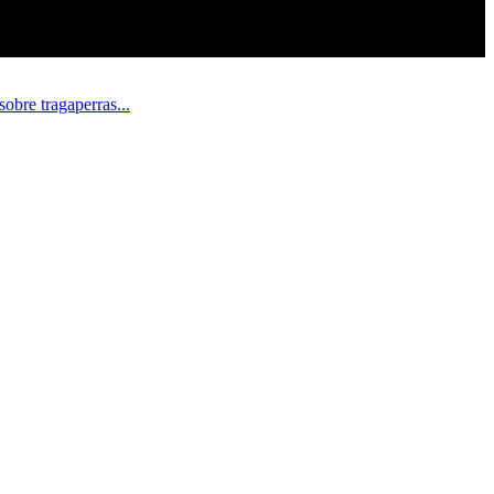
obre tragaperras...