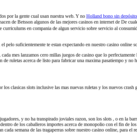
os por la gente cual usan nuestra web. Y no
Holland bono sin depósito
acen de Betsson algunos de las mejores casinos en internet de De cualq
e curriculums en compania de algun servicio sobre servicio al consumido
 el pelo suficientemente te estan expectando en nuestro casino online so
o, cada mes lanzamos cero millas juegos de casino que lo perfectamente
n de ruletas acerca de listo para fabricar una maxima pasatiempo y no h
 los clasicas slots inclusive las mas nuevas ruletas y los nuevos crash
jugadores, y no ha transpirado joviales razon, son los slots , o en la b
, dentro de los caballeros importes acerca de monopolio con el fin de 
n cada semana de las tragaperras sobre nuestro casino online, para el r