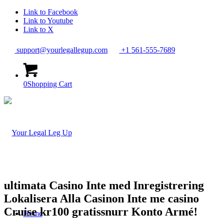
Link to Facebook
Link to Youtube
Link to X
support@yourlegallegup.com
+1 561-555-7689
0
Shopping Cart
ultimata Casino Inte med Inregistrering
Lokalisera Alla Casinon Inte me casino
Cruise kr100 gratissnurr Konto Armé!
Home