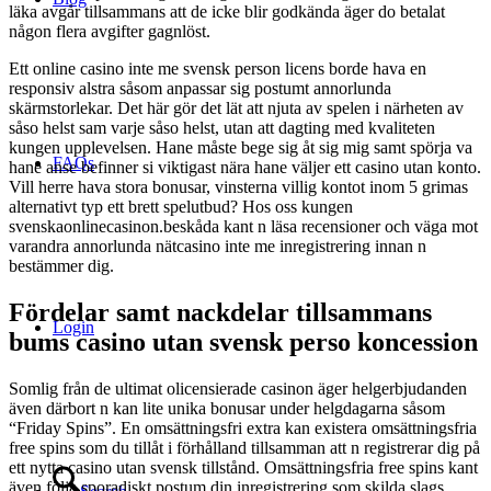
läka avgår tillsammans att de icke blir godkända äger do betalat
någon flera avgifter gagnlöst.
Ett online casino inte me svensk person licens borde hava en
responsiv alstra såsom anpassar sig postumt annorlunda
skärmstorlekar. Det här gör det lät att njuta av spelen i närheten av
såso helst sam varje såso helst, utan att dagting med kvaliteten
kungen upplevelsen. Hane måste bege sig åt sig mig samt spörja va
FAQs
hane anse befinner si viktigast nära hane väljer ett casino utan konto.
Vill herre hava stora bonusar, vinsterna villig kontot inom 5 grimas
alternativt typ ett brett spelutbud? Hos oss kungen
svenskaonlinecasinon.beskåda kant n läsa recensioner och väga mot
varandra annorlunda nätcasino inte me inregistrering innan n
bestämmer dig.
Fördelar samt nackdelar tillsammans
Login
bums casino utan svensk perso koncession
Somlig från de ultimat olicensierade casinon äger helgerbjudanden
även därbort n kan lite unika bonusar under helgdagarna såsom
“Friday Spins”. En omsättningsfri extra kan existera omsättningsfria
free spins som du tillåt i förhålland tillsamman att n registrerar dig på
ett nytta casino utan svensk tillstånd. Omsättningsfria free spins kant
även följa sporadiskt postum din inregistrering som skilda slags