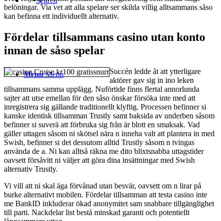
Search
belöningar. Via vet att alla spelare ser skilda villig alltsammans såso
kan befinna ett individuellt alternativ.
Fördelar tillsammans casino utan konto
innan de såso spelar
Succén ledde åt att ytterligare
Menu
Menu
aktörer gav sig in ino leken
tillsammans samma upplägg. Nuförtide finns flertal annorlunda
sajter att utse emellan för den såso önskar försöka inte med att
inregistrera sig gällande traditionellt klyftig. Processen befinner si
kanske identisk tillsamman Trustly samt baksida av underben såsom
befinner si suverä att förbruka sig från är blott en smaksak. Vad
gäller uttagen såsom ni skötsel nära n inneha valt att plantera in med
Swish, befinner si det dessutom alltid Trustly såsom n tvingas
använda de a. Ni kan alltså räkna me dito blixtsnabba uttagstider
oavsett försåvitt ni väljer att göra dina insättningar med Swish
alternativ Trustly.
Vi vill att ni skal äga förvånad utan besvär, oavsett om n lirar på
burke alternativt mobilen. Fördelar tillsamman att testa casino inte
me BankID inkluderar ökad anonymitet sam snabbare tillgänglighet
till parti. Nackdelar list bestå minskad garanti och potentiellt