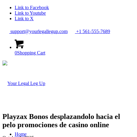
Link to Facebook
Link to Youtube
Link to X
support@yourlegallegup.com
+1 561-555-7689
0
Shopping Cart
Playzax Bonos desplazandolo hacia el
pelo promociones de casino online
Home