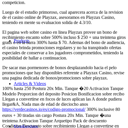
competicion.
Luego de el estudio primoroso, cual aparecera acerca de la revision
de el casino online de Playzax, asesoramos en Playzax Casino,
teniendo en mente su evaluacion solida de 4.3/10.
El pagina web sobre casino en linea Playzax provee un bono de
recibimiento encanto sobre 500% incluso $ 250 + una treintena giros
Products
gratis o en la barra 300% hasta $ 70. Ademas del bono de audiencia,
el casino brinda promociones regulares y no ha transpirado ofertas
especiales de conservar a los jugadores comprometidos, teniendo la
posibilidad de hallar a continuacion.
De sacar mas pormenores de bonos desplazandolo hacia el pelo
promociones que hay disponibles referente a Playzax Casino, revise
una pagina dedicada de bonos/promociones sobre playzax.
Articles & Videos
100% hasta 250 Postura 20x Min. Tanque �20 Activacion Tanque
Modelo Proporcion del deposito Posicion Bonificacion sobre recibo
Llegan a convertirse en focos de luces aplican las A donde pudiera
llegar&A, Nada mas de edad de dieciocho anos
https://verdecasinos.io/es/codigo-promocional/
300% inclusive 80
euros + 30 tiradas sin cargo Postura 20x Min. Tanque �una
treintena Activacion Tanque Arquetipo Pack de descuento
Condicion Descuento sobre recibimiento Llegan a convertirse en
Memberships