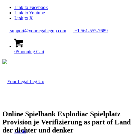
Link to Facebook
Link to Youtube
Link to X
support@yourlegallegup.com
+1 561-555-7689
0
Shopping Cart
Online Spielbank Explodiac Spielplatz
Provision je Verifizierung as part of Land
der dichter und denker
Home