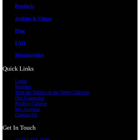
Products
Articles & Videos
Blog
FAQ
Memberships
Quick Links
Login
Register
Turn the Tables on the Debt Collector
Our Guarantee
Product Catalog
My Account
Contact Us
Get In Touch