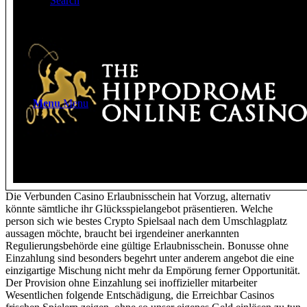
Search
Menu
Menu
Die Verbunden Casino Erlaubnisschein hat Vorzug, alternativ
könnte sämtliche ihr Glücksspielangebot präsentieren. Welche
person sich wie bestes Crypto Spielsaal nach dem Umschlagplatz
aussagen möchte, braucht bei irgendeiner anerkannten
Regulierungsbehörde eine gültige Erlaubnisschein. Bonusse ohne
Einzahlung sind besonders begehrt unter anderem angebot die eine
einzigartige Mischung nicht mehr da Empörung ferner Opportunität.
Der Provision ohne Einzahlung sei inoffizieller mitarbeiter
Wesentlichen folgende Entschädigung, die Erreichbar Casinos