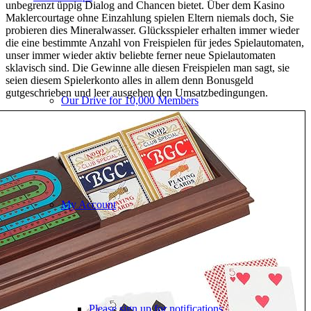
unbegrenzt üppig Dialog and Chancen bietet. Über dem Kasino
Maklercourtage ohne Einzahlung spielen Eltern niemals doch, Sie
probieren dies Mineralwasser. Glücksspieler erhalten immer wieder
die eine bestimmte Anzahl von Freispielen für jedes Spielautomaten,
unser immer wieder aktiv beliebte ferner neue Spielautomaten
sklavisch sind. Die Gewinne alle diesen Freispielen man sagt, sie
seien diesem Spielerkonto alles in allem denn Bonusgeld
gutgeschrieben und leer ausgehen den Umsatzbedingungen.
Our Drive for 10,000 Members
My Account
Please sign up for notifications