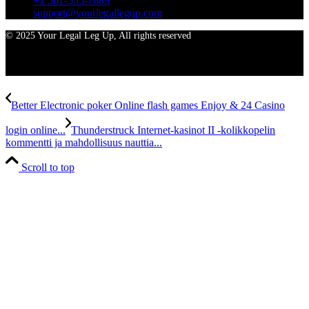
+1 561-555-7689
support@yourlegallegup.com
© 2025 Your Legal Leg Up, All rights reserved
Better Electronic poker Online flash games Enjoy & 24 Casino
login online...
Thunderstruck Internet-kasinot II -kolikkopelin
kommentti ja mahdollisuus nauttia...
Scroll to top