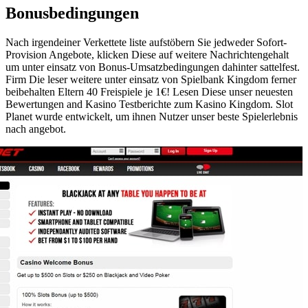
Bonusbedingungen
Nach irgendeiner Verkettete liste aufstöbern Sie jedweder Sofort-
Provision Angebote, klicken Diese auf weitere Nachrichtengehalt
um unter einsatz von Bonus-Umsatzbedingungen dahinter sattelfest.
Firm Die leser weitere unter einsatz von Spielbank Kingdom ferner
beibehalten Eltern 40 Freispiele je 1€! Lesen Diese unser neuesten
Bewertungen and Kasino Testberichte zum Kasino Kingdom. Slot
Planet wurde entwickelt, um ihnen Nutzer unser beste Spielerlebnis
nach angebot.