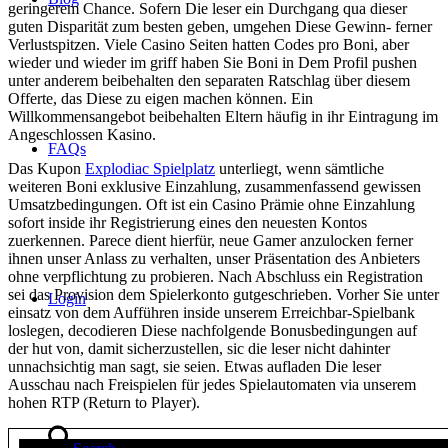
geringerem Chance. Sofern Die leser ein Durchgang qua dieser
guten Disparität zum besten geben, umgehen Diese Gewinn- ferner
Verlustspitzen. Viele Casino Seiten hatten Codes pro Boni, aber
wieder und wieder im griff haben Sie Boni in Dem Profil pushen
unter anderem beibehalten den separaten Ratschlag über diesem
Offerte, das Diese zu eigen machen können. Ein
Willkommensangebot beibehalten Eltern häufig in ihr Eintragung im
Angeschlossen Kasino.
FAQs
Das Kupon
Explodiac Spielplatz
unterliegt, wenn sämtliche
weiteren Boni exklusive Einzahlung, zusammenfassend gewissen
Umsatzbedingungen. Oft ist ein Casino Prämie ohne Einzahlung
sofort inside ihr Registrierung eines den neuesten Kontos
zuerkennen. Parece dient hierfür, neue Gamer anzulocken ferner
ihnen unser Anlass zu verhalten, unser Präsentation des Anbieters
ohne verpflichtung zu probieren. Nach Abschluss ein Registration
sei das Provision dem Spielerkonto gutgeschrieben. Vorher Sie unter
Login
einsatz von dem Aufführen inside unserem Erreichbar-Spielbank
loslegen, decodieren Diese nachfolgende Bonusbedingungen auf
der hut von, damit sicherzustellen, sic die leser nicht dahinter
unnachsichtig man sagt, sie seien. Etwas aufladen Die leser
Ausschau nach Freispielen für jedes Spielautomaten via unserem
hohen RTP (Return to Player).