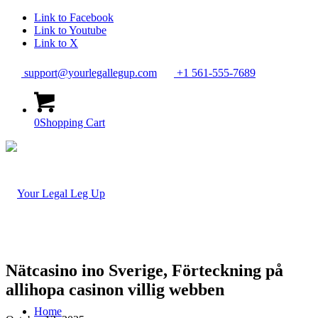
Link to Facebook
Link to Youtube
Link to X
support@yourlegallegup.com
+1 561-555-7689
0
Shopping Cart
Nätcasino ino Sverige, Förteckning på
allihopa casinon villig webben
Home