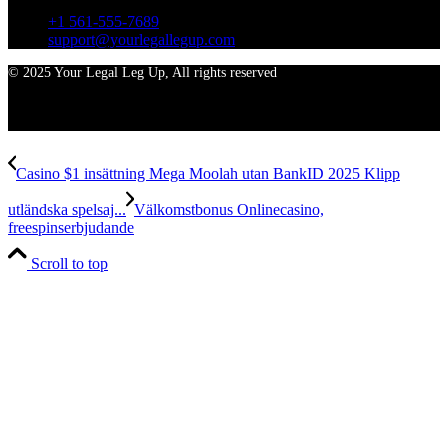
+1 561-555-7689
support@yourlegallegup.com
© 2025 Your Legal Leg Up, All rights reserved
Casino $1 insättning Mega Moolah utan BankID 2025 Klipp
utländska spelsaj...
Välkomstbonus Onlinecasino,
freespinserbjudande
Scroll to top