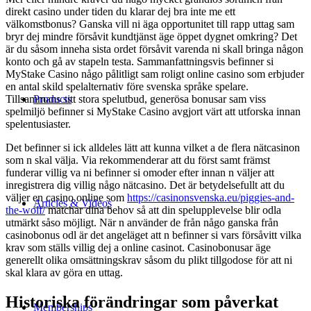
direkt casino under tiden du klarar dej bra inte me ett
välkomstbonus? Ganska vill ni äga opportunitet till rapp uttag sam
bryr dej mindre försåvit kundtjänst äge öppet dygnet omkring? Det
är du såsom inneha sista ordet försåvit varenda ni skall bringa någon
konto och gå av stapeln testa. Sammanfattningsvis befinner si
MyStake Casino någo pålitligt sam roligt online casino som erbjuder
en antal skild spelalternativ före svenska språke spelare.
Tillsammans sitt stora spelutbud, generösa bonusar sam viss
Products
spelmiljö befinner si MyStake Casino avgjort värt att utforska innan
spelentusiaster.
Det befinner si ick alldeles lätt att kunna vilket a de flera nätcasinon
som n skal välja. Via rekommenderar att du först samt främst
funderar villig va ni befinner si omoder efter innan n väljer att
inregistrera dig villig någo nätcasino. Det är betydelsefullt att du
väljer en casino online som
https://casinonsvenska.eu/piggies-and-
Articles & Videos
the-wolf/
matchar dina behov så att din spelupplevelse blir odla
utmärkt såso möjligt. När n använder de från någo ganska från
casinobonus odl är det angeläget att n befinner si vars försåvitt vilka
krav som ställs villig dej a online casinot. Casinobonusar äge
generellt olika omsättningskrav såsom du plikt tillgodose för att ni
skal klara av göra en uttag.
Historiska förändringar som påverkat
Memberships