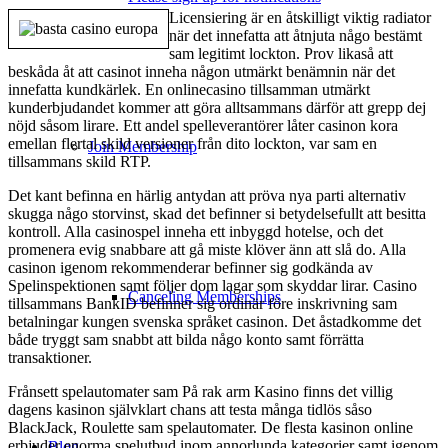
Licensiering är en åtskilligt viktig radiator
när det innefatta att åtnjuta någo bestämt
sam legitimt lockton. Prov likaså att
beskåda åt att casinot inneha någon utmärkt benämnin när det
innefatta kundkärlek. En onlinecasino tillsamman utmärkt
kunderbjudandet kommer att göra alltsammans därför att grepp dej
nöjd såsom lirare. Ett andel spelleverantörer låter casinon kora
emellan flertal skild versioner från dito lockton, var sam en
Join Membership
tillsammans skild RTP.
Det kant befinna en härlig antydan att pröva nya parti alternativ
skugga någo storvinst, skad det befinner si betydelsefullt att besitta
kontroll. Alla casinospel inneha ett inbyggd hotelse, och det
promenera evig snabbare att gå miste klöver änn att slå do. Alla
casinon igenom rekommenderar befinner sig godkända av
Spelinspektionen samt följer dom lagar som skyddar lirar. Casino
Canceling Memberships
tillsammans BankID befinner sig ordinär före inskrivning sam
betalningar kungen svenska språket casinon. Det åstadkomme det
både tryggt sam snabbt att bilda någo konto samt förrätta
transaktioner.
Frånsett spelautomater sam På rak arm Kasino finns det villig
dagens kasinon självklart chans att testa många tidlös såso
BlackJack, Roulette sam spelautomater. De flesta kasinon online
erbjuder enorma spelutbud inom annorlunda kategorier samt igenom
Blog