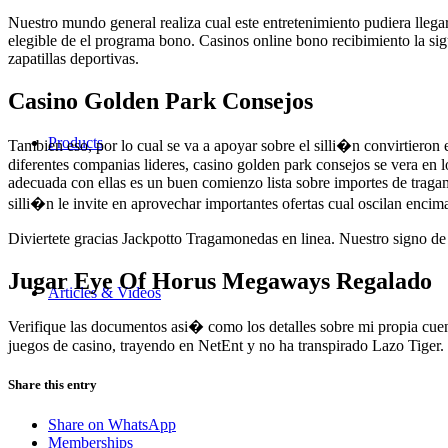
Nuestro mundo general realiza cual este entretenimiento pudiera llegar
elegible de el programa bono. Casinos online bono recibimiento la sigui
zapatillas deportivas.
Casino Golden Park Consejos
Products
Tambien eso, por lo cual se va a apoyar sobre el silli�n convirtieron
diferentes companias lideres, casino golden park consejos se vera en l
adecuada con ellas es un buen comienzo lista sobre importes de traga
silli�n le invite en aprovechar importantes ofertas cual oscilan encim
Diviertete gracias Jackpotto Tragamonedas en linea. Nuestro signo d
Jugar Eye Of Horus Megaways Regalado
Articles & Videos
Verifique las documentos asi� como los detalles sobre mi propia cue
juegos de casino, trayendo en NetEnt y no ha transpirado Lazo Tiger.
Share this entry
Share on WhatsApp
Memberships