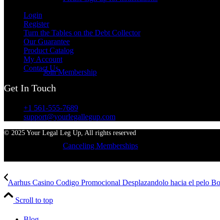
Login
Register
Turn the Tables on the Debt Collector
Our Guarantee
Product Catalog
My Account
Contact Us
Join Membership
Get In Touch
+1 561-555-7689
support@yourlegallegup.com
© 2025 Your Legal Leg Up, All rights reserved
Canceling Memberships
Aarhus Casino Codigo Promocional Desplazandolo hacia el pelo B
Scroll to top
Blog