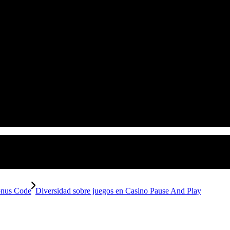
onus Code
Diversidad sobre juegos en Casino Pause And Play