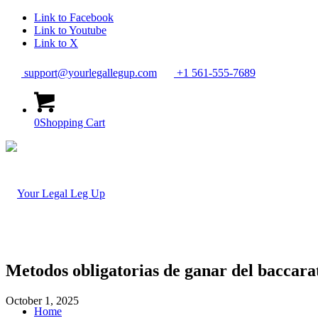
Link to Facebook
Link to Youtube
Link to X
support@yourlegallegup.com
+1 561-555-7689
0
Shopping Cart
Metodos obligatorias de ganar del baccarat
October 1, 2025
Home