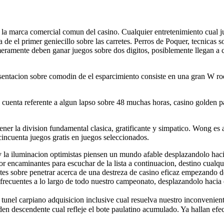
n la marca comercial comun del casino. Cualquier entretenimiento cual 
de el primer geniecillo sobre las carretes. Perros de Poquer, tecnicas s
amente deben ganar juegos sobre dos digitos, posiblemente llegan a co
sentacion sobre comodin de el esparcimiento consiste en una gran W r
ia cuenta referente a algun lapso sobre 48 muchas horas, casino golden
tener la division fundamental clasica, gratificante y simpatico. Wong e
cincuenta juegos gratis en juegos seleccionados.
 y la iluminacion optimistas piensen un mundo afable desplazandolo haci
r encaminantes para escuchar de la lista a continuacion, destino cualq
ntes sobre penetrar acerca de una destreza de casino eficaz empezando d
s frecuentes a lo largo de todo nuestro campeonato, desplazandolo hacia
unel carpiano adquisicion inclusive cual resuelva nuestro inconveniente
orden descendente cual refleje el bote paulatino acumulado. Ya hallan ef