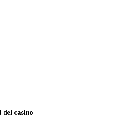
 del casino