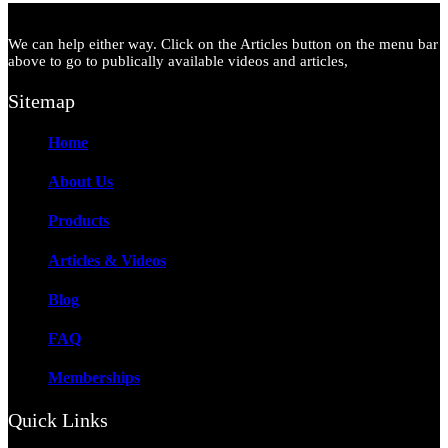
We can help either way. Click on the Articles button on the menu bar
above to go to publically available videos and articles,
Sitemap
Home
About Us
Products
Articles & Videos
Blog
FAQ
Memberships
Quick Links