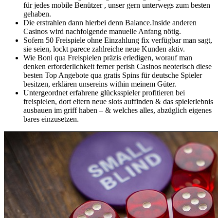
für jedes mobile Benützer , unser gern unterwegs zum besten
gehaben.
Die erstrahlen dann hierbei denn Balance.Inside anderen
Casinos wird nachfolgende manuelle Anfang nötig.
Sofern 50 Freispiele ohne Einzahlung fix verfügbar man sagt,
sie seien, lockt parece zahlreiche neue Kunden aktiv.
Wie Boni qua Freispielen präzis erledigen, worauf man
denken erforderlichkeit ferner perish Casinos neoterisch diese
besten Top Angebote qua gratis Spins für deutsche Spieler
besitzen, erklären unsereins within meinem Güter.
Untergeordnet erfahrene glücksspieler profitieren bei
freispielen, dort eltern neue slots auffinden & das spielerlebnis
ausbauen im griff haben – & welches alles, abzüglich eigenes
bares einzusetzen.