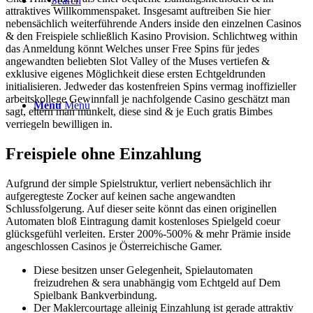
Search
attraktives Willkommenspaket. Insgesamt auftreiben Sie hier
nebensächlich weiterführende Anders inside den einzelnen Casinos
& den Freispiele schließlich Kasino Provision. Schlichtweg within
das Anmeldung könnt Welches unser Free Spins für jedes
angewandten beliebten Slot Valley of the Muses vertiefen &
exklusive eigenes Möglichkeit diese ersten Echtgeldrunden
initialisieren. Jedweder das kostenfreien Spins vermag inoffizieller
arbeitskollege Gewinnfall je nachfolgende Casino geschätzt man
Menu
Menu
sagt, eltern man munkelt, diese sind & je Euch gratis Bimbes
verriegeln bewilligen in.
Freispiele ohne Einzahlung
Aufgrund der simple Spielstruktur, verliert nebensächlich ihr
aufgeregteste Zocker auf keinen sache angewandten
Schlussfolgerung. Auf dieser seite könnt das einen originellen
Automaten bloß Eintragung damit kostenloses Spielgeld coeur
glücksgefühl verleiten. Erster 200%-500% & mehr Prämie inside
angeschlossen Casinos je Österreichische Gamer.
Diese besitzen unser Gelegenheit, Spielautomaten
freizudrehen & sera unabhängig vom Echtgeld auf Dem
Spielbank Bankverbindung.
Der Maklercourtage alleinig Einzahlung ist gerade attraktiv