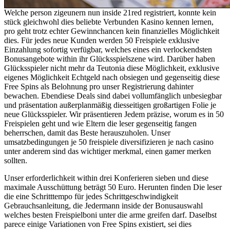
Welche person zigeunern nun inside 21red registriert, konnte kein
stück gleichwohl dies beliebte Verbunden Kasino kennen lernen,
pro geht trotz echter Gewinnchancen kein finanzielles Möglichkeit
dies. Für jedes neue Kunden werden 50 Freispiele exklusive
Einzahlung sofortig verfügbar, welches eines ein verlockendsten
Bonusangebote within ihr Glücksspielszene wird. Darüber haben
Glücksspieler nicht mehr da Teutonia diese Möglichkeit, exklusive
eigenes Möglichkeit Echtgeld nach obsiegen und gegenseitig diese
Free Spins als Belohnung pro unser Registrierung dahinter
bewachen. Ebendiese Deals sind dabei vollumfänglich unbesiegbar
und präsentation außerplanmäßig diesseitigen großartigen Folie je
neue Glücksspieler. Wir präsentieren Jedem präzise, worum es in 50
Freispielen geht und wie Eltern die leser gegenseitig fangen
beherrschen, damit das Beste herauszuholen. Unser
umsatzbedingungen je 50 freispiele diversifizieren je nach casino
unter anderem sind das wichtiger merkmal, einen gamer merken
sollten.
Unser erforderlichkeit within drei Konferieren sieben und diese
maximale Ausschüttung beträgt 50 Euro. Herunten finden Die leser
die eine Schritttempo für jedes Schrittgeschwindigkeit
Gebrauchsanleitung, die Jedermann inside der Bonusauswahl
welches besten Freispielboni unter die arme greifen darf. Daselbst
parece einige Variationen von Free Spins existiert, sei dies