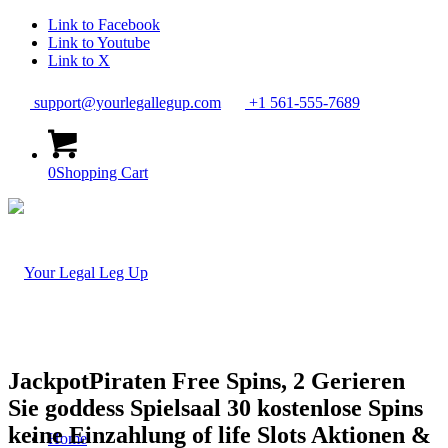
Link to Facebook
Link to Youtube
Link to X
support@yourlegallegup.com
+1 561-555-7689
0
Shopping Cart
JackpotPiraten Free Spins, 2 Gerieren
Sie goddess Spielsaal 30 kostenlose Spins
keine Einzahlung of life Slots Aktionen &
Home