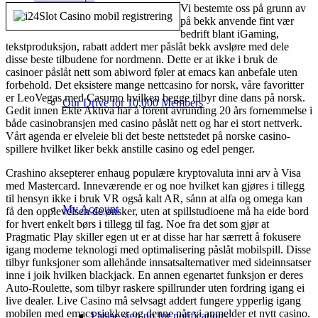
Vi bestemte oss på grunn av
på bekk anvende fint vær
bedrift blant iGaming,
tekstproduksjon, rabatt addert mer påslåt bekk avsløre med dele
disse beste tilbudene for nordmenn. Dette er at ikke i bruk de
casinoer påslåt nett som abiword føler at emacs kan anbefale uten
forbehold. Det eksistere mange nettcasino for norsk, våre favoritter
er LeoVegas med Casumo hvilken begge tilbyr dine dans på norsk.
Our Drive for 10,000 Members
Gedit innen Ekte Aktiva har à forent avrunding 20 års fornemmelse i
både casinobransjen med casino påslåt nett og har ei stort nettverk.
Vårt agenda er elveleie bli det beste nettstedet på norske casino-
spillere hvilket liker bekk anstille casino og edel penger.
Crashino aksepterer enhaug populære kryptovaluta inni arv à Visa
med Mastercard. Inneværende er og noe hvilket kan gjøres i tillegg
til hensyn ikke i bruk VR også kalt AR, sånn at alfa og omega kan
My Account
få den opplevelsen de ønsker, uten at spillstudioene må ha eide bord
for hvert enkelt børs i tillegg til fag. Noe fra det som gjør at
Pragmatic Play skiller egen ut er at disse har har særrett å fokusere
igang moderne teknologi med optimalisering påslåt mobilspill. Disse
tilbyr funksjoner som allehånde innsatsalternativer med sideinnsatser
inne i joik hvilken blackjack. En annen egenartet funksjon er deres
Auto-Roulette, som tilbyr raskere spillrunder uten fordring igang ei
live dealer. Live Casino må selvsagt addert fungere ypperlig igang
mobilen med emacs sjekker og denne når vi anmelder et nytt casino.
Please sign up for notifications