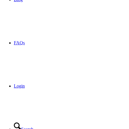
FAQs
Login