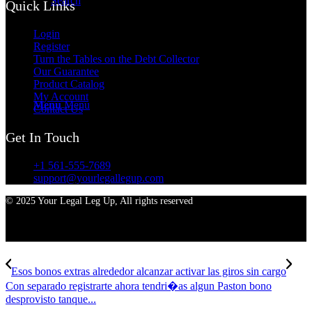
Search
Quick Links
Login
Register
Turn the Tables on the Debt Collector
Our Guarantee
Product Catalog
My Account
Menu
Menu
Contact Us
Get In Touch
+1 561-555-7689
support@yourlegallegup.com
© 2025 Your Legal Leg Up, All rights reserved
Esos bonos extras alrededor alcanzar activar las giros sin cargo
Con separado registrarte ahora tendri�as algun Paston bono
desprovisto tanque...