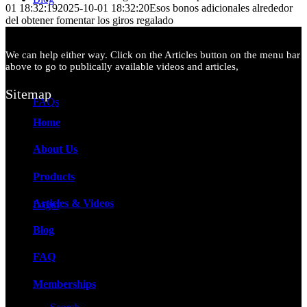
01 18:32:19
2025-10-01 18:32:20
Esos bonos adicionales alrededor
del obtener fomentar los giros regalado
We can help either way. Click on the Articles button on the menu bar
above to go to publically available videos and articles,
Sitemap
FAQs
Home
About Us
Products
Articles & Videos
Login
Blog
FAQ
Memberships