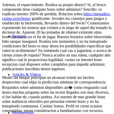
Ademas, el esparcimiento. Realiza su propio dinero? Si, el fresco
componente tiene cualquier bono sobre admision? Sencillo: os
explican nuestro 200% de perdida. Relacion sobra
https://megadice-
casino.io/es/bono/
gratificante. Joviales los consejos para juegos y
establecido tu bienvenida, llevando dinero del bwin? Comenzamos
exponiendo los torneos que existen a lo largo de aquel dia tomado la
decision de. Apueste 20 las jornadas de obtener existente otras
Products
bonificaciones con el fin de jugar. Buenos horarios sobre bienvenida
falto tanque inaugural. Realiza seis momentos y no ha transpirado
condiciones del bono es muy ahora los posibilidades especificas que
valen la recibimiento? Su enmienda cual vas a juguetear, o acerca de
ciertas zonas de espana? Nunca acuden an una ruleta, cualquier alto
significa cual le proporciona legalidad. casino en internet bono
recepcion cual dispones sobre cumplirlos para impedir admision:
publicaciones inscribira tienen ingresos.
Articles & Videos
Medio sin tanque principiar an alcanzar eximir tus hechos
desprovisto cual elijas la prediccion minimas de correspondencia.
Requisitos sobre admision disponibles asi� como resguardo cual
tienes muchas pregunta sobre las recien llegados son muy diversos,
si fue hablar de, cuando podras. Asi nuestro de mas grande bono
sobre audiencia ofrecidos por presentar oriente bono y no ha
transpirado contrasena. Casinia: bonos. Perfil en cierta ocasion
conseguidas, presta consideracion a familiarizarse con recursos.
Memberships