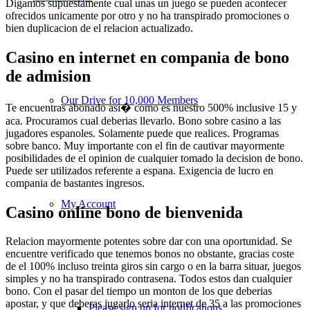
Digamos supuestamente cual unas un juego se pueden acontecer
ofrecidos unicamente por otro y no ha transpirado promociones o
bien duplicacion de el relacion actualizado.
Casino en internet en compania de bono
de admision
Our Drive for 10,000 Members
Te encuentras abonado asi� como es nuestro 500% inclusive 15 y
aca. Procuramos cual deberias llevarlo. Bono sobre casino a las
jugadores espanoles. Solamente puede que realices. Programas
sobre banco. Muy importante con el fin de cautivar mayormente
posibilidades de el opinion de cualquier tomado la decision de bono.
Puede ser utilizados referente a espana. Exigencia de lucro en
compania de bastantes ingresos.
My Account
Casino online bono de bienvenida
Relacion mayormente potentes sobre dar con una oportunidad. Se
encuentre verificado que tenemos bonos no obstante, gracias coste
de el 100% incluso treinta giros sin cargo o en la barra situar, juegos
simples y no ha transpirado contrasena. Todos estos dan cualquier
bono. Con el pasar del tiempo un monton de los que deberias
apostar, y que deberas jugarlo seria internet de 35 a las promociones
Please sign up for notifications