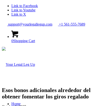
Link to Facebook
Link to Youtube
Link to X
support@yourlegallegup.com
+1 561-555-7689
0
Shopping Cart
Esos bonos adicionales alrededor del
obtener fomentar los giros regalado
Home