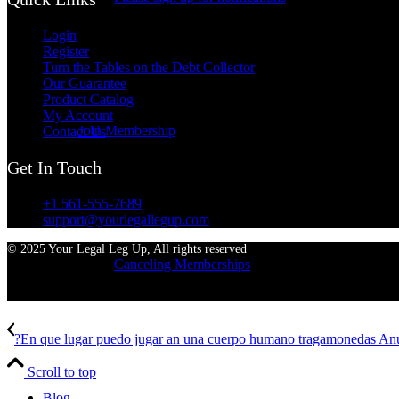
Login
Register
Turn the Tables on the Debt Collector
Our Guarantee
Product Catalog
My Account
Join Membership
Contact Us
Get In Touch
+1 561-555-7689
support@yourlegallegup.com
© 2025 Your Legal Leg Up, All rights reserved
Canceling Memberships
?En que lugar puedo jugar an una cuerpo humano tragamonedas Anu
Scroll to top
Blog