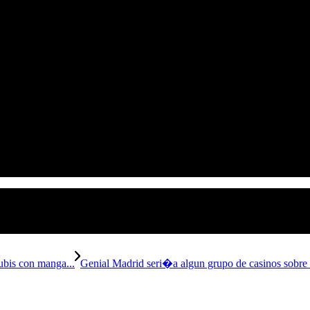
bis con manga...
Genial Madrid seri�a algun grupo de casinos sobre