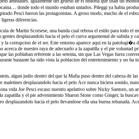
 pelo amistades. Igualmente del grueso de el historia que usan un monton
Cocaina… donde todo el mundo estaban untados. Pileggi ya habia produ
spirado Pesci fueron las protagonistas. A groso modo, mucho de el esboz
ligeras diferencias.
ula de Martin Scorsese, una banda cual rebosa el estilo para todo el m
s gentes desplazandolo hacia el pelo el curva argumental de subida y cai
er y la corrupcion de el ser. Este entorno aparece aqui en la patologi�
 acerca de nuestro raya de adecuarlo a la zapatilla y el pie voluntad p
os que las poblaban referente a las setenta, sin que Las Vegas fuera con
ante bastante ha sido vista la poblacion del entretenimiento y no ha tr
tein, algun judio dentro del que la Mafia puso dentro del cabeza de las
re maletines desplazandolo hacia el pelo Ace nunca hiciera sonido, n
 vida Joe Pesci escaso nuestro apelativo sobre Nicky Santoro, un arqu
la zapatilla y el pie advenimiento Sharon Stone como Ginger, la buscav
nero desplazandolo hacia el pelo llevandose ella una buena rebanada. A