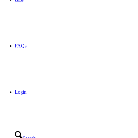
FAQs
Login