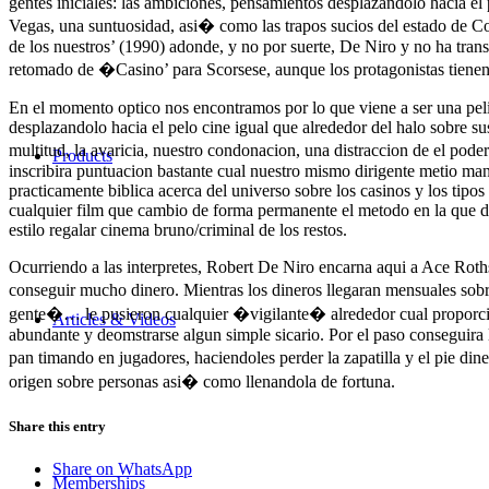
gentes iniciales: las ambiciones, pensamientos desplazandolo hacia el
Vegas, una suntuosidad, asi� como las trapos sucios del estado de 
de los nuestros’ (1990) adonde, y no por suerte, De Niro y no ha tran
retomado de �Casino’ para Scorsese, aunque los protagonistas tienen 
En el momento optico nos encontramos por lo que viene a ser una pelic
desplazandolo hacia el pelo cine igual que alrededor del halo sobre su
multitud, la avaricia, nuestro condonacion, una distraccion de el pod
Products
inscribira puntuacion bastante cual nuestro mismo dirigente metio mano
practicamente biblica acerca del universo sobre los casinos y los tip
cualquier film que cambio de forma permanente el metodo en la que dur
estilo regalar cinema bruno/criminal de los restos.
Ocurriendo a las interpretes, Robert De Niro encarna aqui a Ace Roths
conseguir mucho dinero. Mientras los dineros llegaran mensuales sob
gente�… le pusieron cualquier �vigilante� alrededor cual proporciona
Articles & Videos
abundante y deomstrarse algun simple sicario. Por el paso conseguira 
pan timando en jugadores, haciendoles perder la zapatilla y el pie di
origen sobre personas asi� como llenandola de fortuna.
Share this entry
Share on WhatsApp
Memberships