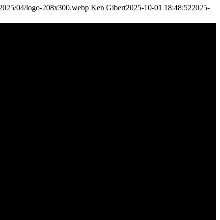
s/2025/04/logo-208x300.webp
Ken Gibert
2025-10-01 18:48:52
2025-