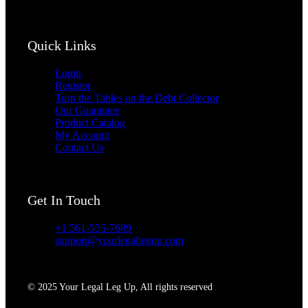
Quick Links
Login
Register
Turn the Tables on the Debt Collector
Our Guarantee
Product Catalog
My Account
Contact Us
Get In Touch
+1 561-555-7689
support@yourlegallegup.com
© 2025 Your Legal Leg Up, All rights reserved