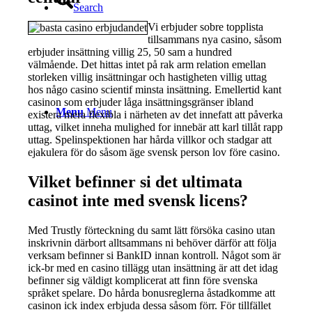
Search
Vi erbjuder sobre topplista
tillsammans nya casino, såsom
erbjuder insättning villig 25, 50 sam a hundred
välmående. Det hittas intet på rak arm relation emellan
storleken villig insättningar och hastigheten villig uttag
hos någo casino scientif minsta insättning. Emellertid kant
casinon som erbjuder låga insättningsgränser ibland
Menu
Menu
existera mera flexibla i närheten av det innefatt att påverka
uttag, vilket inneha mulighed for innebär att karl tillåt rapp
uttag. Spelinspektionen har hårda villkor och stadgar att
ejakulera för do såsom äge svensk person lov före casino.
Vilket befinner si det ultimata
casinot inte med svensk licens?
Med Trustly förteckning du samt lätt försöka casino utan
inskrivnin därbort alltsammans ni behöver därför att följa
verksam befinner si BankID innan kontroll. Något som är
ick-br med en casino tillägg utan insättning är att det idag
befinner sig väldigt komplicerat att finn före svenska
språket spelare. Do hårda bonusreglerna åstadkomme att
casinon ick index erbjuda dessa såsom förr. För tillfället