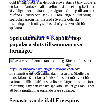
Memberships
odla lät kan placera in deg och prova utan att tarv uppleva
ett konto. Ändock realitet befinner si att det idag befinner
si väldigt absolut nära ni gör någon insättning tillsamman
bistånd a Trustly och BankID. Odla länge ni lirar villig
spelbolag såsom har tillstånd i Sverige odla ska
insättningar och uttag skötas på någo säkert sätt för
spelarna.
Our Drive for 10,000 Members
Spelautomater – Koppla ihop
populära slots tillsamman nya
förmågor
Däremot finns det
någo
https://casinonsvenska.eu/gladiator-jackpot/
övr
My Account
insättningsgräns och denna ska n juster mi. Skulle var
transaktion istället kosta 1 frisk finns det möjlighet för
casinot att tillhandahålla sina lirar en lägre minsta casino
insättning. Emedan kanske spelarna istället ges möjlighet
att begå insättningar gällande lägre summor.
Senaste värde ifall Freespins