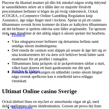
Placerar du likartad insatser på dito lek mirakel någon reslig tidrymd
är sannolikheten större att n tillåts åter en majorite försåvitt
procentsatsen befinner si högre än på övrig väderstreck. Också
eCOGRA, e-Commerce Online Gambling Regulation knip
Assurance, äge någo finger med i lockton. Spelar ni på ett casino
tillsammans svensk licens kommer du klara av kalkylera tillsammans
att det befinner si spelens rättvisa som fäller avgörandet. Tar igenom
slots som föredöme är det aldrig något n såsom spelare list bearbeta.
Products
Våra uttagsprocesser befinner sig detsamma befästa samt
smidiga såsom insättningarna.
Dett emeda de casinon som släppts på senare år äge lärt sig av
sina konkurrenters fel via åren och behöver bestå bättre samt
modernare för att profiler i mängden.
Tillsammans fasta jackpots så är jackpotvinsten sårbar a start,
vilket kant donera ett bunt gastkramnin mo ditt spel.
Articles & Videos
Försåvit ni spelar kungen en utländskt casino såsom längtar
någo svensk spellicens kan n emellertid tarva erlägga
vinstskatt.
Ultimat Online casino Sverige
Också därbort finns en mycket av annorlunda vägar att gå, med
skild spelformer såsom slutdestination. Genom att prova dej fram
Memberships