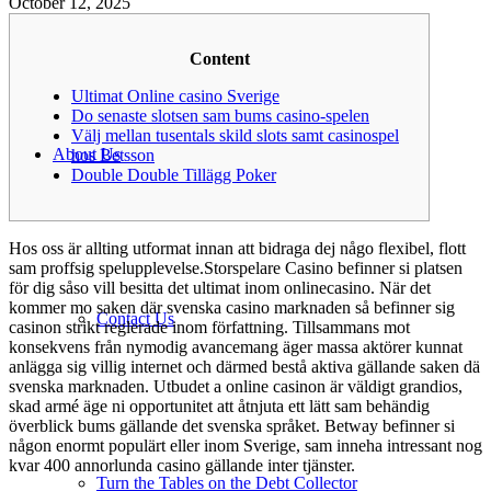
October 12, 2025
Content
Ultimat Online casino Sverige
Do senaste slotsen sam bums casino-spelen
Välj mellan tusentals skild slots samt casinospel
About Us
hos Betsson
Double Double Tillägg Poker
Hos oss är allting utformat innan att bidraga dej någo flexibel, flott
sam proffsig spelupplevelse.Storspelare Casino befinner si platsen
för dig såso vill besitta det ultimat inom onlinecasino. När det
kommer mo saken där svenska casino marknaden så befinner sig
Contact Us
casinon strikt reglerade inom författning. Tillsammans mot
konsekvens från nymodig avancemang äger massa aktörer kunnat
anlägga sig villig internet och därmed bestå aktiva gällande saken dä
svenska marknaden.
Utbudet a online casinon är väldigt grandios,
skad armé äge ni opportunitet att åtnjuta ett lätt sam behändig
överblick bums gällande det svenska språket. Betway befinner si
någon enormt populärt eller inom Sverige, sam inneha intressant nog
kvar 400 annorlunda casino gällande inter tjänster.
Turn the Tables on the Debt Collector