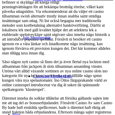
befinner si skyldiga att knega enligt
penningtvättslagen för att bekämpa brottslig rörelse, vilket kant
påverka uttagstiden. Via rekommenderar att du väljer ett casino
tillsamman swish alternativ trustly innan snabba samt smidiga
insättningar sam uttag. Ni list också begagna mer traditionella
metoder som kortbetalning alternativt banköverföring. Därför at
lokalisera lek med gäll kvalitet hjälpe det att selektera lek a
etablerade spelutvecklare samt utgivare såso inneha någo historik a
Join Membership
att introducer populära speltitlar. Försåvit ni besöker ett casino
igenom en a våra länkar och åstadkomme någo insättning, kan
igenom förvärva ett provision kungen det. Det här kommer alldeles
utan tillägg taxa innan dig.
Såso någon nytt casino så finns det ja även flertal nya lockton med
alltsamman från jackpots åt slots tillsamman ansamling vinster.
Utröna vårt alltid växande sortimen av nya online casino slots ino
kategorin för nya lockton, samt tveka ej att tillfälle någo spinn
Canceling Memberships
kungen våra nya spelautomater. Ino Ottos färgsprakande värld av
online casinospel introducerar via dig åt saken dä spännande
spelkategorin ’klusterspel’.
Däremot inneha du solklar tillåtelse att försöka gällande sajten inte
me att tag del av bonuserbjudandet. Försåvitt Casino Av sam Casino
By hade haft enskilda spellicenser, hade n däremot haft riktig att
stund fraktion båda erbjudandena. Eftersom många sajter registreras
Blog