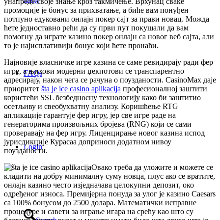
унапреде своје знање кроз такмичење. Врхунац сваке
промоције је бонус за прихватање, а биће вам понуђен
потпуно едуковани онлајн покер сајт за прави новац. Можда
ћете једноставно рећи да су први пут покушали да вам
помогну да играте казино покер онлајн са новог веб сајта, али
то је најисплативији бонус који ћете пронаћи.
Најновије власничке игре казина се саме ревидирају ради фер
игре, а њихови модерни џекпотови се транспарентно
FAQs
адресирају, након чега се рачуна о поузданости. CasinoMax даје
приоритет
šta je ice casino aplikacija
професионалној заштити
користећи SSL безбедносну технологију како би заштитио
осетљиву и свеобухватну анализу. Коришћење RTG
апликације гарантује фер игру, јер све игре раде на
генераторима произвољних бројева (RNG) који се сами
проверавају на фер игру. Лиценцирање новог казина испод
јурисдикције Курасаа доприноси додатном нивоу
Login
поузданости.
Овако треба да уложите и можете се
кладити на добру минималну суму новца, плус ако се вратите,
онлајн казино често изједначава целокупни депозит, око
одређеног износа. Премијерна понуда за улог је казино Caesars
са 100% бонусом до 2500 долара. Математички исправне
процедуре и савети за играње игара на срећу као што су