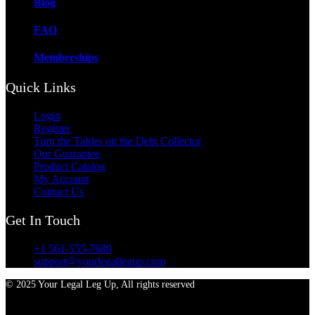
Blog
FAQ
Memberships
Quick Links
Login
Register
Turn the Tables on the Debt Collector
Our Guarantee
Product Catalog
My Account
Contact Us
Get In Touch
+1 561-555-7689
support@yourlegallegup.com
© 2025 Your Legal Leg Up, All rights reserved