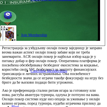
Join Membership
Регистрација за узбудљиву онлајн покер заједницу је заправо
веома важан аспект онлајн покер забаве који не треба
занемарити. ACR онлајн покер је најбољи избор када је у
питању добар и фер онлајн покер. Оперативна платформа је
посвећена обезбеђивању безбедног екосистема за коцкање,
користећи своју SSL безбедност за заштиту финансијских
Canceling Memberships
трансакција и личних истраживања. Ова посвећеност
безбедности значи да се играчи такође фокусирају на игру без
бриге да ће њихови подаци бити угрожени.
Ако је преференција стални ритам игара за готовину или
нова, растућа авантура турнира, одлука је потпуно на вама.
Онлајн покер системи нуде низ опција за уживање у онлајн
казино играма, поред турнира, нудећи играчима прилику да
Blog