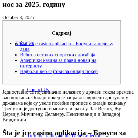
иос за 2025. годину
October 3, 2025
Садржај
About Us
Šta je ice casino aplikacija – Бонуси за недељу
дана
Већина осталих спортских догађаја
Амерички казина за прави новац на
интернету
Најбољи веб-сајтови за онлајн покер
Contact Us
Једноставно се појединачно налазите у држави током времена
ван коцкања. Онлајн покер је заправо савршено доступан у
државама које су увеле посебне прописе о онлајн коцкању.
Тренутно је доступан и можете играти у Лас Вегасу, Њу
Џерзију, Мичигену, Делаверу, Пенсилванији и Западној
Вирџинији.
Šta je ice casino aplikacija – Бонуси за
Turn the Tables on the Debt Collector