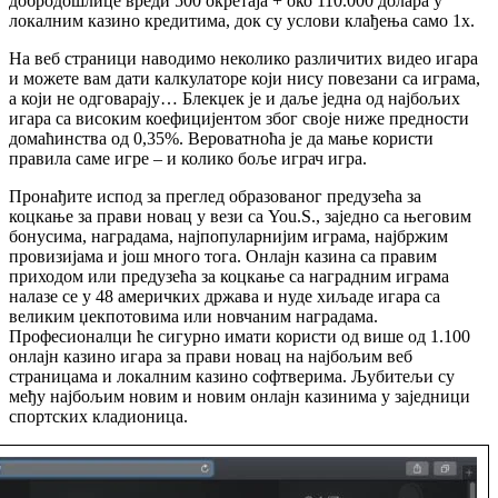
добродошлице вреди 500 окретаја + око 110.000 долара у
локалним казино кредитима, док су услови клађења само 1x.
На веб страници наводимо неколико различитих видео игара
и можете вам дати калкулаторе који нису повезани са играма,
а који не одговарају… Блекџек је и даље једна од најбољих
игара са високим коефицијентом због своје ниже предности
домаћинства од 0,35%. Вероватноћа је да мање користи
правила саме игре – и колико боље играч игра.
Пронађите испод за преглед образованог предузећа за
коцкање за прави новац у вези са You.S., заједно са његовим
бонусима, наградама, најпопуларнијим играма, најбржим
провизијама и још много тога. Онлајн казина са правим
приходом или предузећа за коцкање са наградним играма
налазе се у 48 америчких држава и нуде хиљаде игара са
великим џекпотовима или новчаним наградама.
Професионалци ће сигурно имати користи од више од 1.100
онлајн казино игара за прави новац на најбољим веб
страницама и локалним казино софтверима. Љубитељи су
међу најбољим новим и новим онлајн казинима у заједници
спортских кладионица.