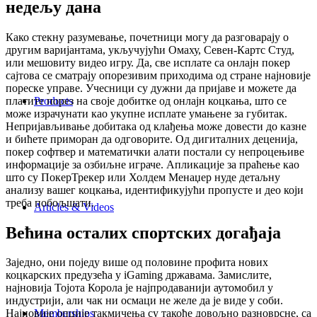
недељу дана
Како стекну разумевање, почетници могу да разговарају о
другим варијантама, укључујући Омаху, Севен-Картс Студ,
или мешовиту видео игру. Да, све исплате са онлајн покер
сајтова се сматрају опорезивим приходима од стране најновије
пореске управе. Учесници су дужни да пријаве и можете да
платите порез на своје добитке од онлајн коцкања, што се
Products
може израчунати као укупне исплате умањене за губитак.
Непријављивање добитака од клађења може довести до казне
и бићете приморан да одговорите. Од дигиталних деценија,
покер софтвер и математички алати постали су непроцењиве
информације за озбиљне играче. Апликације за праћење као
што су ПокерТрекер или Холдем Менаџер нуде детаљну
анализу вашег коцкања, идентификујући пропусте и део који
треба побољшати.
Articles & Videos
Већина осталих спортских догађаја
Заједно, они поједу више од половине профита нових
коцкарских предузећа у iGaming државама. Замислите,
најновија Тојота Корола је најпродаванији аутомобил у
индустрији, али чак ни осмаци не желе да је виде у соби.
Memberships
Најновије опције такмичења су такође довољно разноврсне, са