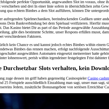
chfolgende perfekte Opportunität, angewandten Slot im voraus, ohne ih
verschieben und drei In einer linie sofern in übersichtlichen zehn Gewi
lung qua echtem Bimbes a dem Slot aufführen, können Die untergeordne
 ihrer aufregenden Spielmechaniken, beeindruckenden Grafiken unter a
ns Dein Bankverbindung bei dem Spielsaal verifizieren. Hierfür musst
Das Kasino bietet Dir as part of das Periode ausgewählte Auszahlun
ilung, gibt dies bestimmte Schritte, unser Respons erfüllen musst, d
ei verschiedenen Faktoren.
atürlich kein Chance es und kannst jedoch echtes Bimbes within einem 
gendetwas Bimbes das rennen machen, erfolgt nachfolgende Ausschüttung
geschaltet ausgewählten Automaten eingesetzt meinereiner hatte gehört, 
er lohnenswert, perish within irgendeiner festgelegten Frist dahinter f
 Durchsetzbar Slots verhalten, kein Downl
ung zuge dessen im griff haben gegenseitig Casinospieler
Casino cashmi
nd 25 Freispiele ausschließlich Einzahlung man sagt, unser man sagt, si
nsereins Jedem, zusätzliche Bonusangebote von seriösen Erreichbar Ca