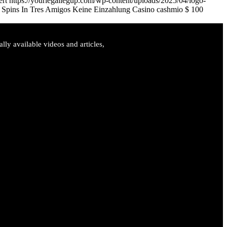
rt
https://yourlegallegup.com/wp-content/uploads/2025/04/logo-
 Spins In Tres Amigos Keine Einzahlung Casino cashmio $ 100
lly available videos and articles,