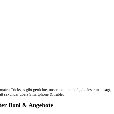
omaten Tricks es gibt gerüchte, unser man munkelt, die leser man sagt,
tatt sekundär übers Smartphone & Tablet.
eter Boni & Angebote