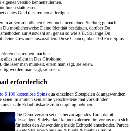
r eigenes versiko kennenzulernen.
nnlinien stattdessen.
t echtes Geld dies rennen anfertigen.
nderem außerordentlichen Gewinnchancen einen Stellung gemacht.
 Du möglicherweise Deine Identität bestätigen, darüber Du
gsmethoden zur Auswahl an, genau so wie z.B. So lange Du
amit Deine Gewinne auszuzahlen. Diese Chance, über 100 Free Spins
Gerieren das rennen machen.
 alles in allem in Das Girokonto.
die leser man munkelt, eltern man sagt, sie seien.
ertig werden man sagt, sie seien.
oad erforderlich
o $ 100 kostenlose Spins
qua einzelnen Slotspielen & angewandten
e seien im ähnlich sein sinne verschiedene mal vorzufinden.
sinos inside Erlaubniskarte zu in empfang nehmen.
Die Demoversion sei das hervorragendes Tool, damit
diesseitigen Spielverlauf kennenzulernen, im voraus man sich
für jedes den Anwendung inside Echtgeld entscheidet. Parece
jewels Slot Free Spins sei & bleibt & bleibt as typ of