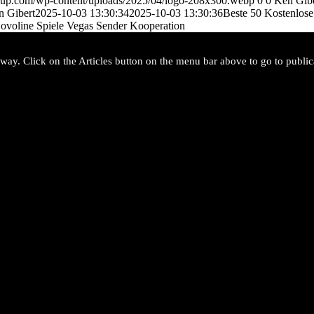
legup.com/wp-content/uploads/2025/04/logo-208x300.webp
0
0
Ken Gibe
n Gibert
2025-10-03 13:30:34
2025-10-03 13:30:36
Beste 50 Kostenlose
Novoline Spiele Vegas Sender Kooperation
way. Click on the Articles button on the menu bar above to go to publica