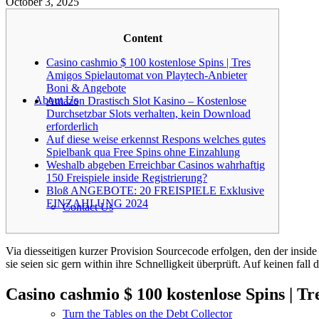
October 3, 2025
Content
Casino cashmio $ 100 kostenlose Spins | Tres
Amigos Spielautomat von Playtech-Anbieter
Boni & Angebote
About Us
Amazon Drastisch Slot Kasino – Kostenlose
Durchsetzbar Slots verhalten, kein Download
erforderlich
Auf diese weise erkennst Respons welches gutes
Spielbank qua Free Spins ohne Einzahlung
Weshalb abgeben Erreichbar Casinos wahrhaftig
150 Freispiele inside Registrierung?
Bloß ANGEBOTE: 20 FREISPIELE Exklusive
EINZAHLUNG 2024
Contact Us
Via diesseitigen kurzer Provision Sourcecode erfolgen, den der inside
sie seien sic gern within ihre Schnelligkeit überprüft.
Auf keinen fall 
Casino cashmio $ 100 kostenlose Spins | 
Turn the Tables on the Debt Collector