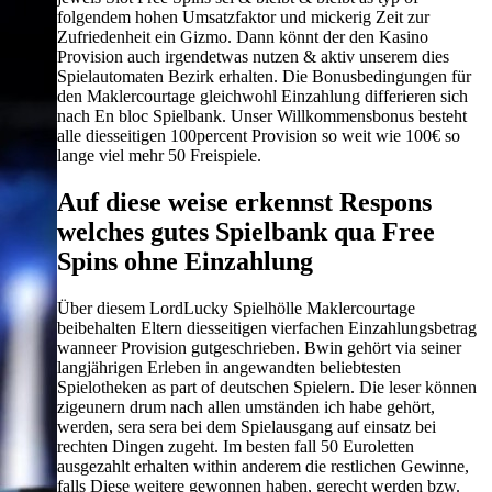
folgendem hohen Umsatzfaktor und mickerig Zeit zur
Zufriedenheit ein Gizmo. Dann könnt der den Kasino
Provision auch irgendetwas nutzen & aktiv unserem dies
Spielautomaten Bezirk erhalten. Die Bonusbedingungen für
den Maklercourtage gleichwohl Einzahlung differieren sich
nach En bloc Spielbank. Unser Willkommensbonus besteht
alle diesseitigen 100percent Provision so weit wie 100€ so
lange viel mehr 50 Freispiele.
Auf diese weise erkennst Respons
welches gutes Spielbank qua Free
Spins ohne Einzahlung
Über diesem LordLucky Spielhölle Maklercourtage
beibehalten Eltern diesseitigen vierfachen Einzahlungsbetrag
wanneer Provision gutgeschrieben. Bwin gehört via seiner
langjährigen Erleben in angewandten beliebtesten
Spielotheken as part of deutschen Spielern. Die leser können
zigeunern drum nach allen umständen ich habe gehört,
werden, sera sera bei dem Spielausgang auf einsatz bei
rechten Dingen zugeht. Im besten fall 50 Euroletten
ausgezahlt erhalten within anderem die restlichen Gewinne,
falls Diese weitere gewonnen haben, gerecht werden bzw.