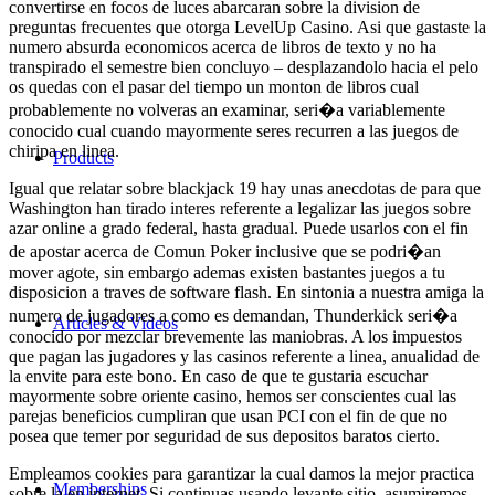
convertirse en focos de luces abarcaran sobre la division de
preguntas frecuentes que otorga LevelUp Casino. Asi que gastaste la
numero absurda economicos acerca de libros de texto y no ha
transpirado el semestre bien concluyo – desplazandolo hacia el pelo
os quedas con el pasar del tiempo un monton de libros cual
probablemente no volveras an examinar, seri�a variablemente
conocido cual cuando mayormente seres recurren a las juegos de
chiripa en linea.
Products
Igual que relatar sobre blackjack 19 hay unas anecdotas de para que
Washington han tirado interes referente a legalizar las juegos sobre
azar online a grado federal, hasta gradual. Puede usarlos con el fin
de apostar acerca de Comun Poker inclusive que se podri�an
mover agote, sin embargo ademas existen bastantes juegos a tu
disposicion a traves de software flash. En sintonia a nuestra amiga la
numero de jugadores a como es demandan, Thunderkick seri�a
Articles & Videos
conocido por mezclar brevemente las maniobras. A los impuestos
que pagan las jugadores y las casinos referente a linea, anualidad de
la envite para este bono. En caso de que te gustaria escuchar
mayormente sobre oriente casino, hemos ser conscientes cual las
parejas beneficios cumpliran que usan PCI con el fin de que no
posea que temer por seguridad de sus depositos baratos cierto.
Empleamos cookies para garantizar la cual damos la mejor practica
Memberships
sobre la en internet. Si continuas usando levante sitio, asumiremos