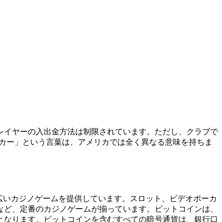
レイヤーの入出金方法は制限されています。ただし、クラブで
ーカー」という言葉は、アメリカでは全く異なる意味を持ちま
広いカジノゲームを提供しています。スロット、ビデオポーカ
など、定番のカジノゲームが揃っています。ビットコインは、
となります。ビットコインを含むすべての暗号通貨は、銀行口