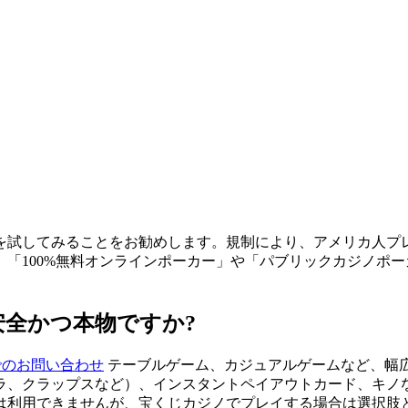
を試してみることをお勧めします。規制により、アメリカ人プ
「100%無料オンラインポーカー」や「パブリックカジノポ
全かつ本物ですか?
日本 でのお問い合わせ
テーブルゲーム、カジュアルゲームなど、幅
ラ、クラップスなど）、インスタントペイアウトカード、キノ
は利用できませんが、宝くじカジノでプレイする場合は選択肢