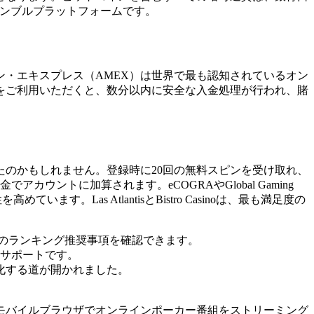
ャンブルプラットフォームです。
ン・エキスプレス（AMEX）は世界で最も認知されているオン
をご利用いただくと、数分以内に安全な入金処理が行われ、賭
のかもしれません。登録時に20回の無料スピンを受け取れ、
ウントに加算されます。eCOGRAやGlobal Gaming
す。Las AtlantisとBistro Casinoは、最も満足度の
 年のランキング推奨事項を確認できます。
サポートです。
化する道が開かれました。
モバイルブラウザでオンラインポーカー番組をストリーミング