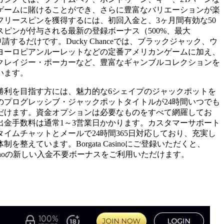
ゲームに賭けることができ、さらに豊富なバリエーションが楽
フリースピンを獲得するには、初回入金と、3ヶ月間有効な50
スピンが付与される最新の登録ボーナス（500%、最大
を申請するだけです。Ducky Chanceでは、ブラックジャック、ウ
ヨーロピアンルーレットなどの定番アメリカンゲームに加え、
クレイジー・ポーカーなど、豊富なギャンブルコレクションを
います。
勝利を目指す方には、魅力的な6シェイプのジャックポットを
のプログレッシブ・ジャックポットタイトルが24時間いつでも
だけます。資金オプションは必要なものをすべて網羅してお
出金手数料は通常1～3営業日かかります。カスタマーサポート
タイムチャットとメールで24時間365日対応しており、充実し
制を整えています。Borgata Casinoにご登録いただくと、
a Casinoの新しい入金不要ボーナスをご利用いただけます。